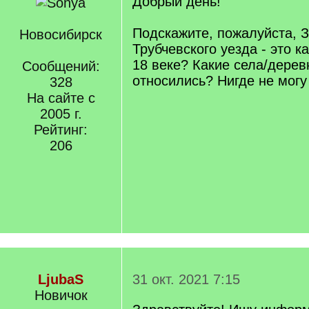
Добрый день!
Подскажите, пожалуйста, 
Новосибирск
Трубчевского уезда - это к
18 веке? Какие села/дерев
Сообщений:
относились? Нигде не могу
328
На сайте с
2005 г.
Рейтинг:
206
LjubaS
31 окт. 2021 7:15
Новичок