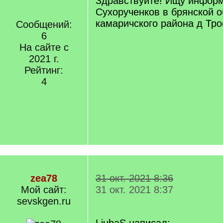
Здравствуйте! Ищу инфор
Сухорученков в брянской о
камаричского района д Тро
Сообщений:
6
На сайте с
2021 г.
Рейтинг:
4
zea78
31 окт. 2021 8:36
Мой сайт:
31 окт. 2021 8:37
sevskgen.ru