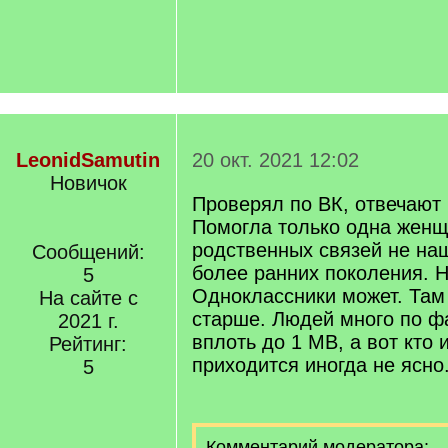
LeonidSamutin
20 окт. 2021 12:02
Новичок
Проверял по ВК, отвечают
Помогла только одна женщ
родственных связей не наш
Сообщений:
более ранних поколения. 
5
Одноклассники может. Там
На сайте с
старше. Людей много по 
2021 г.
вплоть до 1 МВ, а вот кто 
Рейтинг:
приходится иногда не ясно
5
Комментарий модератора: