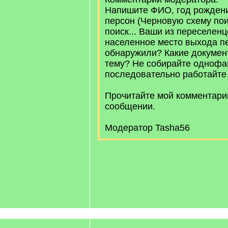
Напишите ФИО, год рождени
персон (Черновую схему поис
поиск... Ваши из переселен
населенное место выхода п
обнаружили? Какие докумен
тему? Не собирайте однофа
последовательно работайте 
Прочитайте мой комментар
сообщении.
Модератор Tasha56