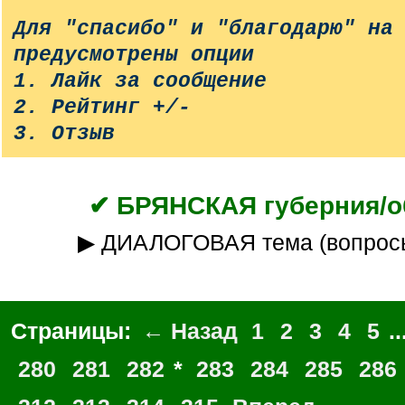
Для "спасибо" и "благодарю" на
предусмотрены опции
1. Лайк за сообщение
2. Рейтинг +/-
3. Отзыв
✔ БРЯНСКАЯ губерния/о
▶ ДИАЛОГОВАЯ тема (вопрос
Страницы:
← Назад
1
2
3
4
5
..
280
281
282
*
283
284
285
286