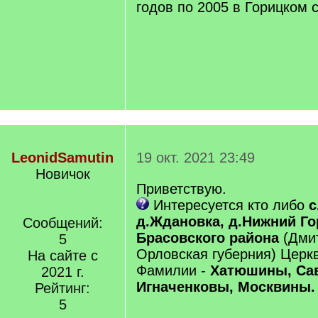
годов по 2005 в Горицком 
LeonidSamutin
19 окт. 2021 23:49
Новичок
Приветствую.
Интересуется кто либо
с
д.Ждановка, д.Нижний Го
Сообщений:
Брасовского района
(Дмит
5
Орловская губерния) Церкв
На сайте с
Фамилии -
Хатюшины, Са
2021 г.
Игначенковы, Москвины.
Рейтинг:
5