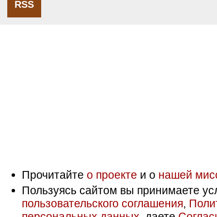
RSS
Прочитайте
о проекте
и о
нашей мис
Пользуясь сайтом вы принимаете ус
пользовательского соглашения
,
Поли
персональных данных
, даете
Соглас