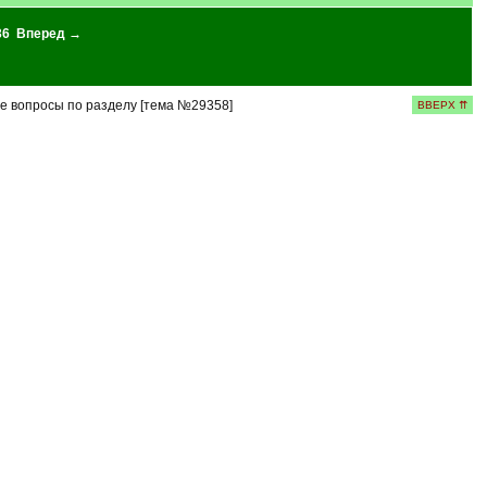
36
Вперед →
 вопросы по разделу [тема №29358]
ВВЕРХ ⇈