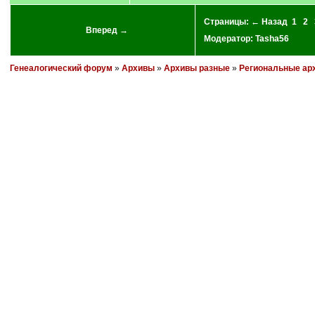
Страницы:
← Назад
1
2
Вперед →
Модератор:
Tasha56
Генеалогический форум
»
Архивы
»
Архивы разные
»
Региональные ар