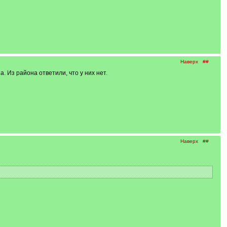
Наверх
##
 Из района ответили, что у них нет.
Наверх
##