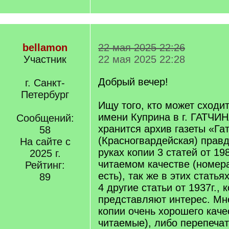
bellamon
22 мая 2025 22:26
Участник
22 мая 2025 22:28
Добрый вечер!
г. Санкт-
Петербург
Ищу того, кто может сходи
имени Куприна в г. ГАТЧИН
Сообщений:
хранится архив газеты «Га
58
(Красногвардейская) правд
На сайте с
руках копии 3 статей от 19
2025 г.
читаемом качестве (номер
Рейтинг:
есть), так же в этих статья
89
4 другие статьи от 1937г.,
представляют интерес. Мн
копии очень хорошего каче
читаемые), либо перепеча