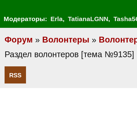
Модераторы:
Erla
,
TatianaLGNN
,
Tasha5
Форум
»
Волонтеры
»
Волонте
Раздел волонтеров [тема №9135]
RSS