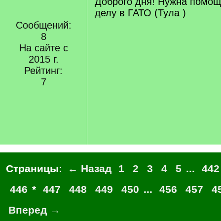
Доброго дня! Нужна помощ
делу в ГАТО (Тула )
Сообщений:
8
На сайте с
2015 г.
Рейтинг:
7
Страницы:
← Назад
1
2
3
4
5
...
442
446
*
447
448
449
450
...
456
457
4
Вперед →