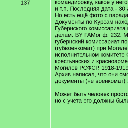
командировку, какое у нег
137
и т.п. Последняя дата - 30
Но есть ещё фото с парада
Документы по Курсам нахо
Губернского комиссариата
делам: BY ГАМог ф. 232. 
губернский комиссариат п
(губвоенкомат) при Могил
исполнительном комитете 
крестьянских и красноармей
Могилев РСФСР. 1918-1919. 
Архив написал, что они см
документы (не военкомат) 
Может быть человек просто
но с учета его должны были