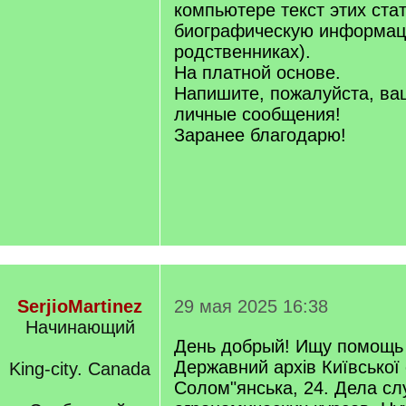
компьютере текст этих ста
биографическую информац
родственниках).
На платной основе.
Напишите, пожалуйста, ва
личные сообщения!
Заранее благодарю!
SerjioMartinez
29 мая 2025 16:38
Начинающий
День добрый! Ищу помощь 
Державний архів Київської 
King-city. Canada
Солом"янська, 24. Дела с