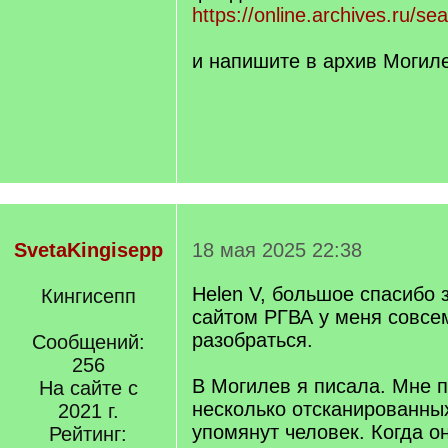
https://online.archives.ru/se
и напишите в архив Могил
SvetaKingisepp
18 мая 2025 22:38
Helen V, большое спасибо з
Кингисепп
сайтом РГВА у меня совсе
разобраться.
Сообщений:
256
В Могилев я писала. Мне 
На сайте с
несколько отсканированных
2021 г.
упомянут человек. Когда о
Рейтинг: