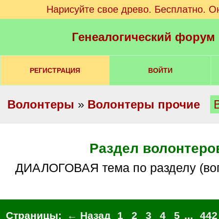
Нарисуйте свое древо. Бесплатно. О
Генеалогический форум
РЕГИСТРАЦИЯ
ВОЙТИ
Волонтеры
»
Волонтеры прочие
Раздел волонтеро
ДИАЛОГОВАЯ тема по разделу (во
Страницы:
← Назад
1
2
3
4
5
...
442