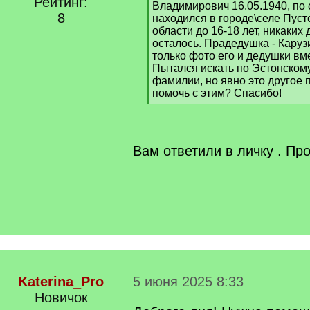
Рейтинг:
Владимирович 16.05.1940, по
8
находился в городе\селе Пус
области до 16-18 лет, никаких
осталось. Прадедушка - Каруз
только фото его и дедушки вм
Пытался искать по Эстонскому
фамилии, но явно это другое 
помочь с этим? Спасибо!
[
/
q
]
Вам ответили в личку . Пр
Katerina_Pro
5 июня 2025 8:33
Новичок