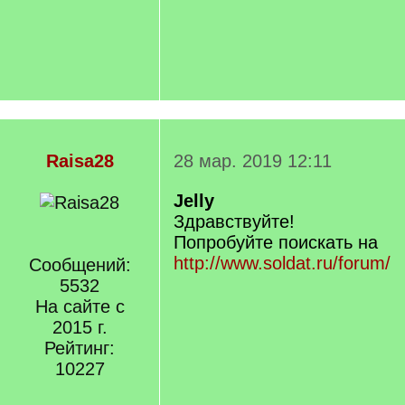
Raisa28
28 мар. 2019 12:11
Jelly
Здравствуйте!
Попробуйте поискать на
http://www.soldat.ru/forum/
Сообщений:
5532
На сайте с
2015 г.
Рейтинг:
10227