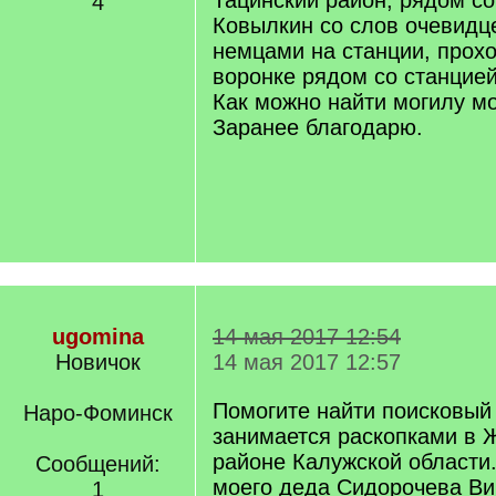
Тацинский район, рядом со
4
Ковылкин со слов очевидц
немцами на станции, прох
воронке рядом со станцией
Как можно найти могилу м
Заранее благодарю.
ugomina
14 мая 2017 12:54
Новичок
14 мая 2017 12:57
Помогите найти поисковый
Наро-Фоминск
занимается раскопками в 
районе Калужской области
Сообщений:
моего деда Сидорочева Ви
1