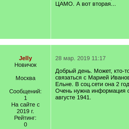
ЦАМО. А вот вторая...
Jelly
28 мар. 2019 11:17
Новичок
Добрый день. Может, кто-то
связаться с Марией Ивано
Москва
Ельне. В соц.сети она 2 го
Очень нужна информация о
Сообщений:
августе 1941.
1
На сайте с
2019 г.
Рейтинг:
0