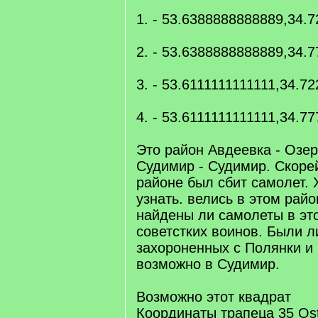
1. - 53.6388888888889,34.
2. - 53.6388888888889,34.
3. - 53.6111111111111,34.7
4. - 53.6111111111111,34.7
Это район Авдеевка - Озер
Судимир - Судимир. Скорей
районе был сбит самолет. 
узнать. велись в этом рай
найдены ли самолеты в это
советстких воинов. Были л
захороненных с Полянки и
возможно в Судимир.
Возможно этот квадрат
Координаты трапеца 35 Ost