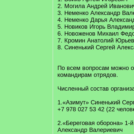
2. Могила Андрей Иванови
3. Неменко Александр Вал
4. Неменко Дарья Алексан
5. Новиков Игорь Владими
6. Новоженов Михаил Фед
7. Кромин Анатолий Юрье
8. Синенький Сергей Алек
По всем вопросам можно о
командирам отрядов.
Численный состав организа
1.«Азимут» Синенький Сер
+7 978 027 53 42 (22 челов
2.«Береговая оборона» 1-
Александр Валериевич