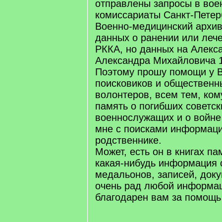
отправлены запросы в вое
комиссариаты Санкт-Петерб
Военно-медицинский архив
данных о ранении или лече
РККА, но данных на Алекс
Александра Михайловича 191
Поэтому прошу помощи у Ва
поисковиков и общественн
волонтеров, всем тем, ком
память о погибших советск
военнослужащих и о войне
мне с поисками информац
родственнике.
Может, есть он в книгах п
какая-нибудь информация 
медальонов, записей, доку
очень рад любой информац
благодарен вам за помощь