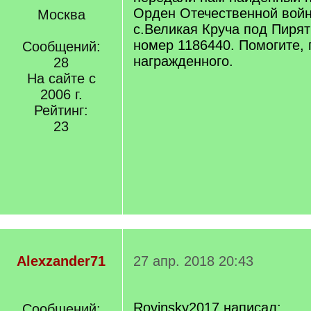
Орден Отечественной войн
Москва
с.Великая Круча под Пирят
номер 1186440. Помогите, 
Сообщений:
награжденного.
28
На сайте с
2006 г.
Рейтинг:
23
Alexzander71
27 апр. 2018 20:43
Rovinsky2017 написал:
Сообщений: