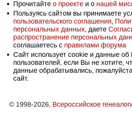
Прочитайте
о проекте
и о
нашей мис
Пользуясь сайтом вы принимаете ус
пользовательского соглашения
,
Поли
персональных данных
, даете
Соглас
распространение персональных дан
соглашаетесь с
правилами форума
Сайт использует cookie и данные об 
пользователей, если Вы не хотите, ч
данные обрабатывались, пожалуйста
сайт.
© 1998-2026,
Всероссийское генеалог