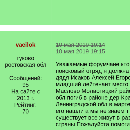
vacilok
10 мая 2019 19:14
10 мая 2019 19:15
гуково
Уважаемые форумчане кто 
ростовская обл
поисковый отряд я должна
дядя Исаков Алексей Егоро
Сообщений:
младший лейтенант место
95
Маслово Молвотицкий рай
На сайте с
обл погиб в районе дер Кр
2013 г.
Ленинградской обл в марте
Рейтинг:
его нашли а мы не знаем т
70
существует все живут в ра
страны Пожалуйста помоги