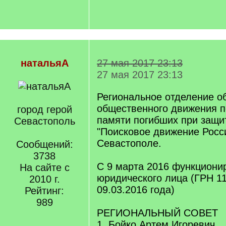
натальяА
27 мая 2017 23:13
27 мая 2017 23:13
Региональное отделение о
общественного движения п
город герой
памяти погибших при защи
Севастополь
"Поисковое движение Росси
Севастополе.
Сообщений:
3738
С 9 марта 2016 функционир
На сайте с
юридического лица (ГРН 1
2010 г.
09.03.2016 года)
Рейтинг:
989
РЕГИОНАЛЬНЫЙ СОВЕТ
1. Бойко Артем Игоревич