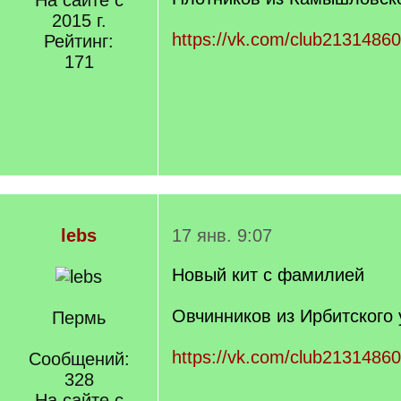
На сайте с
2015 г.
https://vk.com/club2131486
Рейтинг:
171
lebs
17 янв. 9:07
Новый кит с фамилией
Овчинников из Ирбитского 
Пермь
https://vk.com/club2131486
Сообщений:
328
На сайте с