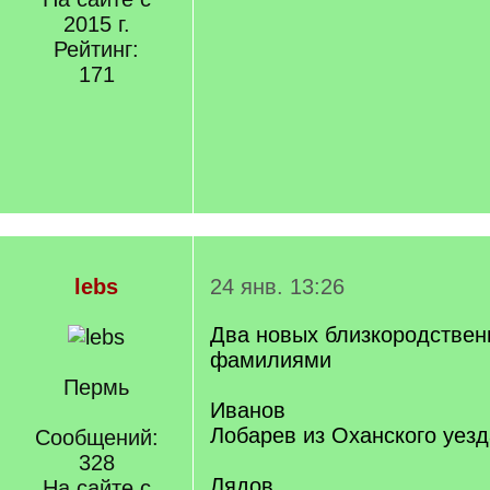
2015 г.
Рейтинг:
171
lebs
24 янв. 13:26
Два новых близкородствен
фамилиями
Пермь
Иванов
Лобарев из Оханского уезд
Сообщений:
328
Лядов
На сайте с