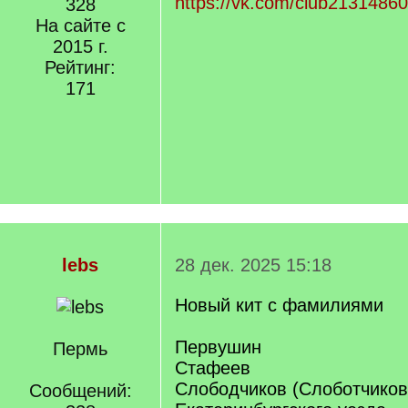
https://vk.com/club2131486
328
На сайте с
2015 г.
Рейтинг:
171
lebs
28 дек. 2025 15:18
Новый кит с фамилиями
Первушин
Пермь
Стафеев
Слободчиков (Слоботчиков
Сообщений: