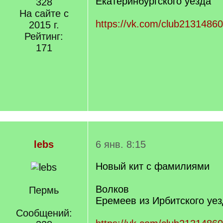
Екатеринбургского уезда
328
На сайте с
https://vk.com/club2131486
2015 г.
Рейтинг:
171
lebs
6 янв. 8:15
Новый кит с фамилиями
Волков
Пермь
Еремеев из Ирбитского уе
Сообщений: