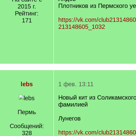
Плотников из Пермского у
2015 г.
Рейтинг:
https://vk.com/club2131486
171
213148605_1032
lebs
1 фев. 13:11
Новый кит из Соликамского
фамилией
Пермь
Лунегов
Сообщений:
https://vk.com/club2131486
328