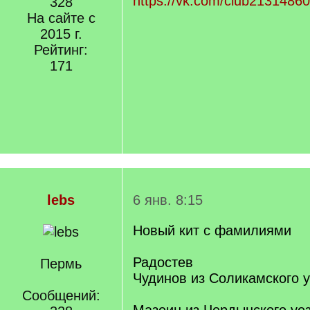
https://vk.com/club2131486
328
На сайте с
2015 г.
Рейтинг:
171
lebs
6 янв. 8:15
Новый кит с фамилиями
Радостев
Пермь
Чудинов из Соликамского 
Сообщений: