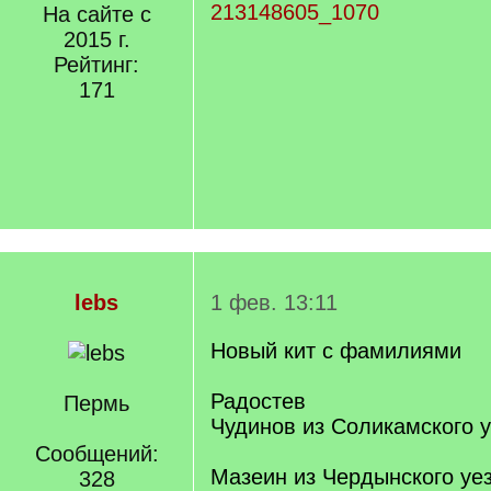
213148605_1070
На сайте с
2015 г.
Рейтинг:
171
lebs
1 фев. 13:11
Новый кит с фамилиями
Радостев
Пермь
Чудинов из Соликамского 
Сообщений:
Мазеин из Чердынского уе
328