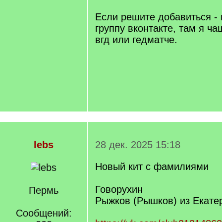
Если решите добавиться -
группу вконтакте, там я ч
вгд или гедматче.
lebs
28 дек. 2025 15:18
Новый кит с фамилиями
Говорухин
Пермь
Рыжков (Рышков) из Екатер
Сообщений: