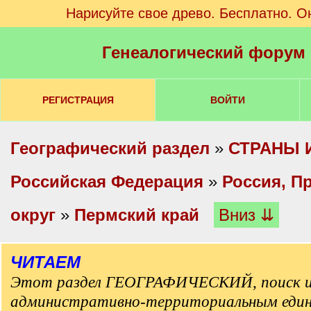
Нарисуйте свое древо. Бесплатно. О
Генеалогический форум
РЕГИСТРАЦИЯ
ВОЙТИ
Географический раздел
»
СТРАНЫ 
Российская Федерация
»
Россия, П
округ
»
Пермский край
Вниз ⇊
ЧИТАЕМ
Этот раздел ГЕОГРАФИЧЕСКИЙ, поиск и
административно-территориальным еди