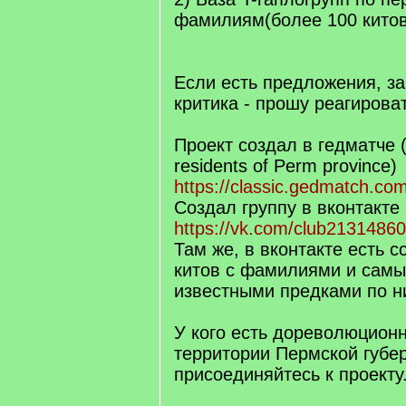
фамилиям(более 100 китов
Если есть предложения, за
критика - прошу реагироват
Проект создал в гедматче 
residents of Perm province)
https://classic.gedmatch.co
Создал группу в вконтакте
https://vk.com/club2131486
Там же, в вконтакте есть с
китов с фамилиями и сам
известными предками по н
У кого есть дореволюцион
территории Пермской губер
присоединяйтесь к проекту