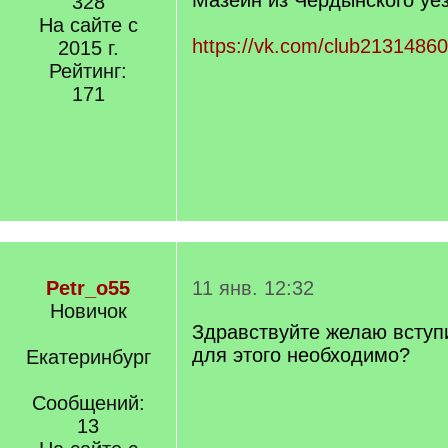
Мазеин из Чердынского уе
328
На сайте с
https://vk.com/club2131486
2015 г.
Рейтинг:
171
Petr_o55
11 янв. 12:32
Новичок
Здравствуйте желаю вступи
для этого необходимо?
Екатеринбург
Сообщений:
13