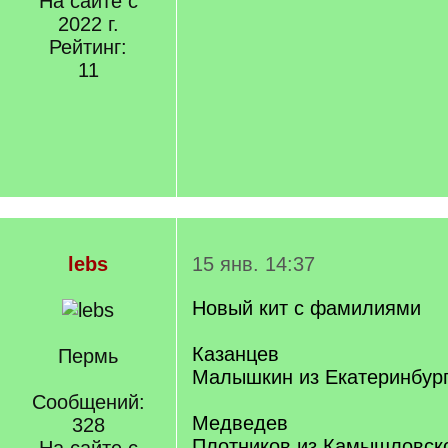
На сайте с
2022 г.
Рейтинг:
11
lebs
15 янв. 14:37
Новый кит с фамилиями
Казанцев
Пермь
Малышкин из Екатеринбург
Сообщений:
Медведев
328
Плотников из Камышловско