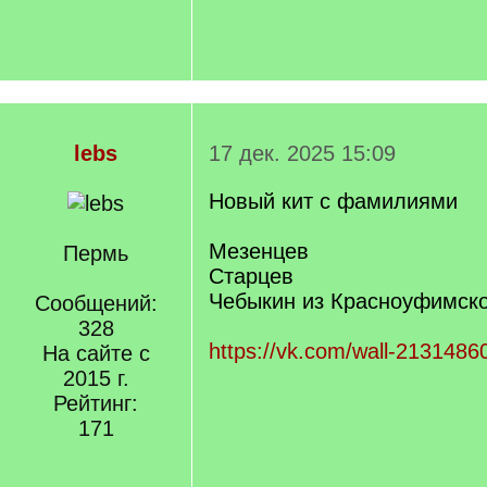
lebs
17 дек. 2025 15:09
Новый кит с фамилиями
Мезенцев
Пермь
Старцев
Чебыкин из Красноуфимско
Сообщений:
328
https://vk.com/wall-213148
На сайте с
2015 г.
Рейтинг:
171