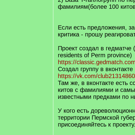
фамилиям(более 100 китов
Если есть предложения, за
критика - прошу реагироват
Проект создал в гедматче 
residents of Perm province)
https://classic.gedmatch.co
Создал группу в вконтакте
https://vk.com/club2131486
Там же, в вконтакте есть с
китов с фамилиями и сам
известными предками по н
У кого есть дореволюцион
территории Пермской губер
присоединяйтесь к проекту