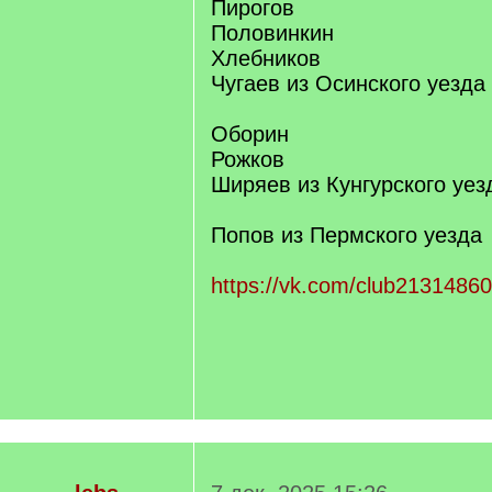
Пирогов
Половинкин
Хлебников
Чугаев из Осинского уезда
Оборин
Рожков
Ширяев из Кунгурского уез
Попов из Пермского уезда
https://vk.com/club2131486