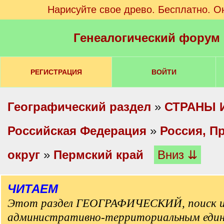
Нарисуйте свое древо. Бесплатно. О
Генеалогический форум
РЕГИСТРАЦИЯ
ВОЙТИ
Географический раздел
»
СТРАНЫ 
Российская Федерация
»
Россия, П
округ
»
Пермский край
Вниз ⇊
ЧИТАЕМ
Этот раздел ГЕОГРАФИЧЕСКИЙ, поиск и
административно-территориальным еди