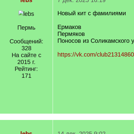
lebs
7 дек. 2025 16:19
Новый кит с фамилиями
Ермаков
Пермь
Пермяков
Поносов из Соликамского 
Сообщений:
328
https://vk.com/club2131486
На сайте с
2015 г.
Рейтинг:
171
lebs
14 дек. 2025 9:02