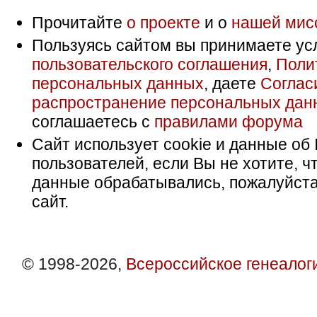
Прочитайте
о проекте
и о
нашей мис
Пользуясь сайтом вы принимаете ус
пользовательского соглашения
,
Поли
персональных данных
, даете
Соглас
распространение персональных дан
соглашаетесь с
правилами форума
Сайт использует cookie и данные об 
пользователей, если Вы не хотите, ч
данные обрабатывались, пожалуйста
сайт.
© 1998-2026,
Всероссийское генеалог