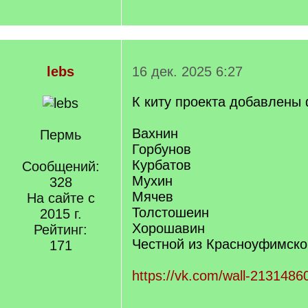
lebs
16 дек. 2025 6:27
К киту проекта добавлены
Вахнин
Пермь
Горбунов
Курбатов
Сообщений:
Мухин
328
Мячев
На сайте с
Толстошеин
2015 г.
Хорошавин
Рейтинг:
Честной из Красноуфимско
171
https://vk.com/wall-213148