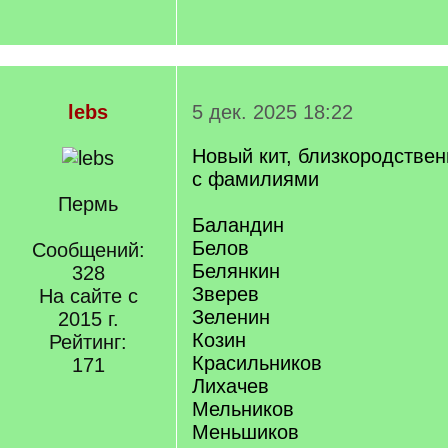
lebs
5 дек. 2025 18:22
Новый кит, близкородстве
с фамилиями
Пермь
Баландин
Белов
Сообщений:
Белянкин
328
Зверев
На сайте с
Зеленин
2015 г.
Козин
Рейтинг:
Красильников
171
Лихачев
Мельников
Меньшиков