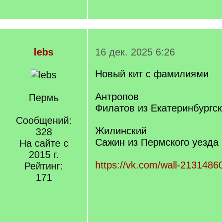
lebs
16 дек. 2025 6:26
Новый кит с фамилиями
Антропов
Пермь
Филатов из Екатеринбургск
Сообщений:
Жилинский
328
Сажин из Пермского уезда
На сайте с
2015 г.
https://vk.com/wall-213148
Рейтинг:
171