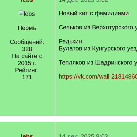
Новый кит с фамилиями
Сельков из Верхотурского 
Пермь
Редькин
Сообщений:
Булатов из Кунгурского уе
328
На сайте с
Тепляков из Шадринского 
2015 г.
Рейтинг:
https://vk.com/wall-213148
171
lebs
14 дек. 2025 9:03