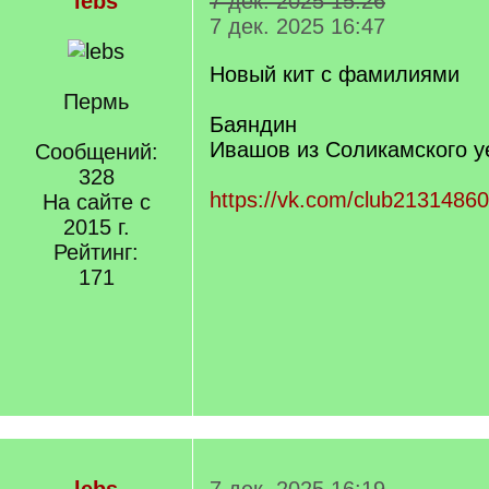
lebs
7 дек. 2025 15:26
7 дек. 2025 16:47
Новый кит с фамилиями
Пермь
Баяндин
Ивашов из Соликамского у
Сообщений:
328
https://vk.com/club2131486
На сайте с
2015 г.
Рейтинг:
171