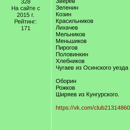
Зверев
328
Зеленин
На сайте с
Козин
2015 г.
Красильников
Рейтинг:
Лихачев
171
Мельников
Меньшиков
Пирогов
Половинкин
Хлебников
Чугаев из Осинского уезда
Оборин
Рожков
Ширяев из Кунгурского.
https://vk.com/club2131486