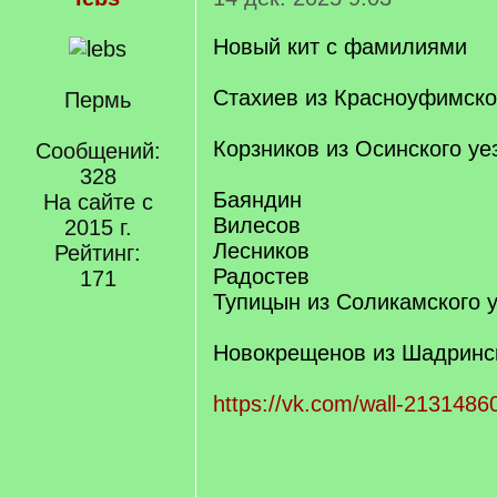
Новый кит с фамилиями
Стахиев из Красноуфимско
Пермь
Корзников из Осинского уе
Сообщений:
328
Баяндин
На сайте с
Вилесов
2015 г.
Лесников
Рейтинг:
Радостев
171
Тупицын из Соликамского 
Новокрещенов из Шадринск
https://vk.com/wall-213148