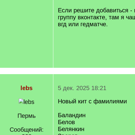
Если решите добавиться -
группу вконтакте, там я ч
вгд или гедматче.
lebs
5 дек. 2025 18:21
Новый кит с фамилиями
Баландин
Пермь
Белов
Белянкин
Сообщений: