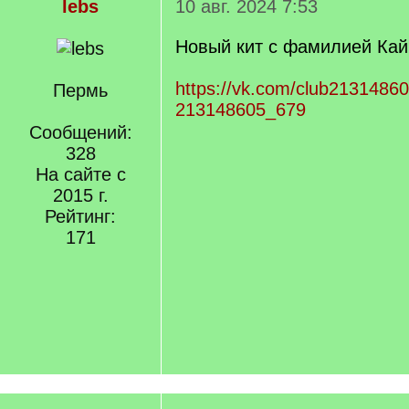
lebs
10 авг. 2024 7:53
Новый кит с фамилией Кай
https://vk.com/club2131486
Пермь
213148605_679
Сообщений:
328
На сайте с
2015 г.
Рейтинг:
171