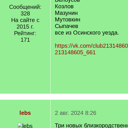
Козлов
Сообщений:
Мазунин
328
Мутовкин
На сайте с
Сыпачев
2015 г.
все из Осинского уезда.
Рейтинг:
171
https://vk.com/club2131486
213148605_661
lebs
2 авг. 2024 8:26
Три новых близкородственн