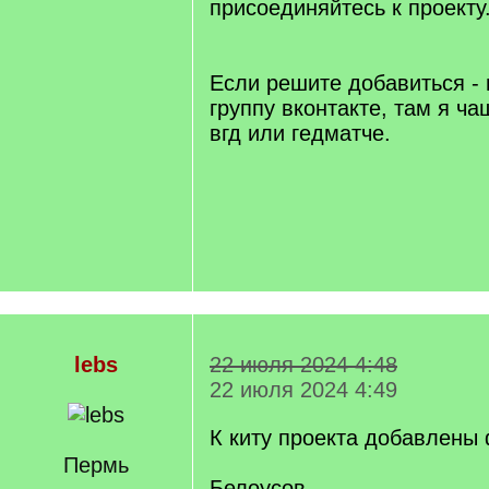
присоединяйтесь к проекту
Если решите добавиться -
группу вконтакте, там я ч
вгд или гедматче.
lebs
22 июля 2024 4:48
22 июля 2024 4:49
К киту проекта добавлены
Пермь
Белоусов