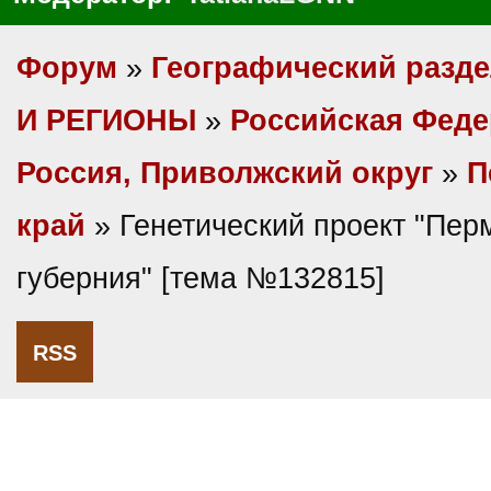
Форум
»
Географический разд
И РЕГИОНЫ
»
Российская Фед
Россия, Приволжский округ
»
П
край
» Генетический проект "Пер
губерния" [тема №132815]
RSS