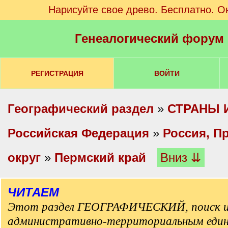
Нарисуйте свое древо. Бесплатно. О
Генеалогический форум
РЕГИСТРАЦИЯ
ВОЙТИ
Географический раздел
»
СТРАНЫ 
Российская Федерация
»
Россия, П
округ
»
Пермский край
Вниз ⇊
ЧИТАЕМ
Этот раздел ГЕОГРАФИЧЕСКИЙ, поиск и
административно-территориальным еди