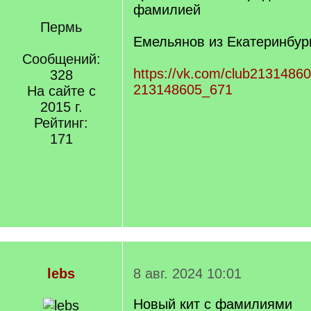
фамилией
Пермь
Емельянов из Екатеринбург
Сообщений:
https://vk.com/club2131486
328
213148605_671
На сайте с
2015 г.
Рейтинг:
171
lebs
8 авг. 2024 10:01
Новый кит с фамилиями