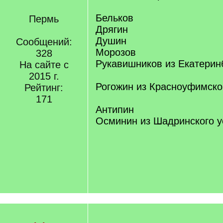
Бельков
Пермь
Дрягин
Душин
Сообщений:
Морозов
328
Рукавишников из Екатеринб
На сайте с
2015 г.
Рогожин из Красноуфимско
Рейтинг:
171
Антипин
Осминин из Шадринского у