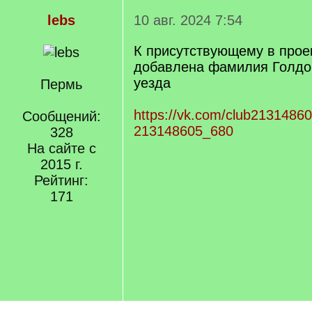
lebs
10 авг. 2024 7:54
К присутствующему в проек
добавлена фамилия Голдоб
уезда
Пермь
https://vk.com/club2131486
Сообщений:
213148605_680
328
На сайте с
2015 г.
Рейтинг:
171