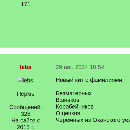
171
lebs
29 авг. 2024 10:54
Новый кит с фамилиями:
Безматерных
Пермь
Вшивков
Коробейников
Сообщений:
Ощепков
328
Черемных из Оханского уе
На сайте с
2015 г.