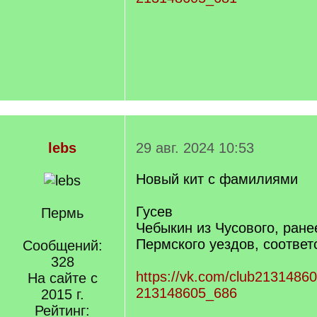
lebs
29 авг. 2024 10:53
Новый кит с фамилиями
Гусев
Пермь
Чебыкин из Чусового, ране
Пермского уездов, соответ
Сообщений:
328
https://vk.com/club2131486
На сайте с
213148605_686
2015 г.
Рейтинг: