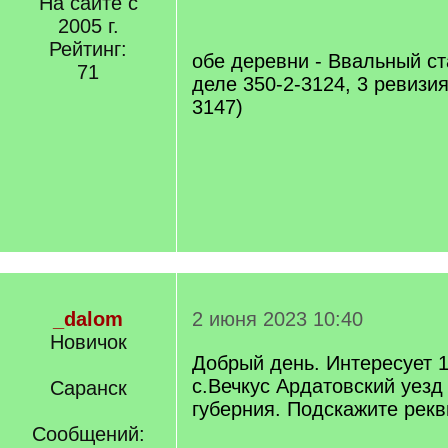
На сайте с
/
2005 г.
q
Рейтинг:
]
обе деревни - Ввальный ст
71
деле 350-2-3124, 3 ревизия
3147)
_dalom
2 июня 2023 10:40
Новичок
Добрый день. Интересует 1
с.Вечкус Ардатовский уез
Саранск
губерния. Подскажите рек
Сообщений: