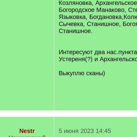
Козляновка, Архангельско
Богородское Манаково, Ст
Языковка, Богдановка,Кол
Сычевка, Станишное, Бого
Станишное.
Интересуют два нас.пункт
Устереня(?) и Архангельск
Выкуплю сканы)
Nestr
5 июня 2023 14:45