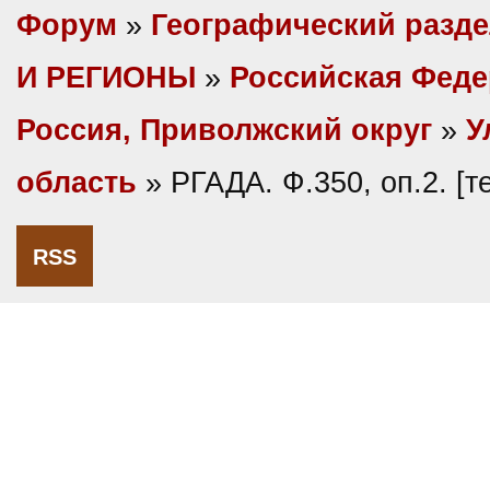
Форум
»
Географический разд
И РЕГИОНЫ
»
Российская Фед
Россия, Приволжский округ
»
У
область
» РГАДА. Ф.350, оп.2. [
RSS