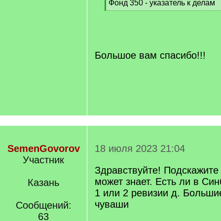
Фонд 350 - указатель к делам
[
/
q
]
Большое вам спасибо!!!
SemenGovorov
18 июля 2023 21:04
Участник
Здравствуйте! Подскажите 
может знает. Есть ли в Си
Казань
1 или 2 ревизии д. Больши
чуваши
Сообщений:
63