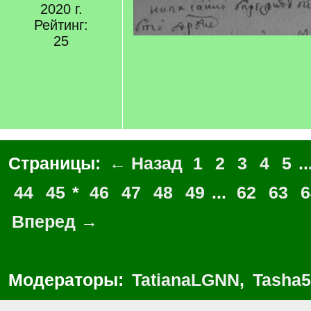
2020 г.
Рейтинг:
25
Страницы:
← Назад
1
2
3
4
5
..
44
45
*
46
47
48
49
...
62
63
6
Вперед →
Модераторы:
TatianaLGNN
,
Tasha5