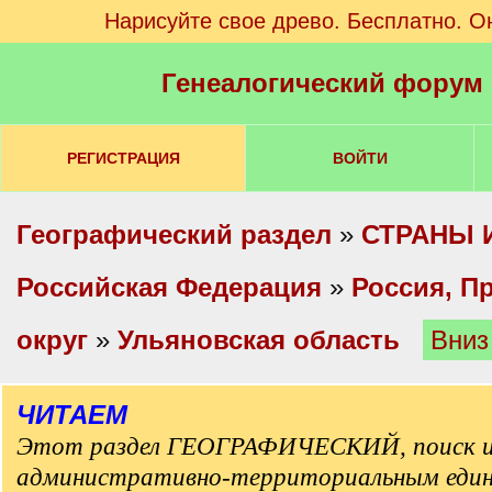
Нарисуйте свое древо. Бесплатно. О
Генеалогический форум
РЕГИСТРАЦИЯ
ВОЙТИ
Географический раздел
»
СТРАНЫ 
Российская Федерация
»
Россия, П
округ
»
Ульяновская область
Вниз
ЧИТАЕМ
Этот раздел ГЕОГРАФИЧЕСКИЙ, поиск и
административно-территориальным еди