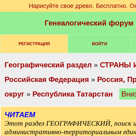
Нарисуйте свое древо. Бесплатно. О
Генеалогический форум
РЕГИСТРАЦИЯ
ВОЙТИ
Географический раздел
»
СТРАНЫ 
Российская Федерация
»
Россия, П
округ
»
Республика Татарстан
Вни
ЧИТАЕМ
Этот раздел ГЕОГРАФИЧЕСКИЙ, поиск и
административно-территориальным еди