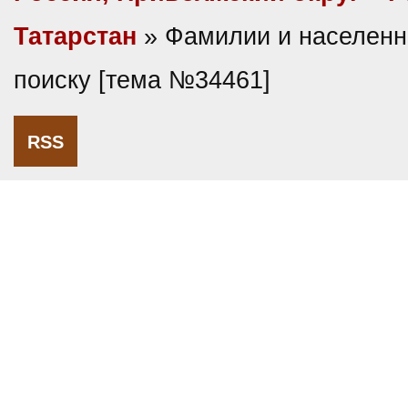
Татарстан
» Фамилии и населенн
поиску [тема №34461]
RSS