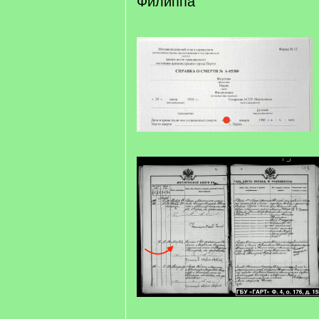
Филиппа