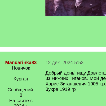
Mandarinka83
12 дек. 2024 5:53
Новичок
Добрый день! ищу Давлет
из Нижних Тиганов. Мой д
Курган
Харис Зиганшевич 1905 г.р
Зухра 1919 гр
Сообщений:
8
На сайте с