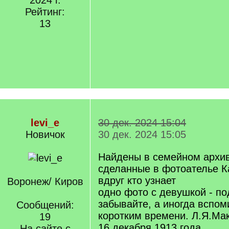
2024 г.
Рейтинг:
13
levi_e
30 дек. 2024 15:04
Новичок
30 дек. 2024 15:05
Найдены в семейном архи
сделанные в фотоателье К
вдруг кто узнает
Воронеж/ Киров
одно фото с девушкой - по
забывайте, а иногда вспо
Сообщений:
коротким времени. Л.Я.Ма
19
16 декабря 1913 года
На сайте с