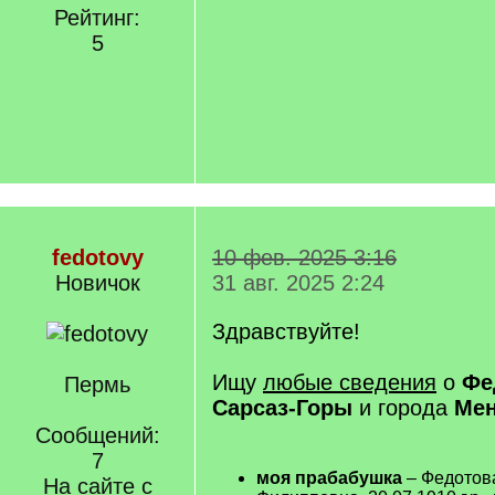
Рейтинг:
5
fedotovy
10 фев. 2025 3:16
Новичок
31 авг. 2025 2:24
Здравствуйте!
Ищу
любые сведения
о
Фе
Пермь
Сарсаз-Горы
и города
Мен
Сообщений:
7
моя прабабушка
– Федотов
На сайте с