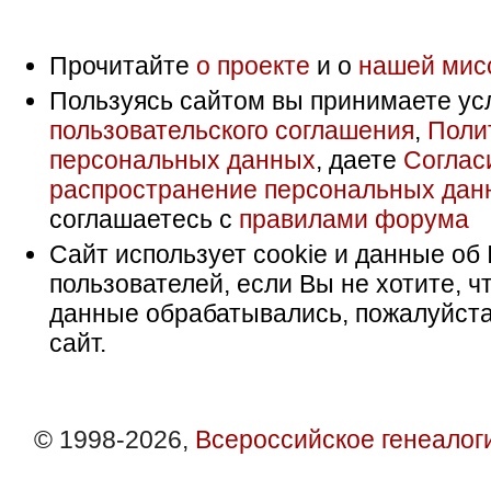
Прочитайте
о проекте
и о
нашей мис
Пользуясь сайтом вы принимаете ус
пользовательского соглашения
,
Поли
персональных данных
, даете
Соглас
распространение персональных дан
соглашаетесь с
правилами форума
Сайт использует cookie и данные об 
пользователей, если Вы не хотите, ч
данные обрабатывались, пожалуйста
сайт.
© 1998-2026,
Всероссийское генеалог