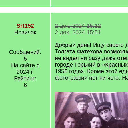
Srt152
2 дек. 2024 15:12
Новичок
2 дек. 2024 15:51
Добрый день! Ищу своего д
Толгата Фатехова возможно
Сообщений:
не видел ни разу даже оте
5
городе Горький в «Красных
На сайте с
1956 годах. Кроме этой ед
2024 г.
фотографии нет ни чего. Н
Рейтинг:
6