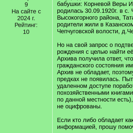
бабушки: Корневой Веры 
9
родилась 30.09.1920г. в с. 
На сайте с
Высокогорного района, Тат
2024 г.
родители жили в Казанском
Рейтинг:
Чепчуговской волости, д.Че
10
Но на свой запрос о подт
рождения с целью найти её
Архива получила ответ, чт
гражданского состояния и
Архив не обладает, поэто
предках не появилась. Пыт
удаленном доступе порабо
похозяйственными книгами 
по данной местности есть),
не оцифрованы.
Если кто либо обладает ка
информацией, прошу помоч