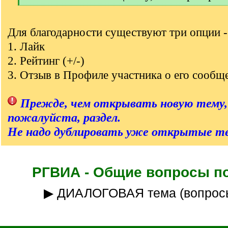
[
/
q
Для благодарности существуют три опции -
]
1. Лайк
2. Рейтинг (+/-)
3. Отзыв в Профиле участника о его сообщ
Прежде, чем открывать новую тему,
пожалуйста, раздел.
Не надо дублировать уже открытые т
РГВИА - Общие вопросы п
▶ ДИАЛОГОВАЯ тема (вопрос