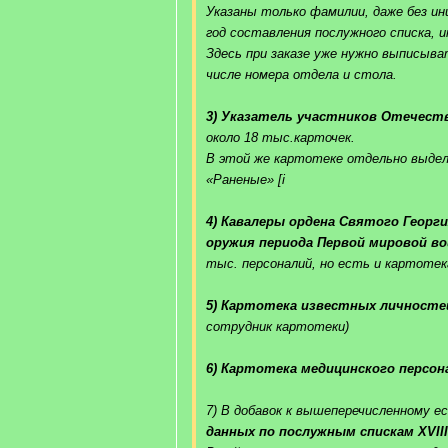
Указаны только фамилии, даже без ини
год составления послужного списка, 
Здесь при заказе уже нужно выписыв
числе номера отдела и стола.
3) Указатель участников Отечеств
около 18 тыс.карточек.
В этой же картотеке отдельно выдел
«Раненые» [i
4) Кавалеры ордена Святого Георги
оружия периода Первой мировой в
тыс. персоналий, но есть и картотек
5) Картотека известных личносте
сотрудник картотеки)
6) Картотека медицинского персон
7) В добавок к вышеперечисленному 
данных по послужным спискам XVIII