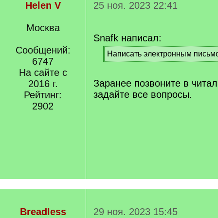
Helen V
25 ноя. 2023 22:41
Москва
Snafk написал:
Сообщений:
[
Написать электронным письмо
6747
q
[
]
На сайте с
/
q
Заранее позвоните в читал
2016 г.
]
задайте все вопросы.
Рейтинг:
2902
Breadless
29 ноя. 2023 15:45