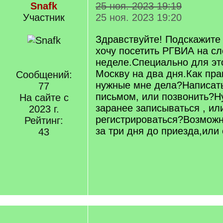
Snafk
25 ноя. 2023 19:19
Участник
25 ноя. 2023 19:20
Здравствуйте! Подскажите 
хочу посетить РГВИА на с
неделе.Специально для эт
Москву на два дня.Как пра
Сообщений:
нужные мне дела?Написат
77
письмом, или позвонить?Ну
На сайте с
заранее записываться , ил
2023 г.
регистрироваться?Возможн
Рейтинг:
за три дня до приезда,или 
43