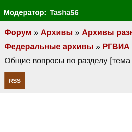
Модератор:
Tasha56
Форум
»
Архивы
»
Архивы раз
Федеральные архивы
»
РГВИА
Общие вопросы по разделу [тема
RSS