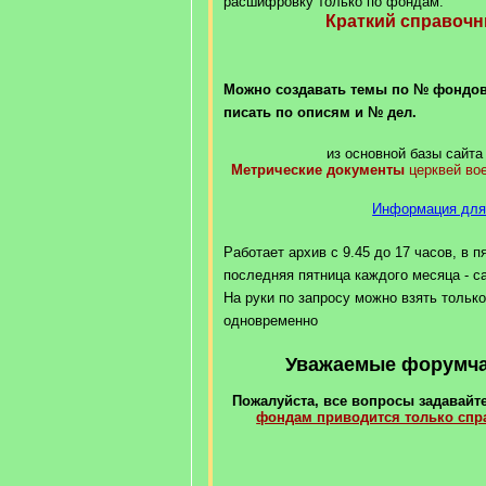
расшифровку только по фондам.
Краткий справоч
Можно создавать темы по № фондов
писать по описям и № дел.
из основной базы сайта 
Метрические документы
церквей во
Информация для
Работает архив с 9.45 до 17 часов, в п
последняя пятница каждого месяца - с
На руки по запросу можно взять только
одновременно
Уважаемые форумчан
Пожалуйста, все вопросы задавайте
фондам приводится только сп