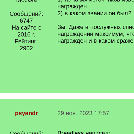
Москва
награжден
2) в каком звании он был?
Сообщений:
6747
Зы. Даже в послужных спи
На сайте с
награждении максимум, что
2016 г.
награжден и в каком сраже
Рейтинг:
2902
psyandr
29 ноя. 2023 17:57
Breadless написал:
Сообщений: