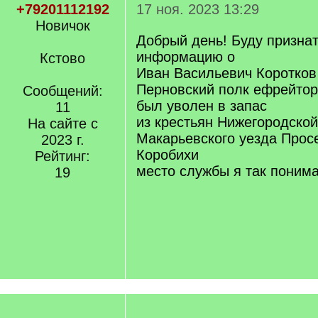
+79201112192
17 ноя. 2023 13:29
Новичок
Добрый день! Буду признат
информацию о
Кстово
Иван Васильевич Коротков
Перновский полк ефрейтор,
Сообщений:
был уволен в запас
11
из крестьян Нижегородской
На сайте с
Макарьевского уезда Прос
2023 г.
Коробихи
Рейтинг:
место службы я так поним
19