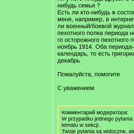
нибудь семья ?
Есть ли кто-нибудь в сост
меня, например, в интернет
ли военный/боевой журнал 
пехотного полка периода н
го осторожного пехотного 
ноябрь 1914. Оба периода
календарь, то есть григори
декабрь
Пожалуйста, помогите
С уважением
Комментарий модератора:
W przypadku jednego pytania 
tematu w sekcji.
Twoje pytania są widoczne, al