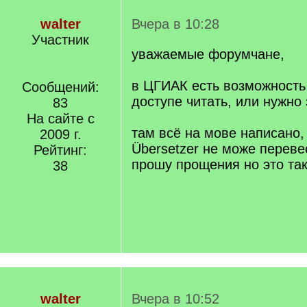
walter
Вчера в 10:28
Участник
уважаемые форумчане,
в ЦГИАК есть возможность
Сообщений:
доступе читать, или нужно 
83
На сайте с
там всё на мове написано,
2009 г.
Übersetzer не може перевес
Рейтинг:
прошу прощения но это так
38
walter
Вчера в 10:52