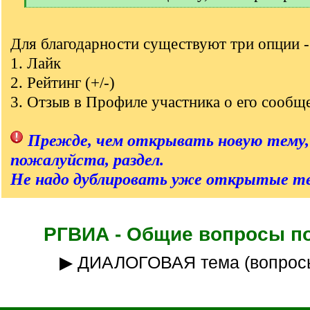
[
/
q
Для благодарности существуют три опции -
]
1. Лайк
2. Рейтинг (+/-)
3. Отзыв в Профиле участника о его сообщ
Прежде, чем открывать новую тему,
пожалуйста, раздел.
Не надо дублировать уже открытые т
РГВИА - Общие вопросы п
▶ ДИАЛОГОВАЯ тема (вопрос