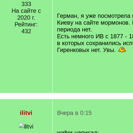
/
333
q
На сайте с
]
Герман, я уже посмотрела
2020 г.
Киеву на сайте мормонов.
Рейтинг:
периода нет.
432
Есть немного ИВ с 1877 - 1
в которых сохранились исп
Гиренковых нет. Увы.
ilitvi
Вчера в 0:15
walter написал: