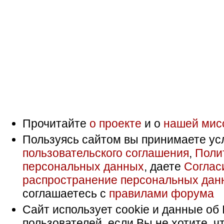
Прочитайте
о проекте
и о
нашей мис
Пользуясь сайтом вы принимаете ус
пользовательского соглашения
,
Поли
персональных данных
, даете
Соглас
распространение персональных дан
соглашаетесь с
правилами форума
Сайт использует cookie и данные об 
пользователей, если Вы не хотите, ч