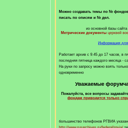
Можно создавать темы по № фондов
писать по описям и № дел.
из основной базы сайта 
Метрические документы
церквей во
Информация для
Работает архив с 9.45 до 17 часов, в п
последняя пятница каждого месяца - с
На руки по запросу можно взять только
одновременно
Уважаемые форумчан
Пожалуйста, все вопросы задавайте
фондам приводится только сп
большинство телефонов РГВИА указан
http://www.rusarchives.ru/federal/rgvia/
те