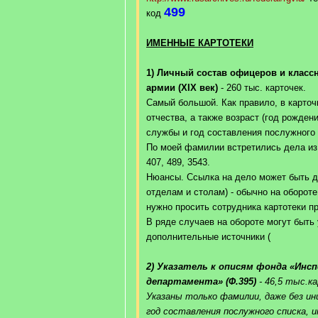
499
код
ИМЕННЫЕ КАРТОТЕКИ
1) Личный состав офицеров и класс
армии (XIX век)
- 260 тыс. карточек.
Самый большой. Как правило, в карточ
отчества, а также возраст (год рожден
службы и год составления послужного 
По моей фамилии встретились дела из ф
407, 489, 3543.
Нюансы. Ссылка на дело может быть да
отделам и столам) - обычно на обороте
нужно просить сотрудника картотеки 
В ряде случаев на обороте могут быть
дополнительные источники (
2) Указатель к описям фонда «Инс
департамента» (Ф.395)
- 46,5 тыс.к
Указаны только фамилии, даже без ини
год составления послужного списка, 