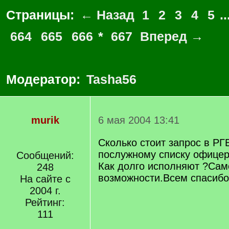
Страницы:
← Назад
1
2
3
4
5
..
664
665
666
*
667
Вперед →
Модератор:
Tasha56
murik
6 мая 2004 13:41
Сколько стоит запрос в РГ
послужному списку офицер
Сообщений:
Как долго исполняют ?Сам
248
возможности.Всем спасибо
На сайте с
2004 г.
Рейтинг:
111