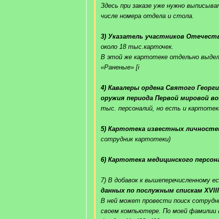
Здесь при заказе уже нужно выписыв
числе номера отдела и стола.
3) Указатель участников Отечеств
около 18 тыс.карточек.
В этой же картотеке отдельно выдел
«Раненые» [i
4) Кавалеры ордена Святого Георги
оружия периода Первой мировой в
тыс. персоналий, но есть и картотек
5) Картотека известных личносте
сотрудник картотеки)
6) Картотека медицинского персон
7) В добавок к вышеперечисленному 
данных по послужным спискам XVIII
В ней может провести поиск сотрудн
своем компьютере. По моей фамилии 