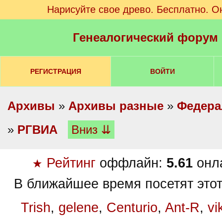
Нарисуйте свое древо. Бесплатно. О
Генеалогический форум
РЕГИСТРАЦИЯ
ВОЙТИ
Архивы
»
Архивы разные
»
Федера
»
РГВИА
Вниз ⇊
Рейтинг
оффлайн:
5.61
онл
★
В ближайшее время посетят этот
Trish
,
gelene
,
Centurio
,
Ant-R
,
vi