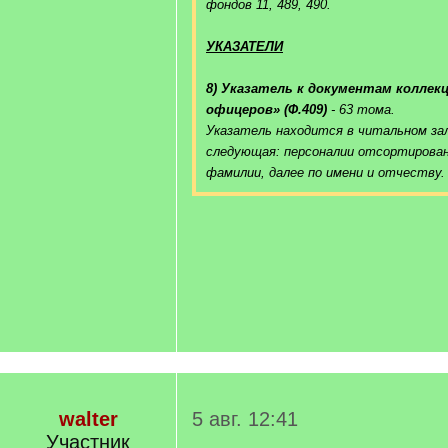
фондов 11, 489, 490.
УКАЗАТЕЛИ
8) Указатель к документам коллек
офицеров» (Ф.409)
- 63 тома.
Указатель находится в читальном за
следующая: персоналии отсортирова
фамилии, далее по имени и отчеству.
walter
5 авг. 12:41
Участник