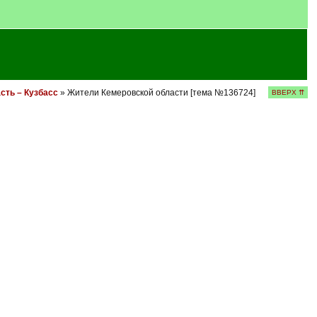
сть – Кузбасс
» Жители Кемеровской области [тема №136724]
ВВЕРХ ⇈