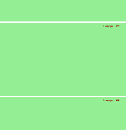
Наверх
##
Наверх
##