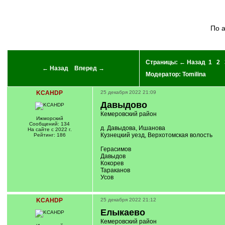
По
Страницы:
← Назад
1
2
← Назад
Вперед →
Модератор:
Tomilina
KCAHDP
25 декабря 2022 21:09
Давыдово
Кемеровский район
Ижморский
Сообщений: 134
д. Давыдова, Ишанова
На сайте с 2022 г.
Кузнецкий уезд, Верхотомская волость
Рейтинг: 186
Герасимов
Давыдов
Кокорев
Тараканов
Усов
KCAHDP
25 декабря 2022 21:12
Елыкаево
Кемеровский район