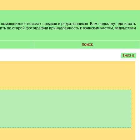
 помощников в поисках предков и родственников. Вам подскажут где искать
лить по старой фотографии принадлежность к воинским частям, ведомствам
ПОИСК
ВНИЗ ⇊