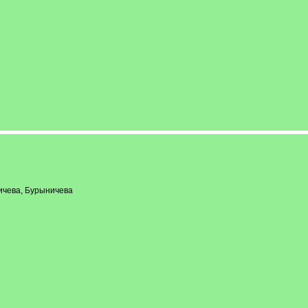
ичева, Бурыничева