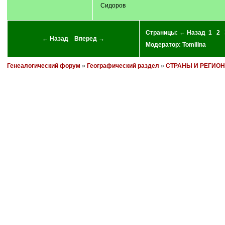
Сидоров
Страницы:
← Назад
1
2
← Назад
Вперед →
Модератор:
Tomilina
Генеалогический форум
»
Географический раздел
»
СТРАНЫ И РЕГИО