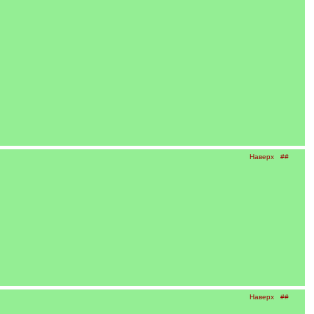
Наверх
##
Наверх
##