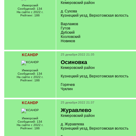
Кемеровский район
Ижморский
Сообщений: 134
д. Сухова
На сайте с 2022 г.
Кузнецкий уезд, Верхотомская волость
Рейтинг: 186
Варламов
Гутов
Дубский
Козловский
Новиков
KCAHDP
25 декабря 2022 21:35
Осиновка
Кемеровский район
Ижморский
Сообщений: 134
Кузнецкий уезд, Верхотомская волость
На сайте с 2022 г.
Рейтинг: 186
Горячев
Чуклин
KCAHDP
25 декабря 2022 21:37
Журавлево
Кемеровский район
Ижморский
Сообщений: 134
д. Журавлева
На сайте с 2022 г.
Кузнецкий уезд, Верхотомская волость
Рейтинг: 186