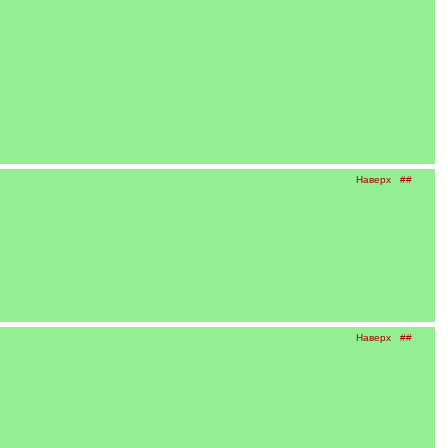
Наверх
##
Наверх
##