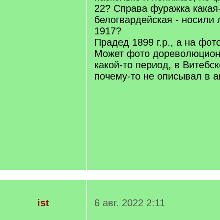
22? Справа фуражка какая
белогвардейская - носили 
1917?
Прадед 1899 г.р., а на фот
Может фото дореволюцио
какой-то период, в Витебск
почему-то не описывал в ан
ist
6 авг. 2022 2:11