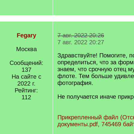
Fegary
7 авг. 2022 20:26
7 авг. 2022 20:27
Москва
Здравствуйте! Помогите, п
определиться, что за форм
Сообщений:
знаем, что срочную отец м
137
флоте. Тем больше удивле
На сайте с
фотография.
2022 г.
Рейтинг:
Не получается иначе прик
112
Прикрепленный файл (Отс
документы.pdf, 745469 бай