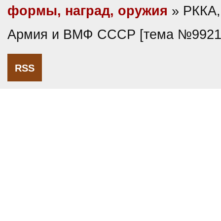
формы, наград, оружия
» РККА,
Армия и ВМФ СССР [тема №9921
RSS