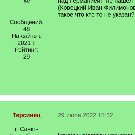
над Германией!" не нашёл
(Ковецкий Иван Филимонов
такое что кто то не указан?
Сообщений:
48
На сайте с
2021 г.
Рейтинг:
29
Терсинец
29 июля 2022 15:32
г. Санкт-