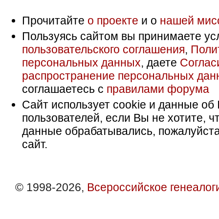
Прочитайте
о проекте
и о
нашей мис
Пользуясь сайтом вы принимаете ус
пользовательского соглашения
,
Поли
персональных данных
, даете
Соглас
распространение персональных дан
соглашаетесь с
правилами форума
Сайт использует cookie и данные об 
пользователей, если Вы не хотите, ч
данные обрабатывались, пожалуйста
сайт.
© 1998-2026,
Всероссийское генеалог