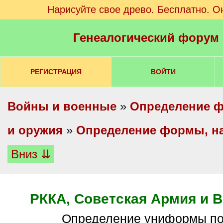
Нарисуйте свое древо. Бесплатно. О
Генеалогический форум
РЕГИСТРАЦИЯ
ВОЙТИ
Войны и военные
»
Определение ф
и оружия
»
Определение формы, на
Вниз ⇊
РККА, Советская Армия и
определение униформы п