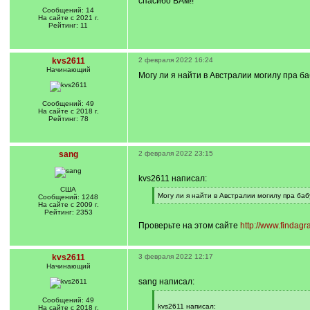
спасибо ВАм!!
Сообщений: 14
На сайте с 2021 г.
Рейтинг: 11
kvs2611
2 февраля 2022 16:24
Начинающий
Могу ли я найти в Австралии могилу пра б
Сообщений: 49
На сайте с 2018 г.
Рейтинг: 78
sang
2 февраля 2022 23:15
kvs2611 написал:
США
[
Могу ли я найти в Австралии могилу пра ба
Сообщений: 1248
q
[
На сайте с 2009 г.
]
/
Рейтинг: 2353
q
Проверьте на этом сайте
http://www.findagr
]
kvs2611
3 февраля 2022 12:17
Начинающий
sang написал:
[
Сообщений: 49
q
kvs2611 написал:
На сайте с 2018 г.