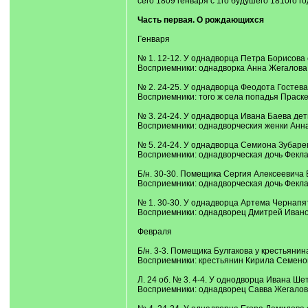
сего 1809 генваря с 1го будушего 1810го год
Часть первая. О рождающихся
Генваря
№ 1. 12-12. У однадворца Петра Борисова 
Восприемники: однадворка Анна Жегалова
№ 2. 24-25. У однадворца Феодота Гостева
Восприемники: того ж села попадья Праск
№ 3. 24-24. У однадворца Ивана Баева дет
Восприемники: однадворческия женки Анн
№ 5. 24-24. У однадворца Семиона Зубарев
Восприемники: однадворческая дочь Фекла
Б/н. 30-30. Помещика Сергия Алексеевича 
Восприемники: однадворческая дочь Фекл
№ 1. 30-30. У однадворца Артема Чернапя
Восприемники: однадворец Дмитрей Ивано
Февраля
Б/н. 3-3. Помещика Булгакова у крестьяни
Восприемники: крестьянин Кирила Семено
Л. 24 об. № 3. 4-4. У однодворца Ивана Ше
Восприемники: однадворец Савва Жегалов