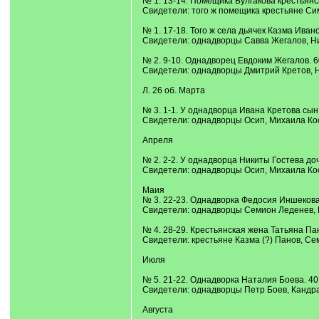
№ 1. 13-14. Помещика Булгакова крестьянс
Свидетели: того ж помещика крестьяне Си
№ 1. 17-18. Того ж села дьячек Казма Ивано
Свидетели: однадворцы Савва Жегалов, Н
№ 2. 9-10. Однадворец Евдоким Жегалов. 6
Свидетели: однадворцы Дмитрий Кретов, 
Л. 26 об. Марта
№ 3. 1-1. У однадворца Ивана Кретова сын 
Свидетели: однадворцы Осип, Михаила Ко
Апреля
№ 2. 2-2. У однадворца Никиты Гостева доч
Свидетели: однадворцы Осип, Михаила Ко
Маия
№ 3. 22-23. Однадворка Федосия Иншекова.
Свидетели: однадворцы Семион Леденев,
№ 4. 28-29. Крестьянская жена Татьяна Пан
Свидетели: крестьяне Казма (?) Панов, С
Июля
№ 5. 21-22. Однадворка Наталия Боева. 40 
Свидетели: однадворцы Петр Боев, Кандр
Августа