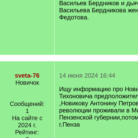
Васильев Бердников и дья
Васильева Бердникова жен
Федотова.
sveta-76
14 июня 2024 16:44
Новичок
Ищу информацию про Нов
Тихоновича предположител
,Новикову Антонину Петров
Сообщений:
революции проживали в М
1
Пензенской губернии,пото
На сайте с
г.Пенза
2024 г.
Рейтинг: