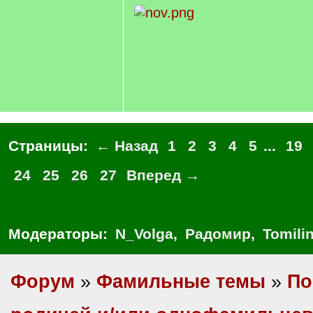
Страницы:
← Назад
1
2
3
4
5
...
19
24
25
26
27
Вперед →
Модераторы:
N_Volga
,
Радомир
,
Tomili
Форум
»
Фамильные темы
»
По