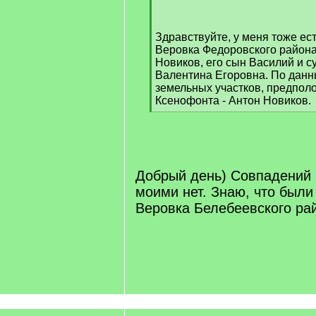
]
Здравствуйте, у меня тоже ес
Веровка Федоровского район
Новиков, его сын Василий и с
Валентина Егоровна. По данн
земельных участков, предполо
Ксенофонта - Антон Новиков.
[
/
q
]
Добрый день) Совпадений 
моими нет. Знаю, что были
Веровка Белебеевского ра