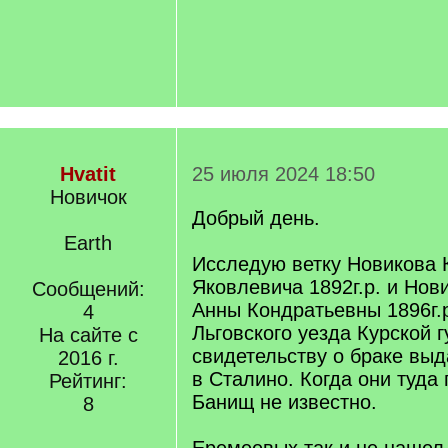
Hvatit
25 июля 2024 18:50
Новичок
Добрый день.
Earth
Исследую ветку Новикова 
Яковлевича 1892г.р. и Нов
Сообщений:
Анны Кондратьевны 1896г.р
4
Льговского уезда Курской 
На сайте с
свидетельству о браке выд
2016 г.
в Сталино. Когда они туда
Рейтинг:
Банищ не известно.
8