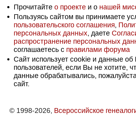
Прочитайте
о проекте
и о
нашей мис
Пользуясь сайтом вы принимаете ус
пользовательского соглашения
,
Поли
персональных данных
, даете
Соглас
распространение персональных дан
соглашаетесь с
правилами форума
Сайт использует cookie и данные об 
пользователей, если Вы не хотите, ч
данные обрабатывались, пожалуйста
сайт.
© 1998-2026,
Всероссийское генеалог