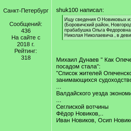
shuk100 написал:
Санкт-Петербург
[
Ищу сведения О Новиковых и
Сообщений:
q
(Боровичский район, Новгород
]
436
прабабушка Ольга Федоровна
Николая Николаевича , в дев
На сайте с
[
2018 г.
/
Рейтинг:
q
]
318
Михаил Дунаев " Как Опеч
посадом стала":
"Список жителей Опеченск
занимающихся судоходством
...
Валдайского уезда эконом
...
Сеглиской вотчины
Фёдор Новиков,..
Иван Новиков, Осип Новико