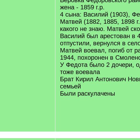
Веровка Федоровского рай
жена - 1859 г.р.
4 сына: Василий (1903), Фе
Матвей (1882, 1885, 1898 г.
какого не знаю. Матвей ско
Василий был арестован в 41
отпустили, вернулся в село
Матвей воевал, погиб от р
1944, похоронен в Смолен
У Федота было 2 дочери, о
тоже воевала
Брат Кирил Антонович Нови
семьей
Были раскулачены