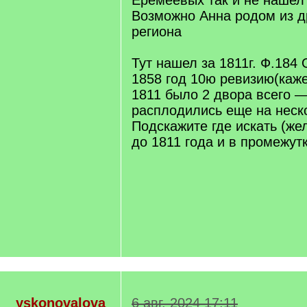
Еремеевых так и не нашел
Возможно Анна родом из др
региона
Тут нашел за 1811г. Ф.184 
1858 год 10ю ревизию(каже
1811 было 2 двора всего —
расплодились еще на неск
Подскажите где искать (же
до 1811 года и в промежут
yskonovalova
6 авг. 2024 17:11