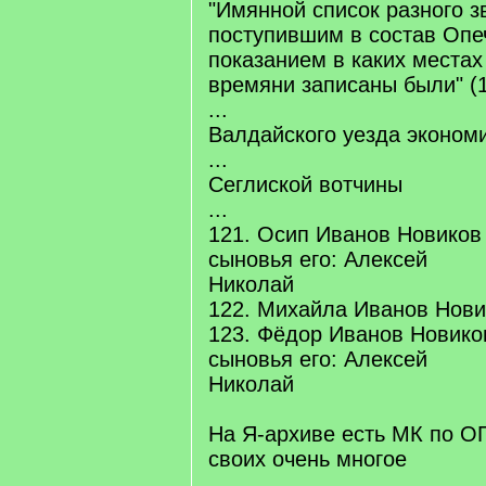
"Имянной список разного 
поступившим в состав Опе
показанием в каких местах 
времяни записаны были" (1
...
Валдайского уезда эконом
...
Сеглиской вотчины
...
121. Осип Иванов Новиков
сыновья его: Алексей
Николай
122. Михайла Иванов Нови
123. Фёдор Иванов Новико
сыновья его: Алексей
Николай
На Я-архиве есть МК по ОП
своих очень многое