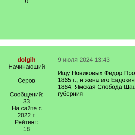
0
dolgih
9 июля 2024 13:43
Начинающий
Ищу Новиковых Фёдор Про
1865 г., и жена его Евдоки
Серов
1864, Ямская Слобода Шац
губерния
Сообщений:
33
На сайте с
2022 г.
Рейтинг:
18