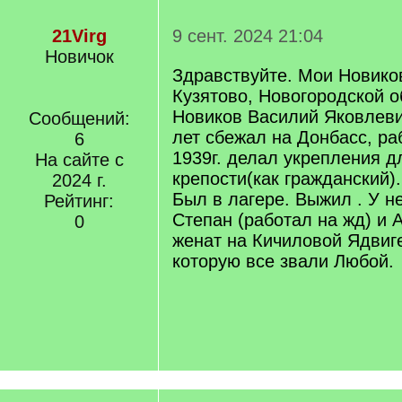
21Virg
9 сент. 2024 21:04
Новичок
Здравствуйте. Мои Новико
Кузятово, Новогородской о
Новиков Василий Яковлевич 
Сообщений:
лет сбежал на Донбасс, ра
6
1939г. делал укрепления д
На сайте с
крепости(как гражданский)
2024 г.
Был в лагере. Выжил . У н
Рейтинг:
Степан (работал на жд) и 
0
женат на Кичиловой Ядвиг
которую все звали Любой.