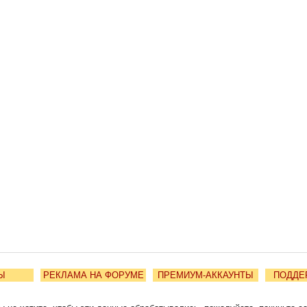
Ы
РЕКЛАМА НА ФОРУМЕ
ПРЕМИУМ-АККАУНТЫ
ПОДДЕ