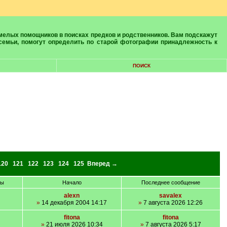
 семьи, помогут определить по старой фотографии принадлежность к
ПОИСК
120
121
122
123
124
125
Вперед →
ры
Начало
Последнее сообщение
alexn
savalex
»
14 декабря 2004 14:17
»
7 августа 2026 12:26
fitona
fitona
»
21 июля 2026 10:34
»
7 августа 2026 5:17