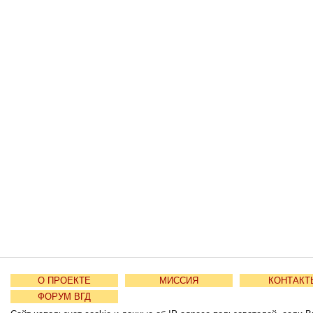
О ПРОЕКТЕ
МИССИЯ
КОНТАКТ
ФОРУМ ВГД