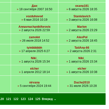
Дан
oxana181
»
18 сентября 2007 16:50
»
6 августа 2026 18:35
vozduhovod
Stanislavich
»
6 мая 2016 10:19
»
3 августа 2026 16:08
Annavnuchanikiforovix
Marlon
»
2 августа 2026 22:59
»
2 августа 2026 23:29
zamolot
AlexPol
»
26 июля 2018 14:52
»
2 августа 2026 18:45
tyinbbbbbh
TatiAna-66
»
17 апреля 2025 6:27
»
2 августа 2026 2:31
Niki_
Niki_
»
1 августа 2026 15:34
»
1 августа 2026 15:34
elcher
elcher
»
1 апреля 2012 18:14
»
1 августа 2026 10:38
nirvana
Ducho2010
»
5 сентября 2024 19:44
»
31 июля 2026 10:28
120
121
122
123
124
125
Вперед →