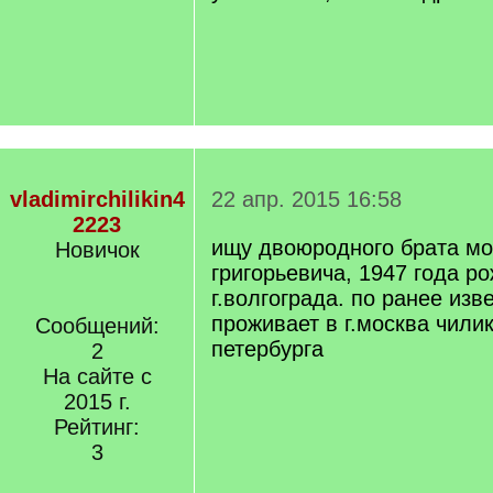
vladimirchilikin4
22 апр. 2015 16:58
2223
ищу двоюродного брата мо
Новичок
григорьевича, 1947 года р
г.волгограда. по ранее из
проживает в г.москва чилики
Сообщений:
петербурга
2
На сайте с
2015 г.
Рейтинг:
3