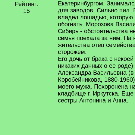
Екатеринбургом. Занималс
Рейтинг:
для заводов. Сильно пил.
15
владел лошадью, которую 
обогнать. Морозова Васил
Сибирь - обстоятельства н
семья поехала за ним. На
жительства отец семейств
сторожем.
Его дочь от брака с некоей
никаких данных о ее роде)
Александра Васильевна (в
Коробейникова, 1880-1960)
моего мужа. Похоронена н
кладбище г. Иркутска. Еще 
сестры Антонина и Анна.