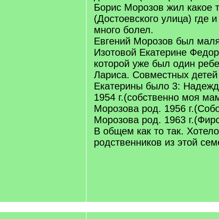
Борис Морозов жил какое 
(Достоевского улица) где и
много болел.
Евгений Морозов был мал
Изотовой Екатерине Федор
которой уже был один ребе
Лариса. Совместных детей 
Екатерины было 3: Надежд
1954 г.(собственно моя ма
Морозова род. 1956 г.(Соб
Морозова род. 1963 г.(Фирс
В общем как то так. Хотел
родственников из этой сем