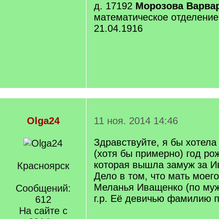
д. 17192
Морозова Варва
математическое отделение,
21.04.1916
Olga24
11 ноя. 2014 14:46
Здравствуйте, я бы хотела
(хотя бы примерно) год р
которая вышла замуж за И
Красноярск
Дело в том, что мать моег
Меланья Иващенко (по муж
Сообщений:
г.р. Её девичью фамилию п
612
На сайте с