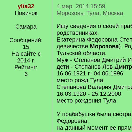
ylia32
4 мар. 2014 15:59
Новичок
Морозовы Тула, Москва
Ищу сведения о своей пра
Самара
родственниках.
Екатерина Федоровна Степ
Сообщений:
девичестве
Морозова
). Р
15
Тульской области.
На сайте с
Муж - Степанов Дмитрий И
2014 г.
дети - Степанов Лев Дмитр
Рейтинг:
16.06.1921 г- 04.06.1996
6
место рожд Тула
Степанова Валерия Дмитри
16.03.1920 - 25.12.2000
место рождения Тула
У прабабушки была сестра
Федоровна,
на данный момент ее прям