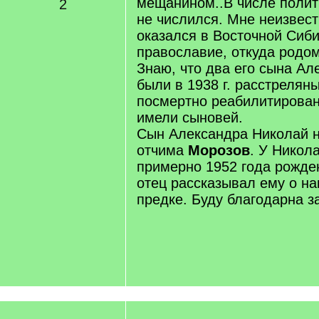
мещанином..В числе полит
2
не числился. Мне неизвест
оказался в Восточной Сиби
православие, откуда родом
Знаю, что два его сына Ал
были в 1938 г. расстреляны
посмертно реабилитированы
имели сыновей.
Сын Александра Николай 
отчима
Морозов
. У Никол
примерно 1952 года рожде
отец рассказывал ему о 
предке. Буду благодарна за