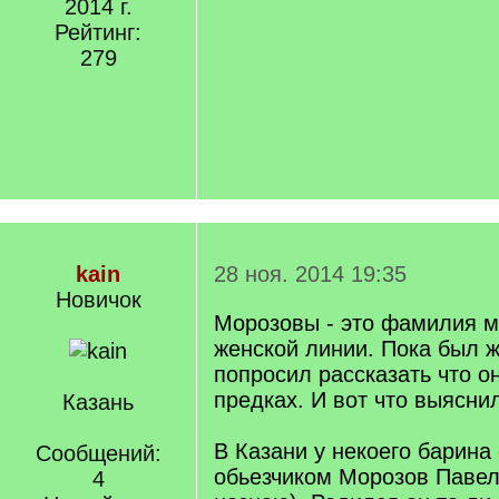
2014 г.
Рейтинг:
279
kain
28 ноя. 2014 19:35
Новичок
Морозовы - это фамилия м
женской линии. Пока был ж
попросил рассказать что о
предках. И вот что выясни
Казань
В Казани у некоего барина
Сообщений:
обьезчиком Морозов Павел
4