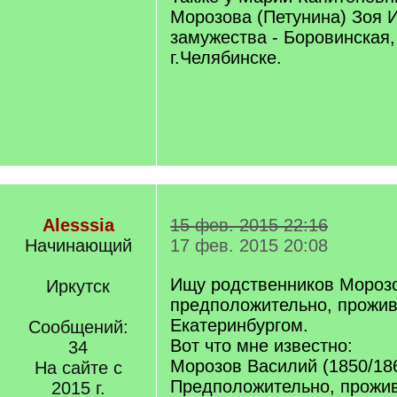
Морозова (Петунина) Зоя 
замужества - Боровинская
г.Челябинске.
Alesssia
15 фев. 2015 22:16
Начинающий
17 фев. 2015 20:08
Ищу родственников Морозо
Иркутск
предположительно, прожи
Екатеринбургом.
Сообщений:
Вот что мне известно:
34
Морозов Василий (1850/18
На сайте с
Предположительно, прожи
2015 г.