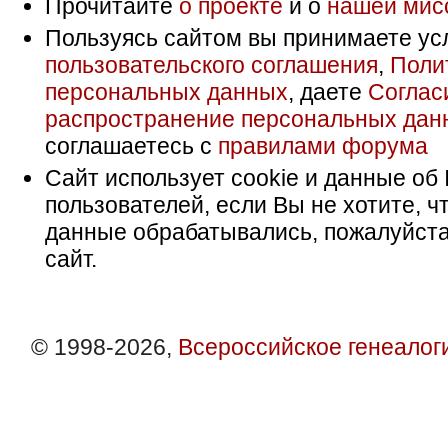
Прочитайте
о проекте
и о
нашей мис
Пользуясь сайтом вы принимаете ус
пользовательского соглашения
,
Поли
персональных данных
, даете
Соглас
распространение персональных дан
соглашаетесь с
правилами форума
Сайт использует cookie и данные об 
пользователей, если Вы не хотите, ч
данные обрабатывались, пожалуйста
сайт.
© 1998-2026,
Всероссийское генеалог