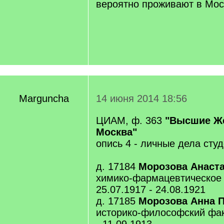
вероятно проживают в Мос
Marguncha
14 июня 2014 18:56
ЦИАМ, ф. 363
"Высшие Же
Москва"
опись 4 - личные дела сту
д. 17184
Морозова Анаст
химико-фармацевтическое 
25.07.1917 - 24.08.1921
д. 17185
Морозова Анна 
историко-философский факу