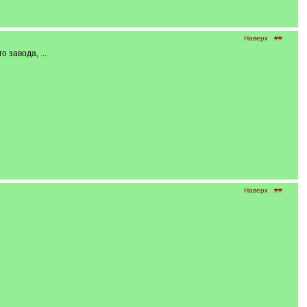
Наверх
##
завода, ...
Наверх
##