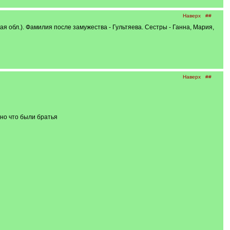
Наверх
##
я обл.). Фамилия после замужества - Гультяева. Сестры - Ганна, Мария,
Наверх
##
но что были братья