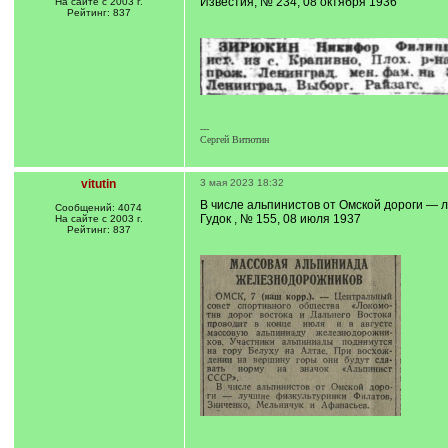
Известия, № 234, 08 октября 1936
На сайте с 2003 г.
Рейтинг: 837
---
Сергей Витютин
vitutin
3 мая 2023 18:32
В числе альпинистов от Омской дороги — 
Сообщений: 4074
Гудок , № 155, 08 июля 1937
На сайте с 2003 г.
Рейтинг: 837