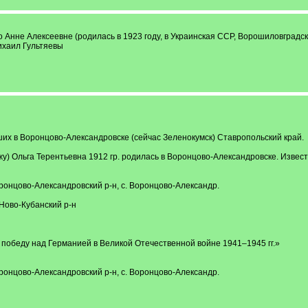
Анне Алексеевне (родилась в 1923 году, в Украинская ССР, Ворошиловградска
Михаил Гультяевы
ших в Воронцово-Александровске (сейчас Зеленокумск) Ставропольский край.
у) Ольга Терентьевна 1912 гр. родилась в Воронцово-Александровске. Извест
ронцово-Александровский р-н, с. Воронцово-Александр.
Ново-Кубанский р-н
 победу над Германией в Великой Отечественной войне 1941–1945 гг.»
ронцово-Александровский р-н, с. Воронцово-Александр.