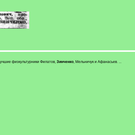
лучшие физкультурники Филатов,
Зинченко
, Мельничук и Афанасьев. ...