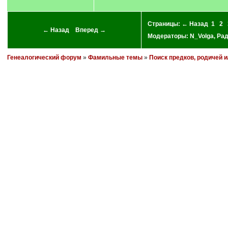
Страницы:
← Назад
1
2
← Назад
Вперед →
Модераторы:
N_Volga
,
Ра
Генеалогический форум
»
Фамильные темы
»
Поиск предков, родичей 