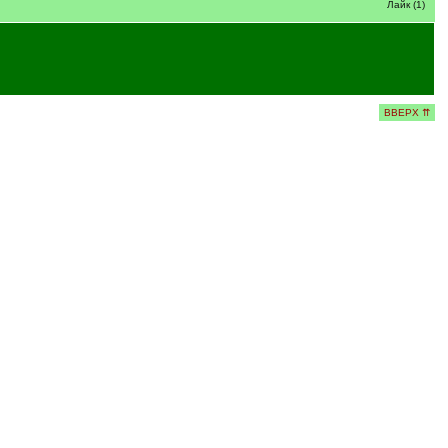
Лайк (1)
ВВЕРХ ⇈