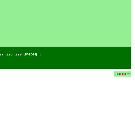
27
228
229
Вперед →
ВВЕРХ ⇈