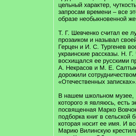
цельный характер, чуткость
запросам времени – все эт
образе необыкновенной ж
Т. Г. Шевченко считал ее 
прозаиком и называл своей
Герцен и И. С. Тургенев в
украинские рассказы. Н. Г
восхищался ее русскими п
А. Некрасов и М. Е. Салт
дорожили сотрудничеством
«Отечественных записках»
В нашем школьном музее,
которого я являюсь, есть э
посвященная Марко Вовчок
подборка книг в сельской 
которая носит ее имя. И вс
Марию Вилинскую крестили