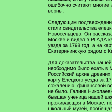
ошибочно считают многие 
верны.
Следующим подтверждени
стали свидетельства елецк
Новосельцева. Он рассказа
Москве и видел в РГАДА к
уезда за 1798 год, а на к
Екатерининскую рядом с К
Для доказательства нашей
необходимо было ехать в М
Российский архив древних 
карту Елецкого уезда за 17
сожалению, финансовой во
не было. Галина Николаев
бывшая ученица нашей шк
проживающая в Москве, п
школьный музей, пообеща