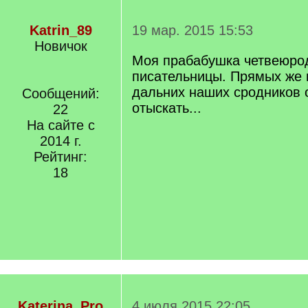
Katrin_89
19 мар. 2015 15:53
Новичок
Моя прабабушка четвеюро
писательницы. Прямых же 
дальних наших сродников 
Сообщений:
отыскать...
22
На сайте с
2014 г.
Рейтинг:
18
Katerina_Pro
4 июля 2015 22:05