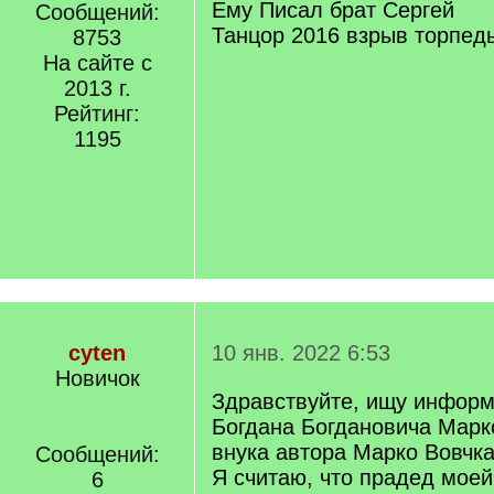
Ему Писал брат Сергей
Сообщений:
Танцор 2016 взрыв торпед
8753
На сайте с
2013 г.
Рейтинг:
1195
cyten
10 янв. 2022 6:53
Новичок
Здравствуйте, ищу информ
Богдана Богдановича Марко
внука автора Марко Вовчка
Сообщений:
Я считаю, что прадед моей 
6