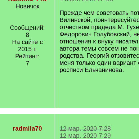
Новичок
Прежде чем советовать по
Вилинской, поинтересуйте
отчеством прадеда М. Гуз
Сообщений:
Федорович Голубовский, 
8
отношения к внуку писател
На сайте с
автора темы совсем не по
2015 г.
родства. Георгий отзовите
Рейтинг:
меня только один вариант 
7
росписи Ельчанинова.
radmila70
12 мар. 2020 7:28
12 мар. 2020 7:29