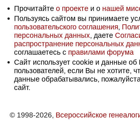
Прочитайте
о проекте
и о
нашей мис
Пользуясь сайтом вы принимаете ус
пользовательского соглашения
,
Поли
персональных данных
, даете
Соглас
распространение персональных дан
соглашаетесь с
правилами форума
Сайт использует cookie и данные об 
пользователей, если Вы не хотите, ч
данные обрабатывались, пожалуйста
сайт.
© 1998-2026,
Всероссийское генеалог