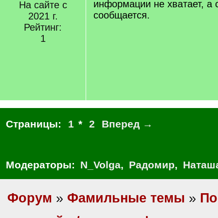
информации не хватает, а 
На сайте с
сообщается.
2021 г.
Рейтинг:
1
Страницы:
1
*
2
Вперед →
Модераторы:
N_Volga
,
Радомир
,
Наташ
Форум
»
Фамильные темы
»
По