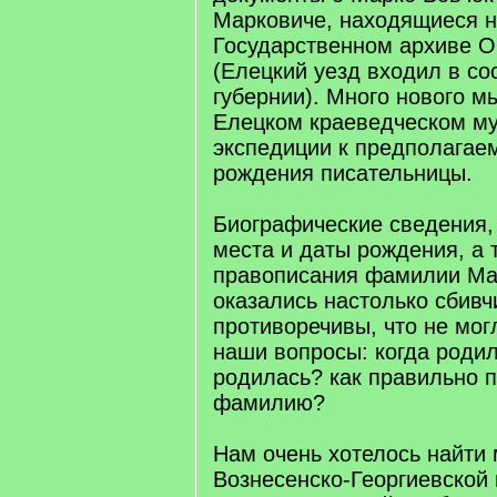
Марковиче, находящиеся н
Государственном архиве О
(Елецкий уезд входил в со
губернии). Много нового м
Елецком краеведческом муз
экспедиции к предполагае
рождения писательницы.
Биографические сведения
места и даты рождения, а 
правописания фамилии Ма
оказались настолько сбивч
противоречивы, что не мог
наши вопросы: когда родил
родилась? как правильно п
фамилию?
Нам очень хотелось найти 
Вознесенско-Георгиевской