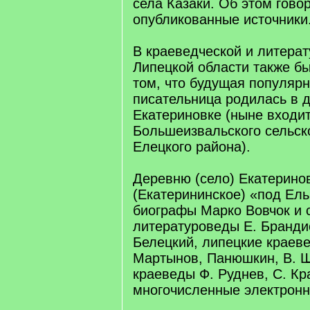
села Казаки. Об этом гово
опубликованные источники
В краеведческой и литера
Липецкой области также бы
том, что будущая популярн
писательница родилась в 
Екатериновке (ныне входит
Большеизвальского сельск
Елецкого района).
Деревню (село) Екатерино
(Екатерининское) «под Ел
биографы Марко Вовчок и 
литературоведы Е. Брандис
Белецкий, липецкие краеве
Мартынов, Панюшкин, В. Ш
краеведы Ф. Руднев, С. Кр
многочисленные электронн