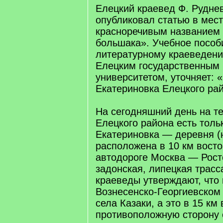
Елецкий краевед Ф. Руднев
опубликовал статью в мест
красноречивым названием 
большака». Учебное пособ
литературному краеведени
Елецким государственным 
университетом, уточняет: 
Екатериновка Елецкого ра
На сегодняшний день на т
Елецкого района есть толь
Екатериновка — деревня (н
расположена в 10 км восто
автодороге Москва — Рост
задонская, липецкая трасс
краеведы утверждают, что
Вознесенско-Георгиевском
села Казаки, а это в 15 км 
противоположную сторону 