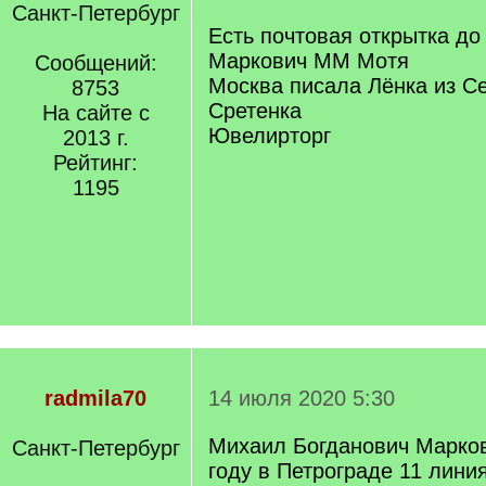
Санкт-Петербург
Есть почтовая открытка до
Маркович ММ Мотя
Сообщений:
Москва писала Лёнка из С
8753
Сретенка
На сайте с
Ювелирторг
2013 г.
Рейтинг:
1195
radmila70
14 июля 2020 5:30
Михаил Богданович Марков
Санкт-Петербург
году в Петрограде 11 лини