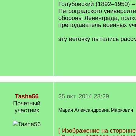
Голубовский (1892–1950) –
Петроградского университет
обороны Ленинграда, полк
преподаватель военных уч
эту веточку пытались расс
Tasha56
25 окт. 2014 23:29
Почетный
учаcтник
Мария Александровна Маркович
[
Изображение на сторонне