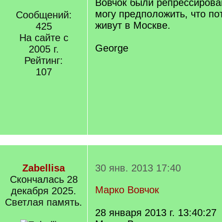
Вовчок были репрессирова
могу предположить, что п
Сообщений:
живут в Москве.
425
На сайте с
George
2005 г.
Рейтинг:
107
Zabellisa
30 янв. 2013 17:40
Cкончалась 28
Марко Вовчок
декабря 2025.
Светлая память.
28 января 2013 г. 13:40:27