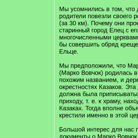
Мы усомнились в том, что
родители повезли своего р
(за 30 км). Почему они про
старинный город Елец с ег
многочисленными церквам
бы совершить обряд креще
Ельце.
Мы предположили, что Ма
(Марко Вовчок) родилась в
похожим названием, и дер
окрестностях Казаков. Эта
должна была приписывать
приходу, т. е. к храму, на
Казаках. Тогда вполне объ
крестили именно в этой це
Большой интерес для нас 
документы о Марко Вовчок 