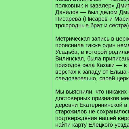
полковник и кавалер» Дми
Данилов — был дедом Дми
Писарева (Писарев и Мар
троюродные брат и сестра)
Метрическая запись в церк
прояснила также один нем
Усадьба, в которой родил
Вилинская, была приписан
приходов села Казаки — в
верстах к западу от Ельца
следовательно, своей церк
Мы выяснили, что никаких 
достоверных признаков м
деревни Екатерининской в
старожилов не сохранилось
подтверждения нашей вер
найти карту Елецкого уезда