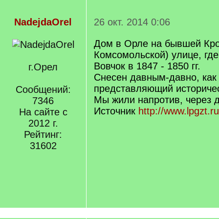
NadejdaOrel
26 окт. 2014 0:06
Дом в Орле на бывшей Кро
Комсомольской) улице, гд
Вовчок в 1847 - 1850 гг.
г.Орел
Снесен давным-давно, как 
представляющий историчес
Сообщений:
Мы жили напротив, через д
7346
Источник
http://www.lpgzt.r
На сайте с
2012 г.
Рейтинг:
31602