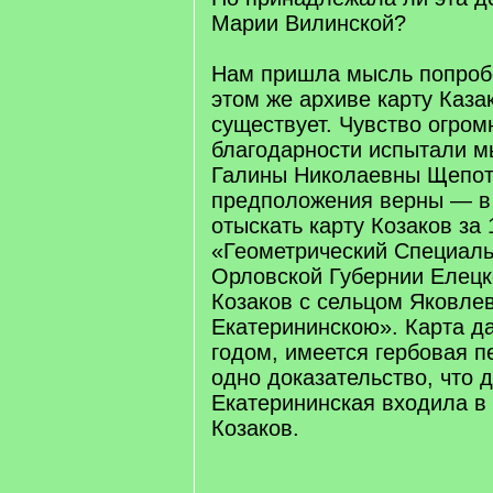
Марии Вилинской?
Нам пришла мысль попробо
этом же архиве карту Каза
существует. Чувство огром
благодарности испытали мы
Галины Николаевны Щепот
предположения верны — в
отыскать карту Козаков за
«Геометрический Специал
Орловской Губернии Елецк
Козаков с сельцом Яковле
Екатерининскою». Карта д
годом, имеется гербовая п
одно доказательство, что 
Екатерининская входила в 
Козаков.