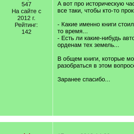
А вот про историческую час
547
все таки, чтобы кто-то про
На сайте с
2012 г.
- Какие именно книги стои
Рейтинг:
то время...
142
- Есть ли какие-нибудь авт
орденам тех земель...
В общем книги, которые м
разобраться в этом вопрос
Заранее спасибо...