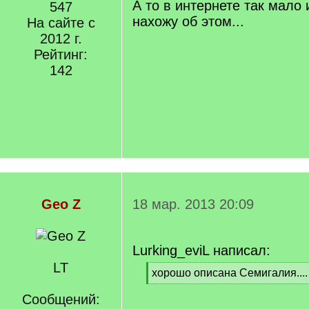
А то в интернете так мал
547
нахожу об этом...
На сайте с
2012 г.
Рейтинг:
142
Geo Z
18 мар. 2013 20:09
Lurking_eviL написал:
LT
[
хорошо описана Семигалия....
q
[
]
Сообщений:
/