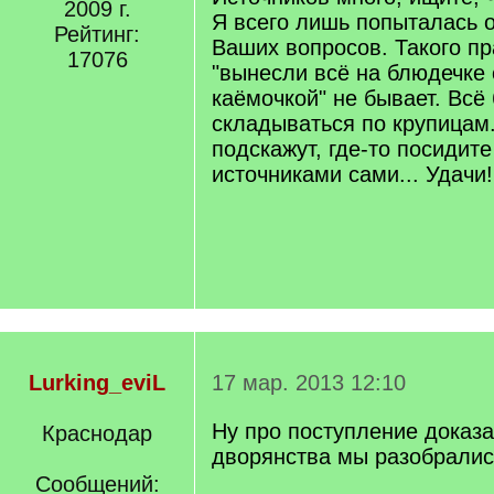
2009 г.
]
Я всего лишь попыталась о
Рейтинг:
Ваших вопросов. Такого пр
17076
"вынесли всё на блюдечке 
каёмочкой" не бывает. Всё 
складываться по крупицам.
подскажут, где-то посидит
источниками сами... Удачи
Lurking_eviL
17 мар. 2013 12:10
Ну про поступление доказ
Краснодар
дворянства мы разобралис
Сообщений: