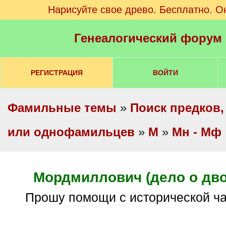
Нарисуйте свое древо. Бесплатно. О
Генеалогический форум
РЕГИСТРАЦИЯ
ВОЙТИ
Фамильные темы
»
Поиск предков,
или однофамильцев
»
М
»
Мн - Мф
Мордмиллович (дело о дво
прошу помощи с исторической ча