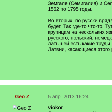
Земгале (Семигалия) и Сел
1562 по 1795 годы.
Во-вторых, по русски вряд
будет. Так где-то что-то. Т
крупицам на нескольких яз
русского, польский, немец
латышей есть какие труды
Латвии, касающиеся этого 
Geo Z
5 апр. 2013 16:24
viokor