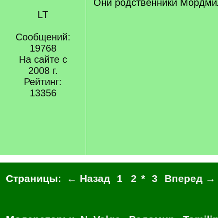
Они родственники Мордм
LT
Сообщений:
19768
На сайте с
2008 г.
Рейтинг:
13356
Страницы:
← Назад
1
2
*
3
Вперед →