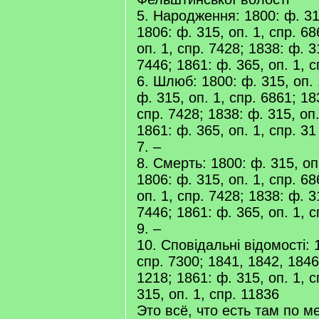
5. Народження: 1800: ф. 315
1806: ф. 315, оп. 1, спр. 68
оп. 1, спр. 7428; 1838: ф. 3
7446; 1861: ф. 365, оп. 1, с
6. Шлюб: 1800: ф. 315, оп. 
ф. 315, оп. 1, спр. 6861; 18
спр. 7428; 1838: ф. 315, оп.
1861: ф. 365, оп. 1, спр. 31
7. –
8. Смерть: 1800: ф. 315, оп.
1806: ф. 315, оп. 1, спр. 68
оп. 1, спр. 7428; 1838: ф. 3
7446; 1861: ф. 365, оп. 1, с
9. –
10. Сповідальні відомості: 1
спр. 7300; 1841, 1842, 1846:
1218; 1861: ф. 315, оп. 1, с
315, оп. 1, спр. 11836
Это всё, что есть там по м