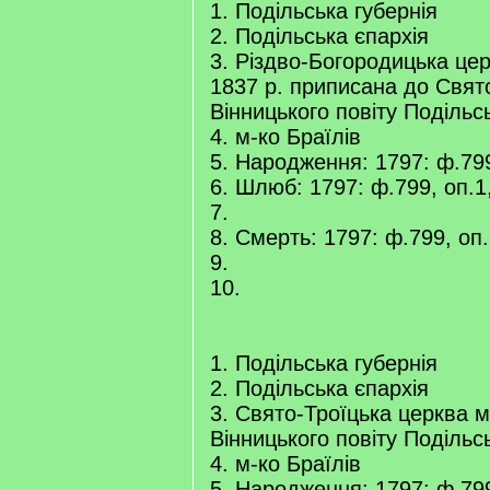
1. Подільська губернія
2. Подільська єпархія
3. Різдво-Богородицька цер
1837 р. приписана до Свято
Вінницького повіту Подільсь
4. м-ко Браїлів
5. Народження: 1797: ф.799
6. Шлюб: 1797: ф.799, оп.1,
7.
8. Смерть: 1797: ф.799, оп.
9.
10.
1. Подільська губернія
2. Подільська єпархія
3. Свято-Троїцька церква м
Вінницького повіту Подільсь
4. м-ко Браїлів
5. Народження: 1797: ф.799