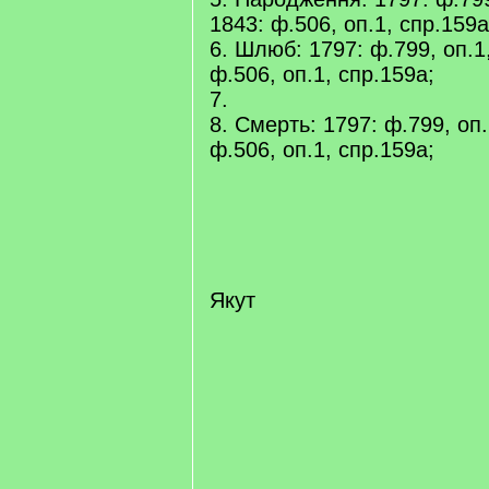
1843: ф.506, оп.1, спр.159а
6. Шлюб: 1797: ф.799, оп.1,
ф.506, оп.1, спр.159а;
7.
8. Смерть: 1797: ф.799, оп.
ф.506, оп.1, спр.159а;
Якут