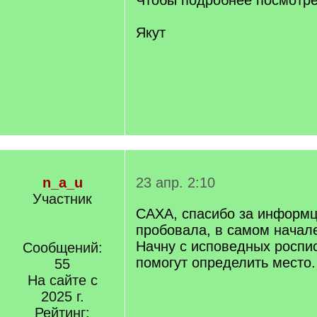
Чтобы подробнее посмотре
Якут
n_a_u
23 апр. 2:10
Участник
САХА, спасибо за информц
пробовала, в самом начале
Начну с исповедных роспис
Сообщений:
помогут определить место.
55
На сайте с
2025 г.
Рейтинг: