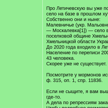
Про Летичевскую вы уже п
село на базе в прошлом ху
Собственно они и ныне:
Малевничье (укр. Мальовни
— Москалевка[1]) — село 
поселковой общине Хмельн
Хмельницкой области Укра
До 2020 года входило в Ле
Население по переписи 20
43 человека.
Скорее уже не существует.
Посмотрите у мормонов ис
ф. 315, оп. 1, спр. 11836.
Если не сыщите, я вам вы
где-то.
А дела по репрессиям зак