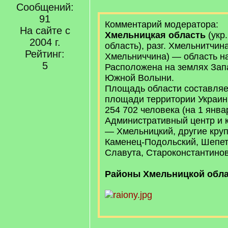
Сообщений:
91
Комментарий модератора:
На сайте с
Хмельницкая область
(укр
2004 г.
область), разг. Хмельнитчина
Рейтинг:
Хмельниччина) — область н
5
Расположена на землях Зап
Южной Волыни.
Площадь области составляет
площади территории Украин
254 702 человека (на 1 янва
Административный центр и 
— Хмельницкий, другие кру
Каменец-Подольский, Шепет
Славута, Староконстантинов
Районы Хмельницкой обла