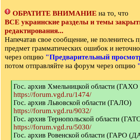
ОБРАТИТЕ ВНИМАНИЕ
на то, что
ВСЕ украинские разделы и темы закрыт
редактирования...
Напечатав свое сообщение, не поленитесь п
предмет грамматических ошибок и неточно
через опцию
"Предварительный просмот
потом отправляйте на форум через опцию
[
Гос. архив Хмельницкой области (ГАХО
q
https://forum.vgd.ru/1474/
]
Гос. архив Львовской области (ГАЛО)
https://forum.vgd.ru/9032/
Гос. архив Тернопольской области (ГА
https://forum.vgd.ru/5030/
Гос. архив Ровенской области (ГАРО (Д