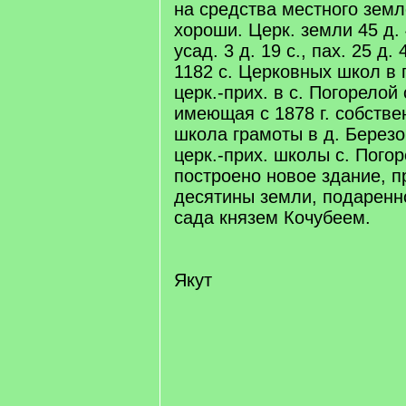
на средства местного зем
хороши. Церк. земли 45 д. 
усад. 3 д. 19 с., пах. 25 д. 
1182 с. Церковных школ в 
церк.-прих. в с. Погорелой 
имеющая с 1878 г. собств
школа грамоты в д. Березов
церк.-прих. школы с. Погор
построено новое здание, п
десятины земли, подаренн
сада князем Кочубеем.
Якут