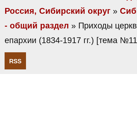
Россия, Сибирский округ
»
Сиб
- общий раздел
» Приходы церкв
епархии (1834-1917 гг.) [тема №1
RSS