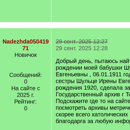
Nadezhda050419
29 сент. 2025 12:27
71
29 сент. 2025 12:28
Новичок
Добрый день, пытаюсь найт
рождении моей бабушки Ш
Евгеньевны , 06.01.1911 г
Сообщений:
сестры Шульце Ирены Евге
0
рождения 1920, сделала за
На сайте с
Государственный архив г Т
2025 г.
Подскажите где то на сайт
Рейтинг:
посмотреть архивы метриче
0
скорее всего католических 
благодарга за любую инф