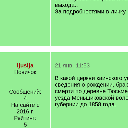
выхода..
За подробностями в личку
ljusija
21 янв. 11:53
Новичок
В какой церкви каинского 
сведения о рождении, брак
смерти по деревне Тюсьме
Сообщений:
уезда Меньшиковской воло
4
губернии до 1858 года.
На сайте с
2016 г.
Рейтинг:
5