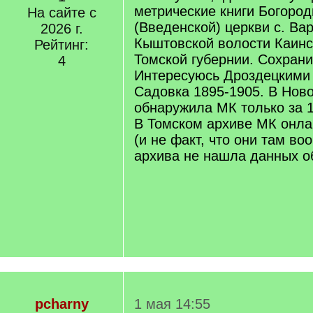
метрические книги Богоро
На сайте с
(Введенской) церкви с. Ва
2026 г.
Кыштовской волости Каинс
Рейтинг:
Томской губернии. Сохрани
4
Интересуюсь Дроздецкими 
Садовка 1895-1905. В Нов
обнаружила МК только за 1
В Томском архиве МК онла
(и не факт, что они там во
архива не нашла данных об
pcharny
1 мая 14:55