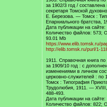
за 1902/3 год / составлена
секретаря Томской духовно
Е. Березова. — Томск : Ти
Епархиального братства, 19
Дата публикации на сайте: 
Количество файлов: 573; 
93.01 Mb
https://www.elib.tomsk.ru/pa
http://elib.tomsk.ru/purl/1-11
1911. Справочная книга по
за 1909/10 год : с дополне
изменениями в личном сос
церковно-служителей : по 1
Томск : Типография Приют
Трудолюбия, 1911. — XVIII,
488-493.
Дата публикации на сайте: 
Количество файлов: 822; 