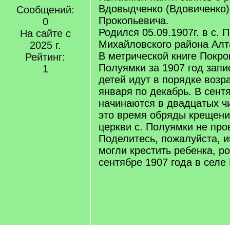
Вдовыдченко (Вдовиченко
Сообщений:
Прокопьевича.
0
Родился 05.09.1907г. в с. 
На сайте с
Михайловского района Алта
2025 г.
В метрической книге Покро
Рейтинг:
Полуямки за 1907 год запи
1
детей идут в порядке возр
января по декабрь. В сент
начинаются в двадцатых ч
это время обряды крещени
церкви с. Полуямки не про
Поделитесь, пожалуйста, 
могли крестить ребенка, р
сентябре 1907 года в селе