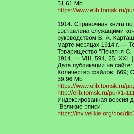
51.61 Mb
https://www.elib.tomsk.ru/pur
1914. Справочная книга по
составлена служащими кон
руководством В. А. Карташ
марте месяцах 1914 г. — То
Товарищество "Печатня С. 
1914. — VIII, 594, 25, XXI, [
Дата публикации на сайте:
Количество файлов: 669; 
59.96 Mb
https://www.elib.tomsk.ru/pa
http://elib.tomsk.ru/purl/1-11
Индексированная версия д
"Великие описи"
https://inv.velikie.org/doc/di