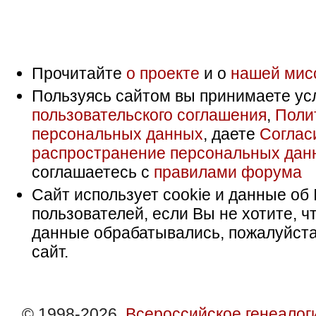
Прочитайте
о проекте
и о
нашей мис
Пользуясь сайтом вы принимаете ус
пользовательского соглашения
,
Поли
персональных данных
, даете
Соглас
распространение персональных дан
соглашаетесь с
правилами форума
Сайт использует cookie и данные об 
пользователей, если Вы не хотите, ч
данные обрабатывались, пожалуйста
сайт.
© 1998-2026,
Всероссийское генеалог