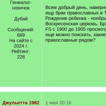
Генеалог-
Всем добрый день, наверно
новичок
ищу брак православных в 
Рождение ребенка - ноябрь
Дубай
Воскресенская церковь. Б
FS с 1900 до 1905 просмотр
Сообщений:
еще можно поискать, каки
689
православные рядом?
На сайте с
2024 г.
Рейтинг:
228
Джульетта 1982
1 мая 20:16