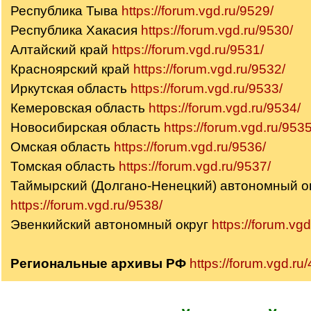
Республика Тыва
https://forum.vgd.ru/9529/
Республика Хакасия
https://forum.vgd.ru/9530/
Алтайский край
https://forum.vgd.ru/9531/
Красноярский край
https://forum.vgd.ru/9532/
Иркутская область
https://forum.vgd.ru/9533/
Кемеровская область
https://forum.vgd.ru/9534/
Новосибирская область
https://forum.vgd.ru/9535
Омская область
https://forum.vgd.ru/9536/
Томская область
https://forum.vgd.ru/9537/
Таймырский (Долгано-Ненецкий) автономный о
https://forum.vgd.ru/9538/
Эвенкийский автономный округ
https://forum.vg
Региональные архивы РФ
https://forum.vgd.ru/