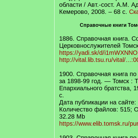
области / Авт.-сост. А.М. А
Кемерово, 2008. – 68 с.
Ск
Справочные книги Том
1886. Справочная книга. 
Церковнослужителей Томс
https://yadi.sk/d/i1mWXNN
http://vital.lib.tsu.ru/vital/..
1900. Справочная книга по
за 1898-99 год. — Томск :
Епархиального братства, 190
с.
Дата публикации на сайте: 
Количество файлов: 515; 
32.28 Mb
https://www.elib.tomsk.ru/pur
1903. Справочная книга по