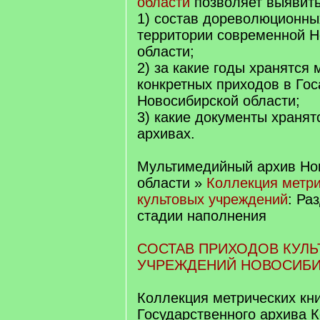
области
позволяет выявить
1) состав дореволюционны
территории современной Н
области;
2) за какие годы хранятся 
конкретных приходов в Го
Новосибирской области;
3) какие документы хранят
архивах.
Мультимедийный архив Но
области
»
Коллекция метри
культовых учреждений
: Ра
стадии наполнения
СОСТАВ ПРИХОДОВ КУЛ
УЧРЕЖДЕНИЙ НОВОСИБИ
Коллекция метрических кни
Государственного архива 