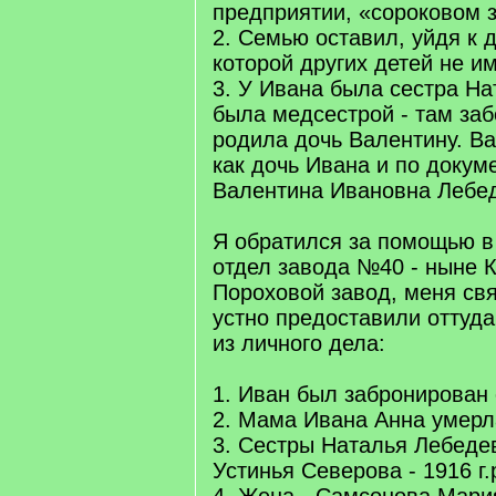
предприятии, «сороковом 
2. Семью оставил, уйдя к 
которой других детей не и
3. У Ивана была сестра На
была медсестрой - там за
родила дочь Валентину. В
как дочь Ивана и по докум
Валентина Ивановна Лебе
Я обратился за помощью 
отдел завода №40 - ныне 
Пороховой завод, меня свя
устно предоставили оттуд
из личного дела:
1. Иван был забронирован
2. Мама Ивана Анна умерл
3. Сестры Наталья Лебедева
Устинья Северова - 1916 г.