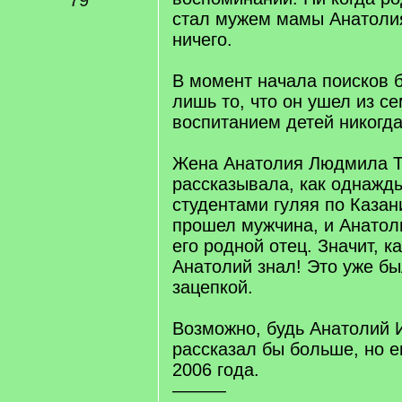
79
стал мужем мамы Анатолия,
ничего.
В момент начала поисков 
лишь то, что он ушел из се
воспитанием детей никогда
Жена Анатолия Людмила 
рассказывала, как однажды
студентами гуляя по Казан
прошел мужчина, и Анатоли
его родной отец. Значит, к
Анатолий знал! Это уже б
зацепкой.
Возможно, будь Анатолий 
рассказал бы больше, но е
2006 года.
———