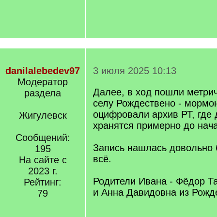
danilalebedev97
3 июля 2025 10:13
Модератор
Далее, в ход пошли метрич
раздела
селу Рождествено - мормо
оцифровали архив РТ, где 
Жигулевск
хранятся примерно до нача
Сообщений:
Запись нашлась довольно 
195
всё.
На сайте с
2023 г.
Родители Ивана - Фёдор Т
Рейтинг:
и Анна Давидовна из Рожд
79