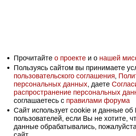
Прочитайте
о проекте
и о
нашей мис
Пользуясь сайтом вы принимаете ус
пользовательского соглашения
,
Поли
персональных данных
, даете
Соглас
распространение персональных дан
соглашаетесь с
правилами форума
Сайт использует cookie и данные об 
пользователей, если Вы не хотите, ч
данные обрабатывались, пожалуйста
сайт.