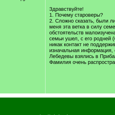
q
]
Здравствуйте!
1. Почему староверы?
2. Сложно сказать, были л
меня эта ветка в силу сем
обстоятельств малоизучена
семьи ушел, с его родней 
никак контакт не поддержи
изначальная информация, 
Лебедевы взялись в Приба
Фамилия очень распростран