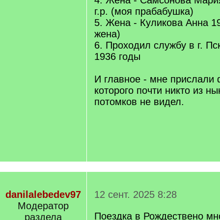
4. Жена - Самсонова Мари
г.р. (моя прабабушка)
5. Жена - Куликова Анна 19
жена)
6. Проходил службу в г. Пс
1936 годы
И главное - мне прислали 
которого почти никто из ны
потомков не видел.
danilalebedev97
12 сент. 2025 8:28
Модератор
Поездка в Рождествено мн
раздела