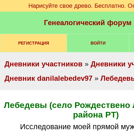
Нарисуйте свое древо. Бесплатно. О
Генеалогический форум
РЕГИСТРАЦИЯ
ВОЙТИ
Дневники участников
»
Дневники у
Дневник danilalebedev97
»
Лебедев
Лебедевы (село Рождествено
района РТ)
Исследование моей прямой муж