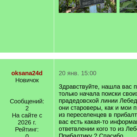
oksana24d
20 янв. 15:00
Новичок
Здравствуйте, нашла вас 
только начала поиски свои
прадедовской линии Лебед
Сообщений:
они староверы, как и мои п
2
из переселенцев в прибалт
На сайте с
вас есть какая-то информа
2026 г.
ответвлении кого то из Ле
Рейтинг:
Прибалтику ? Спасибо
0