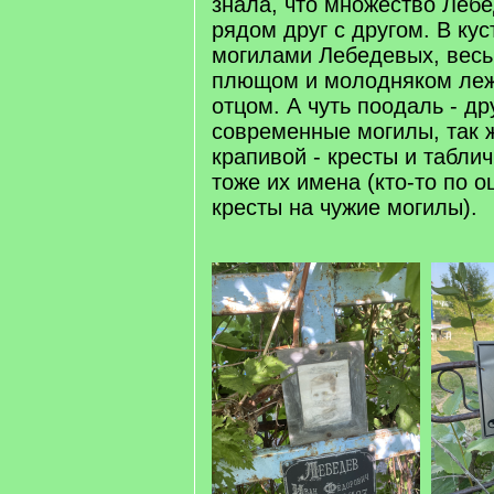
знала, что множество Леб
рядом друг с другом. В кус
могилами Лебедевых, весь
плющом и молодняком леж
отцом. А чуть поодаль - др
современные могилы, так 
крапивой - кресты и таблич
тоже их имена (кто-то по 
кресты на чужие могилы).