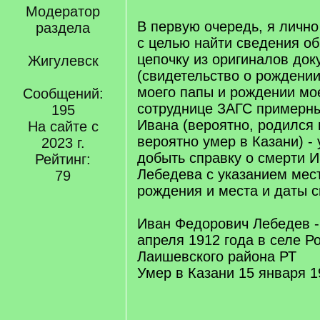
Модератор
В первую очередь, я лично
раздела
с целью найти сведения о
цепочку из оригиналов док
Жигулевск
(свидетельство о рождени
моего папы и рождении мо
Сообщений:
сотруднице ЗАГС примерны
195
Ивана (вероятно, родился 
На сайте с
вероятно умер в Казани) -
2023 г.
добыть справку о смерти 
Рейтинг:
Лебедева с указанием мес
79
рождения и места и даты с
Иван Федорович Лебедев -
апреля 1912 года в селе Р
Лаишевского района РТ
Умер в Казани 15 января 1