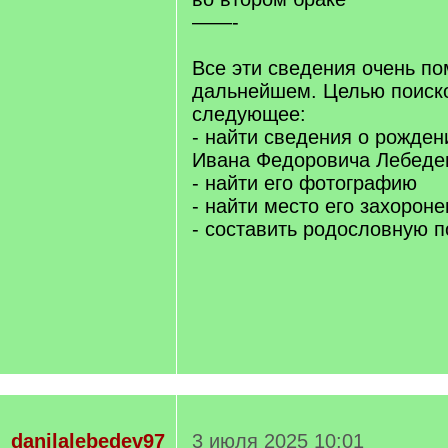
——-
Все эти сведения очень по
дальнейшем. Целью поиско
следующее:
- найти сведения о рожден
Ивана Федоровича Лебеде
- найти его фотографию
- найти место его захорон
- составить родословную п
danilalebedev97
3 июля 2025 10:01