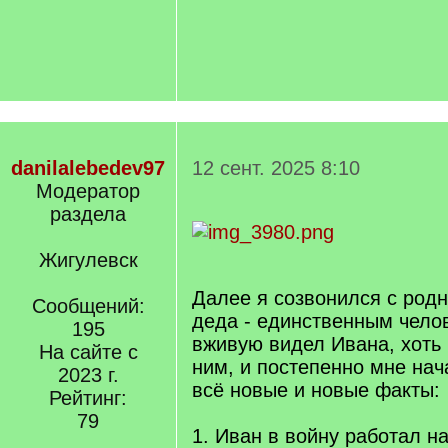
danilalebedev97
12 сент. 2025 8:10
Модератор
раздела
Жигулевск
Далее я созвонился с родн
Сообщений:
деда - единственным чело
195
вживую видел Ивана, хоть 
На сайте с
ним, и постепенно мне нач
2023 г.
всё новые и новые факты:
Рейтинг:
79
1. Иван в войну работал н