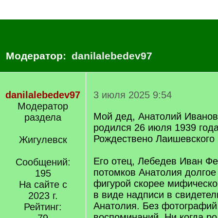
Модератор:
danilalebedev97
danilalebedev97
3 июля 2025 9:54
Модератор
Мой дед, Анатолий Иванов
раздела
родился 26 июля 1939 года
Рождествено Лаишевского 
Жигулевск
Его отец, Лебедев Иван Фе
Сообщений:
потомков Анатолия долгое
195
фигурой скорее мифическо
На сайте с
в виде надписи в свидетел
2023 г.
Анатолия. Без фотографий,
Рейтинг:
воспоминаний. Ни когда ро