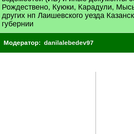
Рождествено, Куюки, Карадули, Мыс
других нп Лаишевского уезда Казанс
губернии
Модератор:
danilalebedev97