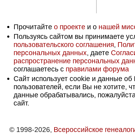
Прочитайте
о проекте
и о
нашей мис
Пользуясь сайтом вы принимаете ус
пользовательского соглашения
,
Поли
персональных данных
, даете
Соглас
распространение персональных дан
соглашаетесь с
правилами форума
Сайт использует cookie и данные об 
пользователей, если Вы не хотите, ч
данные обрабатывались, пожалуйста
сайт.
© 1998-2026,
Всероссийское генеалог