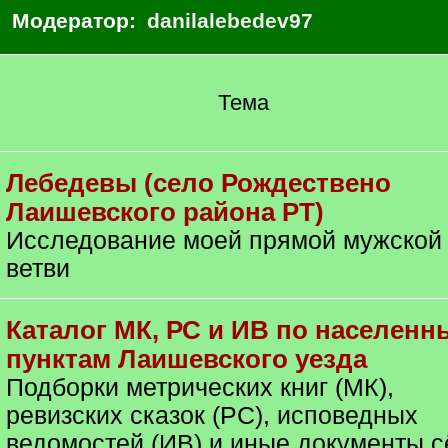
Модератор:
danilalebedev97
Тема
Лебедевы (село Рождествено
Лаишевского района РТ)
Исследование моей прямой мужской
ветви
Каталог МК, РС и ИВ по населен
пунктам Лаишевского уезда
Подборки метрических книг (МК),
ревизских сказок (РС), исповедных
ведомостей (ИВ) и иные документы с