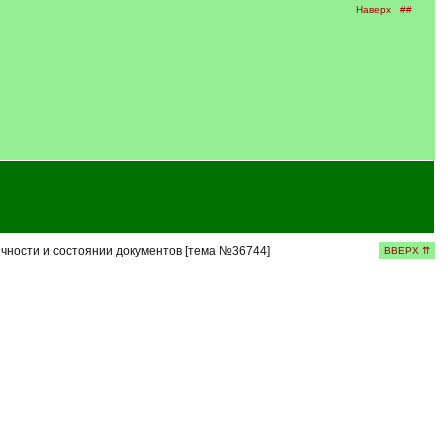
Наверх
##
чности и состоянии документов [тема №36744]
ВВЕРХ ⇈