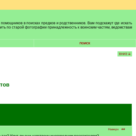
 помощников в поисках предков и родственников. Вам подскажут где искать
лить по старой фотографии принадлежность к воинским частям, ведомствам
ПОИСК
ВНИЗ ⇊
нтов
Наверх
##