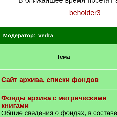
В ближайшее время посетят э
beholder3
Модератор:
vedra
Тема
Сайт архива, списки фондов
Фонды архива с метрическими
книгами
Общие сведения о фондах, в состав