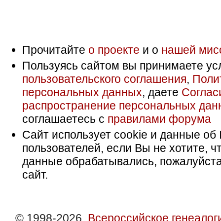
Прочитайте
о проекте
и о
нашей мис
Пользуясь сайтом вы принимаете ус
пользовательского соглашения
,
Поли
персональных данных
, даете
Соглас
распространение персональных дан
соглашаетесь с
правилами форума
Сайт использует cookie и данные об 
пользователей, если Вы не хотите, ч
данные обрабатывались, пожалуйста
сайт.
© 1998-2026,
Всероссийское генеалог