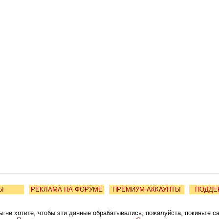
Ы
РЕКЛАМА НА ФОРУМЕ
ПРЕМИУМ-АККАУНТЫ
ПОДДЕ
ы не хотите, чтобы эти данные обрабатывались, пожалуйста, покиньте с