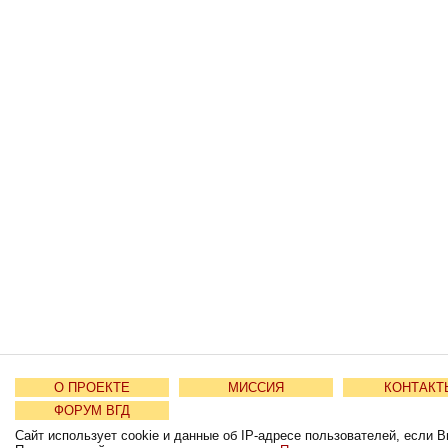
О ПРОЕКТЕ
МИССИЯ
КОНТАКТ
ФОРУМ ВГД
Сайт использует cookie и данные об IP-адресе пользователей, если В