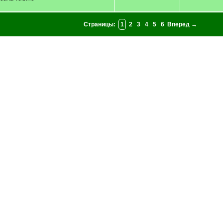
Страницы:
1
2
3
4
5
6
Вперед →