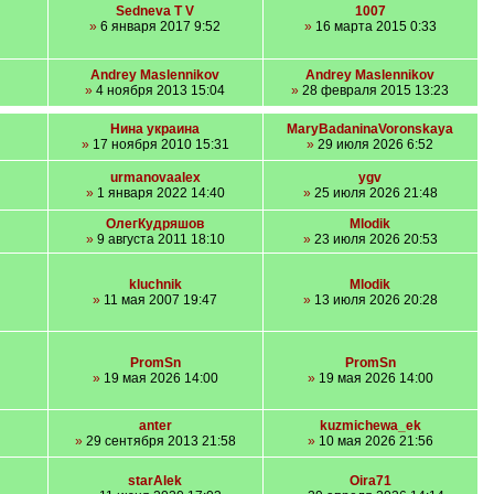
Sedneva T V
1007
»
6 января 2017 9:52
»
16 марта 2015 0:33
Andrey Maslennikov
Andrey Maslennikov
»
4 ноября 2013 15:04
»
28 февраля 2015 13:23
Нина украина
MaryBadaninaVoronskaya
»
17 ноября 2010 15:31
»
29 июля 2026 6:52
urmanovaalex
ygv
»
1 января 2022 14:40
»
25 июля 2026 21:48
ОлегКудряшов
Mlodik
»
9 августа 2011 18:10
»
23 июля 2026 20:53
kluchnik
Mlodik
»
11 мая 2007 19:47
»
13 июля 2026 20:28
PromSn
PromSn
»
19 мая 2026 14:00
»
19 мая 2026 14:00
anter
kuzmichewa_ek
»
29 сентября 2013 21:58
»
10 мая 2026 21:56
starAlek
Oira71