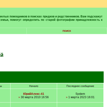
 семьи, помогут определить по старой фотографии принадлежность к
ПОИСК
ий
ры
Начало
Последнее сообщение
ЮрийАлекс-41
System
»
30 марта 2010 16:56
»
1 марта 2023 16:01