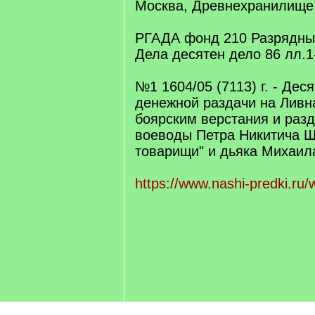
Москва, Древнехранилище,
РГАДА фонд 210 Разрядный
Дела десятен дело 86 лл.1
№1 1604/05 (7113) г. - Дес
денежной раздачи на Ливн
боярским верстания и разд
воеводы Петра Никитича Ш
товарищи" и дьяка Михаил
https://www.nashi-predki.ru/