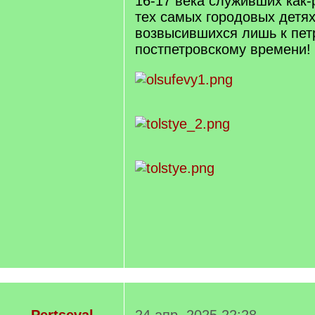
16-17 века служивших как-р
тех самых городовых детях
возвысившихся лишь к пет
постпетровскому времени!