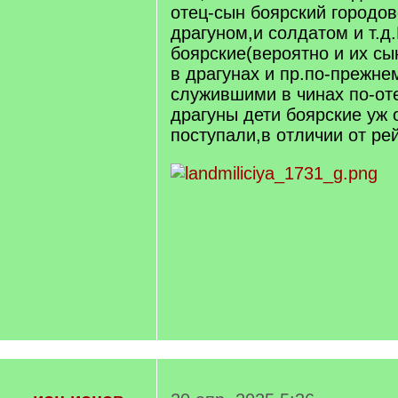
]
отец-сын боярский городов
драгуном,и солдатом и т.д
боярские(вероятно и их с
в драгунах и пр.по-прежне
служившими в чинах по-от
драгуны дети боярские уж 
поступали,в отличии от ре