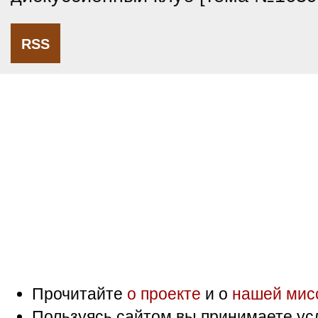
RSS
Прочитайте
о проекте
и о
нашей мис
Пользуясь сайтом вы принимаете ус