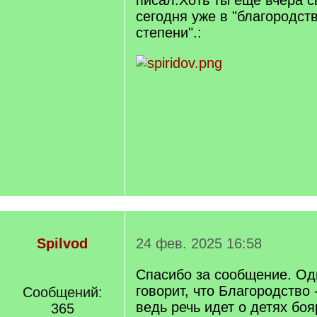
писал.Хоть ты еще вчера с
сегодня уже в "благородст
степени".:
Spilvod
24 фев. 2025 16:58
Спасибо за сообщение. Од
говорит, что Благородство -
Сообщений:
ведь речь идет о детях боя
365