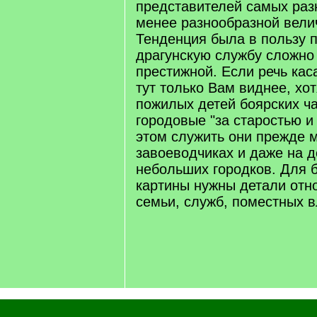
представителей самых раз
менее разнообразной вели
Тенденция была в пользу 
драгунскую службу сложно
престижной. Если речь каса
тут только Вам виднее, хот
пожилых детей боярских ч
городовые "за старостью и 
этом служить они прежде м
завоеводчиках и даже на 
небольших городков. Для 
картины нужны детали отн
семьи, служб, поместных в