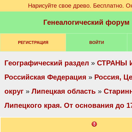
Нарисуйте свое древо. Бесплатно. О
Генеалогический форум
РЕГИСТРАЦИЯ
ВОЙТИ
Географический раздел
»
СТРАНЫ 
Российская Федерация
»
Россия, Ц
округ
»
Липецкая область
»
Старин
Липецкого края. От основания до 17