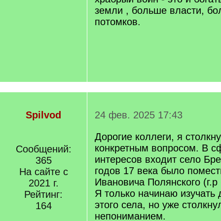
земли , больше власти, б
потомков.
Spilvod
24 фев. 2025 17:43
Дорогие коллеги, я столкн
конкретным вопросом. В с
Сообщений:
интересов входит село Бре
365
годов 17 века было помес
На сайте с
Ивановича Полянского (г.р +
2021 г.
Я только начинаю изучать
Рейтинг:
этого села, но уже столкн
164
непониманием.