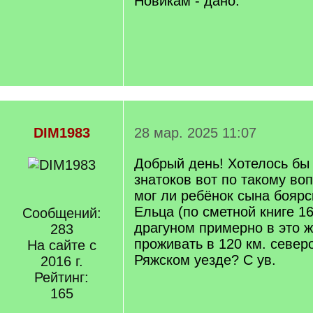
Новикам - дано.
DIM1983
28 мар. 2025 11:07
Добрый день! Хотелось бы
знатоков вот по такому воп
мог ли ребёнок сына боярс
Ельца (по сметной книге 16
Сообщений:
драгуном примерно в это 
283
проживать в 120 км. север
На сайте с
Ряжском уезде? С ув.
2016 г.
Рейтинг:
165