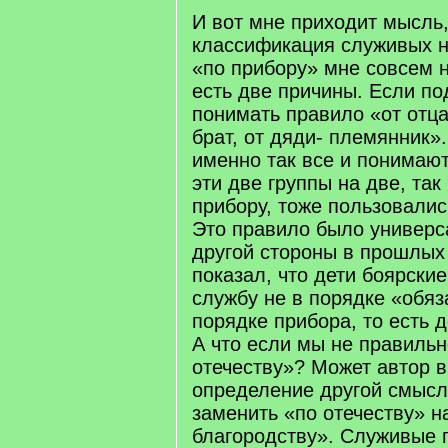
И вот мне приходит мысль
классификация служивых н
«по прибору» мне совсем н
есть две причины. Если по
понимать правило «от отца
брат, от дяди- племянник»
именно так все и понимают
эти две группы на две, так
прибору, тоже пользовалис
Это правило было универс
другой стороны в прошлых
показал, что дети боярски
службу не в порядке «обяз
порядке прибора, то есть 
А что если мы не правиль
отечеству»? Может автор 
определение другой смысл
заменить «по отечеству» н
благородству». Служивые 