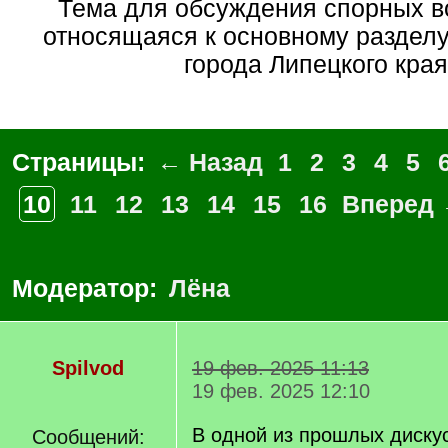
Тема для обсуждения спорных вопросов, не
относящаяся к основному раздел
города Липецкого края
Страницы:
← Назад
1
2
3
4
5
10
11
12
13
14
15
16
Вперед
Модератор:
Лёна
Spilvod
19 фев. 2025 11:13
19 фев. 2025 12:10
В одной из прошлых диску
Сообщений: