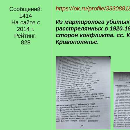
https://ok.ru/profile/33308
Сообщений:
1414
Из мартиролога убитых
На сайте с
расстрелянных в 1920-19
2014 г.
сторон конфликта. сс. 
Рейтинг:
Кривополянье.
828