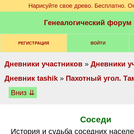
Нарисуйте свое древо. Бесплатно. О
Генеалогический форум
РЕГИСТРАЦИЯ
ВОЙТИ
Дневники участников
»
Дневники у
Дневник tashik
»
Пахотный угол. Та
Вниз ⇊
Соседи
История и судьба соседних насел