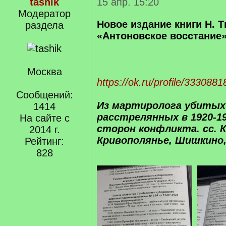
tashik
15 апр. 15:20
Модератор
Новое издание книги Н. 
раздела
«Антоновское восстание
Москва
https://ok.ru/profile/33308
Сообщений:
Из мартиролога убитых
1414
расстрелянных в 1920-19
На сайте с
сторон конфликта. сс. 
2014 г.
Кривополянье, Шишкино,
Рейтинг:
828