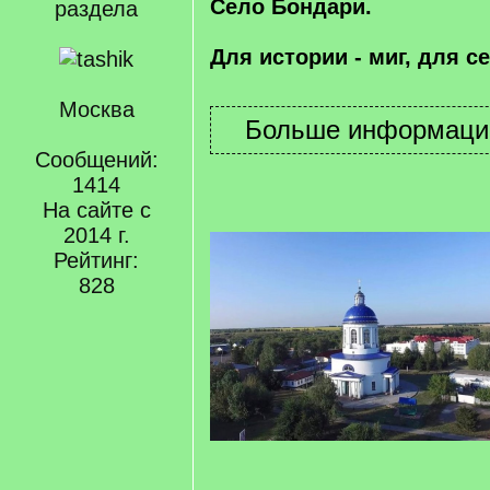
Село Бондари.
раздела
Для истории - миг, для с
Москва
Сообщений:
1414
На сайте с
2014 г.
Рейтинг:
828