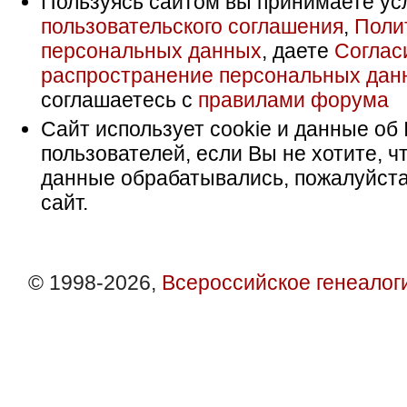
Пользуясь сайтом вы принимаете ус
пользовательского соглашения
,
Поли
персональных данных
, даете
Соглас
распространение персональных дан
соглашаетесь с
правилами форума
Сайт использует cookie и данные об 
пользователей, если Вы не хотите, ч
данные обрабатывались, пожалуйста
сайт.
© 1998-2026,
Всероссийское генеалог