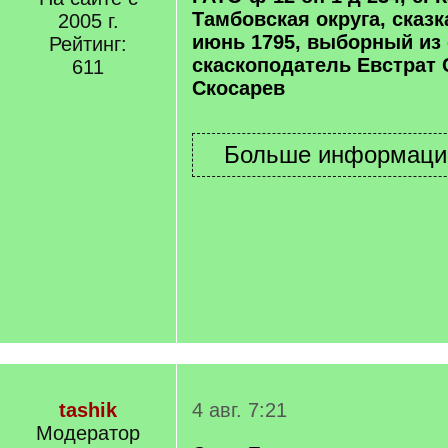
Тамбовская округа, сказк
2005 г.
июнь 1795, выборный из
Рейтинг:
скаскоподатель Евстрат 
611
Скосарев
tashik
4 авг. 7:21
Модератор