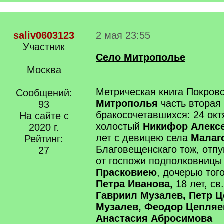
saliv0603123
2 мая 23:55
Участник
Село Митрополье
Москва
Метрическая книга Покровс
Сообщений:
Митрополья
часть вторая
93
бракосочетавшихся: 24 окт
На сайте с
холостый
Никифор Алекс
2020 г.
лет с девицею села
Малаг
Рейтинг:
Благовещенскаго тож, отп
27
от госпожи подполковницы
Прасковиею
, дочерью тог
Петра Иванова,
18 лет, св
Гавриил Музалев, Петр Ц
Музалев, Феодор Цепляе
Анастасия Абросимова