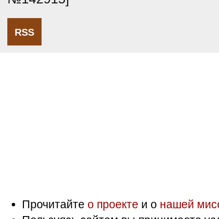
RSS
Прочитайте
о проекте
и о
нашей мис