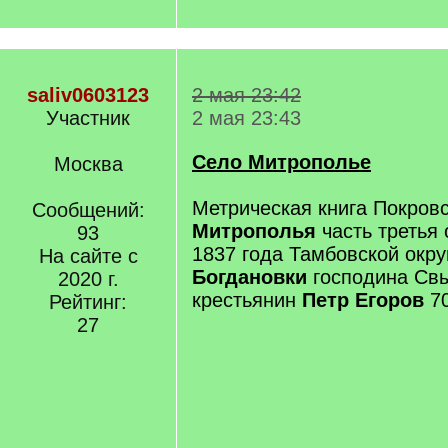
saliv0603123
2 мая 23:42
Участник
2 мая 23:43
Село Митрополье
Москва
Метрическая книга Покровс
Сообщений:
Митрополья
часть третья
93
1837 года Тамбовской окру
На сайте с
Богдановки
господина Свы
2020 г.
крестьянин
Петр Егоров
70
Рейтинг:
27