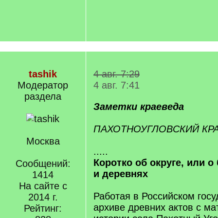
tashik
4 авг. 7:29
Модератор
4 авг. 7:41
раздела
Заметки краеведа
ПАХОТНОУГЛОВСКИЙ КР
Москва
.....
Коротко об округе, или 
Сообщений:
и деревнях
1414
На сайте с
Работая в Российском гос
2014 г.
архиве древних актов с м
Рейтинг: