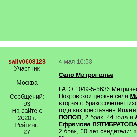
saliv0603123
4 мая 16:53
Участник
Село Митрополье
Москва
ГАТО 1049-5-5636 Метричес
Покровской церкви села
М
Сообщений:
вторая о бракосочетавших
93
года каз.крестьянин
Иоанн
На сайте с
ПОПОВ
, 2 брак, 44 года и
2020 г.
Ефремова ПЯТИБРАТОВА 
Рейтинг:
2 брак, 30 лет свидетели: п
27