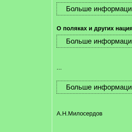
О поляках и других наци
...
А.Н.Милосердов