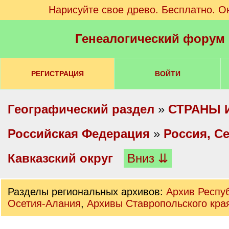
Нарисуйте свое древо. Бесплатно. О
Генеалогический форум
РЕГИСТРАЦИЯ
ВОЙТИ
Географический раздел
»
СТРАНЫ 
Российская Федерация
»
Россия, С
Кавказский округ
Вниз ⇊
Разделы региональных архивов:
Архив Респу
Осетия-Алания
,
Архивы Ставропольского кра