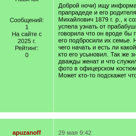
Доброй ночи) ищу информ
прапрадеде и его родител
Михайлович 1879 г. р., к 
Сообщений:
успела узнать от прабабуш
1
говорила что он вроде бы
На сайте с
его подбросили их семье. 
2025 г.
чего начать и есть ли како
Рейтинг:
кто его усыновил. Так же з
0
дважды женат и что служил
фото в офицерском костюм
Может кто-то подскажет чт
apuzanoff
29 мая 9:42