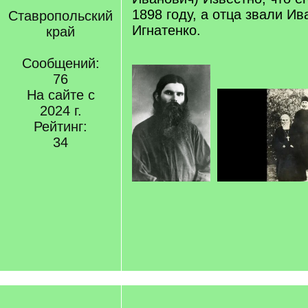
1898 году, а отца звали И
Ставропольский
Игнатенко.
край
Сообщений:
76
На сайте с
2024 г.
Рейтинг:
34