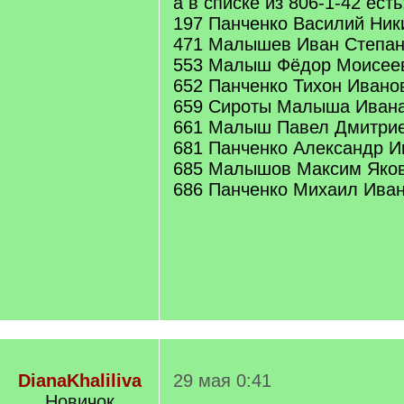
а в списке из 806-1-42 есть
197 Панченко Василий Ник
471 Малышев Иван Степан
553 Малыш Фёдор Моисее
652 Панченко Тихон Ивано
659 Сироты Малыша Иван
661 Малыш Павел Дмитри
681 Панченко Александр И
685 Малышов Максим Яко
686 Панченко Михаил Ива
DianaKhaliliva
29 мая 0:41
Новичок