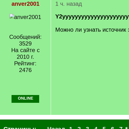
anver2001
1 ч. назад
Y2yyyyyyyyyyyyyyyyyyyyy
Можно ли узнать источник 
Сообщений:
3529
На сайте с
2010 г.
Рейтинг:
2476
ONLINE
Страницы:
← Назад
1
2
3
4
5
6
7