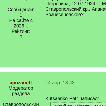
Петровича, 12.07.1924 г., 
Ставропольский кр., Апанас
Сообщений:
Вознесеновское?
1
На сайте с
2026 г.
Рейтинг:
0
apuzanoff
14 апр. 18:43
Модератор
раздела
Kutsaenko-Petr написал:
Ставропольский
[