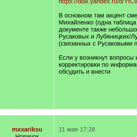
https://disk.yandex.ru/d/Y
В основном там акцент см
Михайленко (одна таблица 
документе также небольшо
Русаковых и Лубяницких/Л
(связанных с Русаковыми п
Если у возникнут вопросы 
корректировки по информац
обсудить и внести
mxxariksu
11 мая 17:28
Новичок