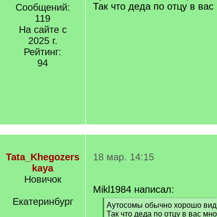
Так что деда по отцу в вас
Сообщений:
119
На сайте с
2025 г.
Рейтинг:
94
Tata_Khegozers
18 мар. 14:15
kaya
Новичок
Mikl1984 написал:
Екатеринбург
[
Аутосомы обычно хорошо вид
q
Так что деда по отцу в вас мно