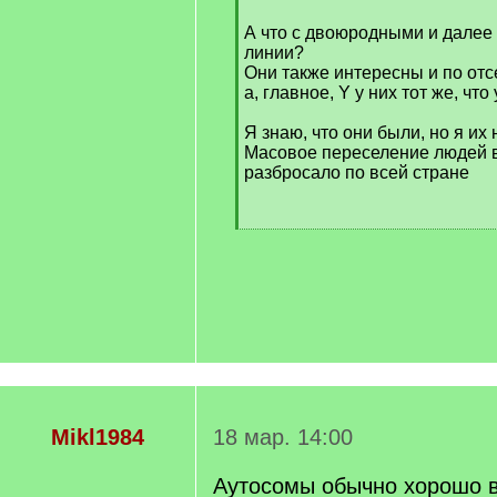
q
А что с двоюродными и далее 
]
линии?
Они также интересны и по от
а, главное, Y у них тот же, что
Я знаю, что они были, но я их 
Масовое переселение людей в
разбросало по всей стране
Mikl1984
18 мар. 14:00
Аутосомы обычно хорошо в