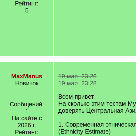
Рейтинг:
5
MaxManus
19 мар. 23:26
Новичок
19 мар. 23:28
Всем привет.
На сколько этим тестам My
Сообщений:
доверять Центральная Ази
1
На сайте с
1. Современная этническа
2026 г.
(Ethnicity Estimate)
Рейтинг: