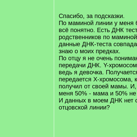
/
q
]
Спасибо, за подсказки.
По маминой линии у меня 
всё понятно. Есть ДНК тес
родственников по маминой
данные ДНК-теста совпадаю
знаю о моих предках.
По отцу я не очень поним
передачи ДНК. Y-хромосом
ведь я девочка. Получаетс
передается Х-хромосома, 
получил от своей мамы. И, 
меня 50% - мама и 50% не 
И данных в моем ДНК нет 
отцовской линии?