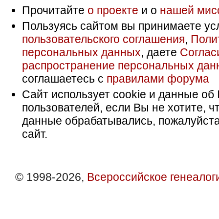
Прочитайте
о проекте
и о
нашей мис
Пользуясь сайтом вы принимаете ус
пользовательского соглашения
,
Поли
персональных данных
, даете
Соглас
распространение персональных дан
соглашаетесь с
правилами форума
Сайт использует cookie и данные об 
пользователей, если Вы не хотите, ч
данные обрабатывались, пожалуйста
сайт.
© 1998-2026,
Всероссийское генеалог