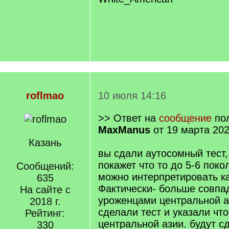
roflmao
10 июля 14:16
>> Ответ на
сообщение
пол
MaxManus
от 19 марта 202
Казань
вы сдали аутосомный тест
покажет что то до 5-6 поко
Сообщений:
можно интерпретировать ка
635
Фактически- больше совпа
На сайте с
уроженцами центральной а
2018 г.
сделали тест и указали что
Рейтинг:
центральной азии. будут с
330