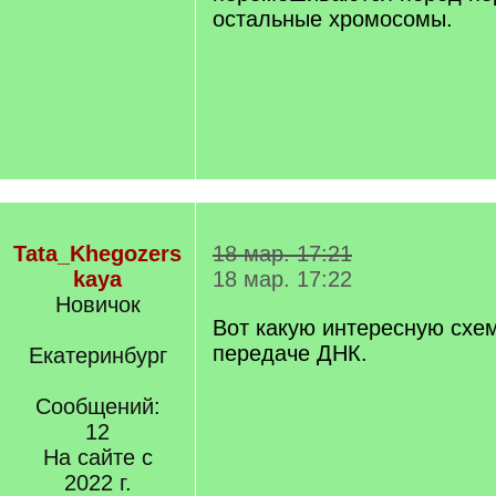
остальные хромосомы.
Tata_Khegozers
18 мар. 17:21
kaya
18 мар. 17:22
Новичок
Вот какую интересную схе
передаче ДНК.
Екатеринбург
Сообщений:
12
На сайте с
2022 г.