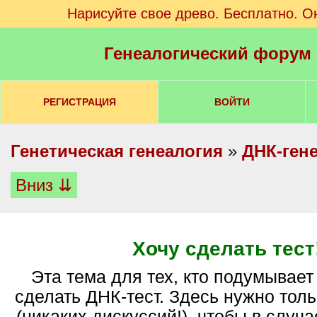
Нарисуйте свое древо. Бесплатно. О
Генеалогический форум
РЕГИСТРАЦИЯ
ВОЙТИ
Генетическая генеалогия
»
ДНК-ген
Вниз ⇊
Хочу сделать тест
Эта тема для тех, кто подумывает о том, чтобы
сделать ДНК-тест. Здесь нужно толь
(никаких дискуссий!), чтобы в случа