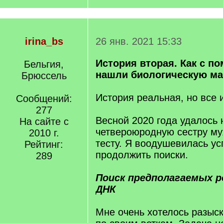
irina_bs
26 янв. 2021 15:33
История вторая. Как с 
Бельгия,
нашли биологическую ма
Брюссель
История реальная, но все
Сообщений:
277
Весной 2020 года удалось 
На сайте с
четвероюродную сестру м
2010 г.
тесту. Я воодушевилась у
Рейтинг:
продолжить поиски.
289
Поиск предполагаемых р
ДНК
Мне очень хотелось разыс