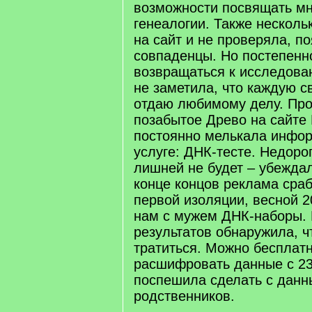
возможности посвящать мн
генеалогии. Также несколь
на сайт и не проверяла, п
совпаденцы. Но постепенн
возвращаться к исследова
не заметила, что каждую 
отдаю любимому делу. Про
позабытое Древо на сайте 
постоянно мелькала инфор
услуге: ДНК-тесте. Недоро
лишней не будет – убежда
конце концов реклама сра
первой изоляции, весной 2
нам с мужем ДНК-наборы. 
результатов обнаружила, ч
тратиться. Можно бесплатн
расшифровать данные с 23
поспешила сделать с дан
родственников.