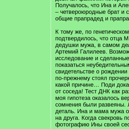
Получалось, что Ина и Але
– четвероюродные брат и с
общие прапрадед и прапра
К тому же, по генетическом
подтвердилось, что отца 
дедушки мужа, в самом де
Артемий Галилеев. Возмож
исследование и сделанны
показаться неубедительны
свидетельстве о рождении 
по-прежнему стоял прочерк,
какой причине… Поди дока
от соседа! Тест ДНК как ра
моя гипотеза оказалось ве
сомнения были развеяны.
деталь. Ина и мама мужа о
на друга. Когда свекровь п
фотографию Ины своей сес