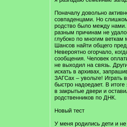
Поначалу довольно активн
совпаденцами. Но слишком
родство было между нами.
разным причинам не удало
глубоко по многим веткам 
Шансов найти общего пред
Невероятно огорчало, когд
сообщения. Человек оплати
не выходил на связь. Друг
искать в архивах, запраши
ЗАГСах – увольте! Играть 
быстро надоедает. В итоге 
в закрытые двери и остав
родственников по ДНК.
Новый тест
У меня родились дети и не