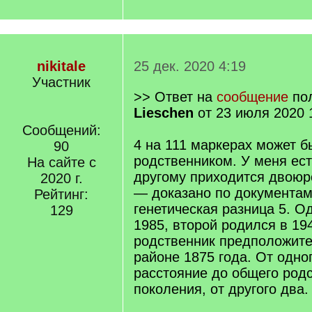
nikitale
25 дек. 2020 4:19
Участник
>> Ответ на
сообщение
пол
Lieschen
от 23 июля 2020 
Сообщений:
4 на 111 маркерах может б
90
родственником. У меня ест
На сайте с
другому приходится двою
2020 г.
— доказано по документам
Рейтинг:
генетическая разница 5. О
129
1985, второй родился в 19
родственник предположите
районе 1875 года. От одно
расстояние до общего род
поколения, от другого два.