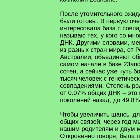
После утомительного ожид
были готовы. В первую оч
интересовала база с совпа
называю тех, у кого со мн
ДНК. Другими словами, ме
из разных стран мира, от 
Австралии, объединяют об
самом начале в базе 23an
сотен, а сейчас уже чуть б
тысяч человек с генетичес
совпадениями. Степень ро
от 0.07% общих ДНК – это
поколений назад, до 49,8%
Чтобы увеличить шансы д
общих связей, через год м
нашим родителям и двум 
Откровенно говоря, была 