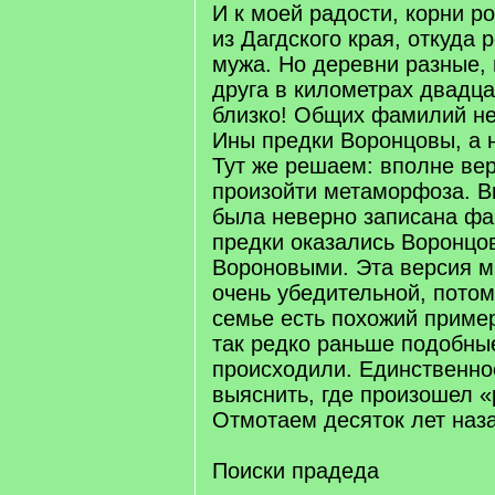
И к моей радости, корни р
из Дагдского края, откуда
мужа. Но деревни разные, 
друга в километрах двадца
близко! Общих фамилий не
Ины предки Воронцовы, а 
Тут же решаем: вполне вер
произойти метаморфоза. В
была неверно записана фа
предки оказались Воронцо
Вороновыми. Эта версия м
очень убедительной, потом
семье есть похожий пример
так редко раньше подобны
происходили. Единственно
выяснить, где произошел «
Отмотаем десяток лет наз
Поиски прадеда