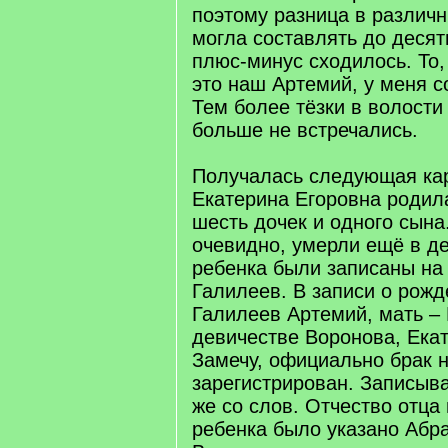
поэтому разница в различ
могла составлять до десят
плюс-минус сходилось. То,
это наш Артемий, у меня с
Тем более тёзки в волости
больше не встречались.
Получалась следующая ка
Екатерина Егоровна родил
шесть дочек и одного сына
очевидно, умерли ещё в де
ребенка были записаны н
Галилеев. В записи о рожд
Галилеев Артемий, мать – 
девичестве Воронова, Ека
Замечу, официально брак н
зарегистрирован. Записыва
же со слов. Отчество отца
ребенка было указано Абра