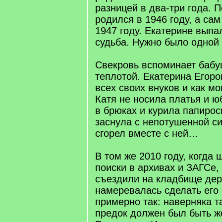
разницей в два-три года. 
родился в 1946 году, а са
1947 году. Екатерине выпа
судьба. Нужно было одной 
Свекровь вспоминает бабу
теплотой. Екатерина Егор
всех своих внуков и как м
Катя не носила платья и ю
в брюках и курила папиро
заснула с непотушенной си
сгорел вместе с ней…
В том же 2010 году, когда
поиски в архивах и ЗАГСе,
съездили на кладбище дер
намеревалась сделать его
примерно так: наверняка 
предок должен был быть ж