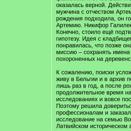
оказалась верной. Действ
мужчина с отчеством Арте
рождения подходила, он г
Артемию. Никифор Галиле
Конечно, стоило ещё подт
гипотезу. Идея с кладбище
понравилась, что позже он
миссию – сохранять имена
похороненных на деревенс
К сожалению, поиски услож
живу в Бельгии и в архив 
лишь раз в год, а после р
продолжительное время на
исследованиях и вовсе пос
Поэтому решила доверить
профессионалам и заказал
исследование на семью Во
Латвийском историческом 