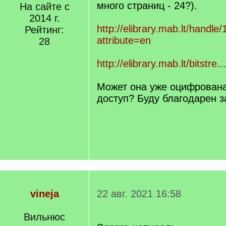
много страниц - 24?).
На сайте с
2014 г.
http://elibrary.mab.lt/handle
Рейтинг:
attribute=en
28
http://elibrary.mab.lt/bitstre
Может она уже оцифрована 
доступ? Буду благодарен з
vineja
22 авг. 2021 16:58
Вильнюс