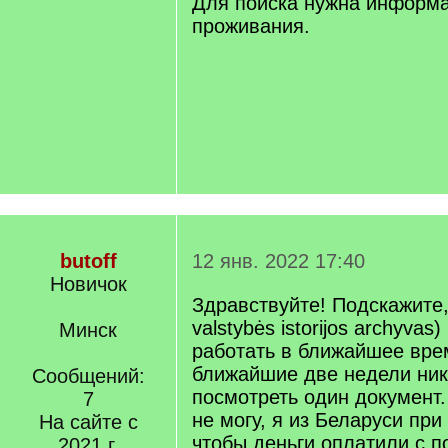
Для поиска нужна информа
проживания.
butoff
12 янв. 2022 17:40
Новичок
Здравствуйте! Подскажите,
valstybės istorijos archyvas
Минск
работать в ближайшее вре
ближайшие две недели ник
Сообщений:
посмотреть один документ.
7
не могу, я из Беларуси при
На сайте с
чтобы деньги оплатили с 
2021 г.