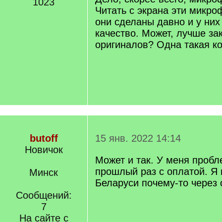
1023
Читать с экрана эти микр
они сделаны давно и у них
качество. Может, лучше зак
оригиналов? Одна такая ко
butoff
15 янв. 2022 14:14
Новичок
Может и так. У меня проб
прошлый раз с оплатой. Я 
Минск
Беларуси почему-то через 
Сообщений:
7
На сайте с