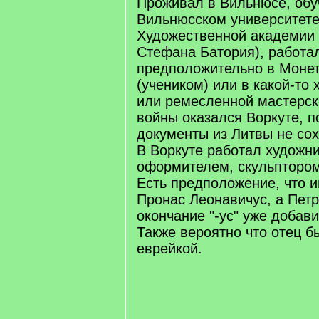
Проживал в Вильнюсе, обу
Вильнюсском университете
Художественной академии 
Стефана Батория), работа
предположительно в Моне
(учеником) или в какой-то
или ремесленной мастерск
войны оказался Воркуте, п
документы из Литвы не со
В Воркуте работал художн
оформителем, скульптором
Есть предположение, что и
Пронас Леонавичус, а Петр
окончание "-ус" уже добави
Также вероятно что отец б
еврейкой.