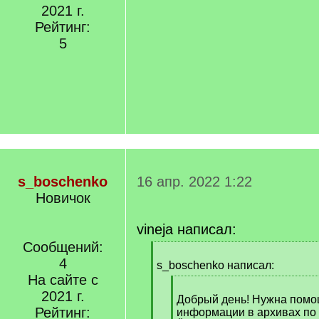
2021 г.
Рейтинг:
5
s_boschenko
16 апр. 2022 1:22
Новичок
vineja написал:
Сообщений:
[
4
q
s_boschenko написал:
]
На сайте с
[
2021 г.
q
Добрый день! Нужна помо
Рейтинг:
]
информации в архивах по 