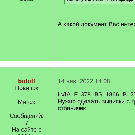
[
/
q
]
А какой документ Вас инте
butoff
14 янв. 2022 14:08
Новичок
LVIA. F. 378. BS. 1866. B. 2
Нужно сделать выписки с т
Минск
страничек.
Сообщений:
7
На сайте с