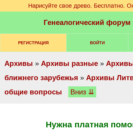
Нарисуйте свое древо. Бесплатно. О
Генеалогический форум
РЕГИСТРАЦИЯ
ВОЙТИ
Архивы
»
Архивы разные
»
Архивы
ближнего зарубежья
»
Архивы Лит
общие вопросы
Вниз ⇊
Нужна платная пом