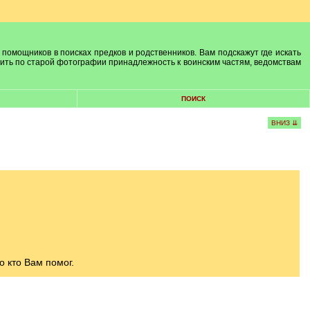
 помощников в поисках предков и родственников. Вам подскажут где искать
лить по старой фотографии принадлежность к воинским частям, ведомствам
ПОИСК
ВНИЗ ⇊
 кто Вам помог.