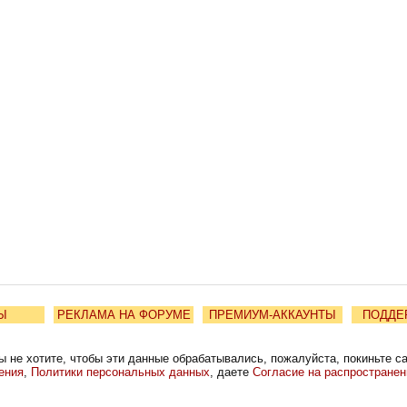
Ы
РЕКЛАМА НА ФОРУМЕ
ПРЕМИУМ-АККАУНТЫ
ПОДДЕ
ы не хотите, чтобы эти данные обрабатывались, пожалуйста, покиньте с
ения
,
Политики персональных данных
, даете
Согласие на распростране