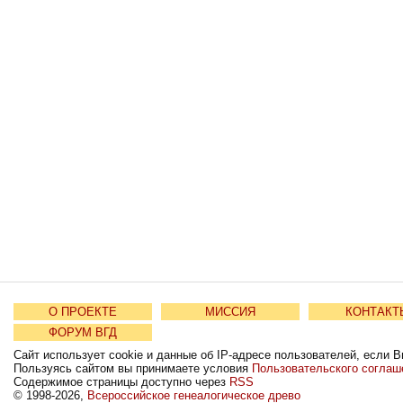
О ПРОЕКТЕ
МИССИЯ
КОНТАКТ
ФОРУМ ВГД
Сайт использует cookie и данные об IP-адресе пользователей, если В
Пользуясь сайтом вы принимаете условия
Пользовательского соглаш
Содержимое страницы доступно через
RSS
© 1998-2026,
Всероссийское генеалогическое древо