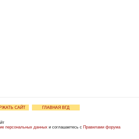
РЖАТЬ САЙТ
ГЛАВНАЯ ВГД
айт
ние персональных данных
и соглашаетесь с
Правилами форума