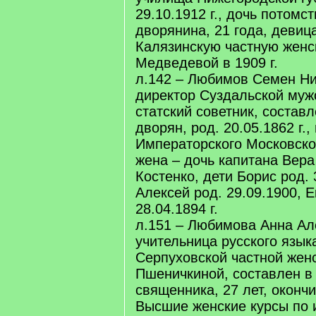
29.10.1912 г., дочь потомс
дворянина, 21 года, девиц
Калязинскую частную женс
Медведевой в 1909 г.
л.142 – Любимов Семен Ни
директор Суздальской муж
статский советник, составле
дворян, род. 20.05.1862 г.,
Императорского Московско
жена – дочь капитана Вер
Костенко, дети Борис род. 
Алексей род. 29.09.1900, Е
28.04.1894 г.
л.151 – Любимова Анна Ал
учительница русского язык
Серпуховской частной женс
Пшеничкиной, составлен в 1
священника, 27 лет, оконч
Высшие женские курсы по 