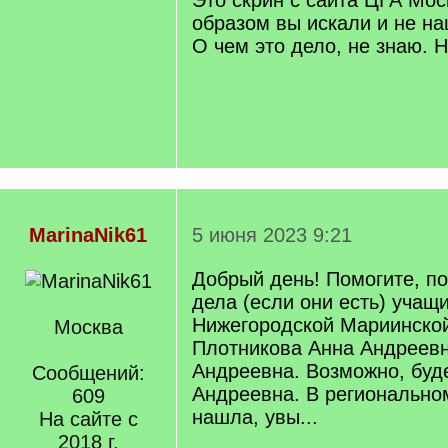
Это скрин с сайта ЦГА Мос
]
образом вы искали и не н
О чем это дело, не знаю. 
MarinaNik61
5 июня 2023 9:21
Добрый день! Помогите, по
дела (если они есть) учащ
Нижегородской Мариинской
Москва
Плотникова Анна Андреев
Андреевна. Возможно, буд
Сообщений:
Андреевна. В регионально
609
нашла, увы...
На сайте с
2018 г.