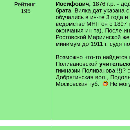
Иосифович,
1876 г.р. - д
Рейтинг:
брата. Вилка дат указана с
195
обучались в ин-те 3 года и
ведомстве МНП он с 1897 г
окончания ин-та). После и
Ростовской Мариинской же
минимум до 1911 г. судя п
Возможно что-то найдется 
Поливановской
учительск
гимназии Поливанова!!!)? 
Добрятинская вол., Подоль
Московская губ.
Не могу