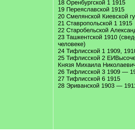
18 Оренбургской 1 1915
19 Переяславской 1915
20 Смелянской Киевской гу
21 Ставропольской 1 1915
22 Старобельской Алексан
23 Ташкентской 1910 (све
человеке)
24 Тифлисской 1 1909, 191
25 Тифлисской 2 ЕИВысоче
Князя Михаила Николаеви
26 Тифлисской 3 1909 — 1
27 Тифлисской 6 1915
28 Эриванской 1903 — 191