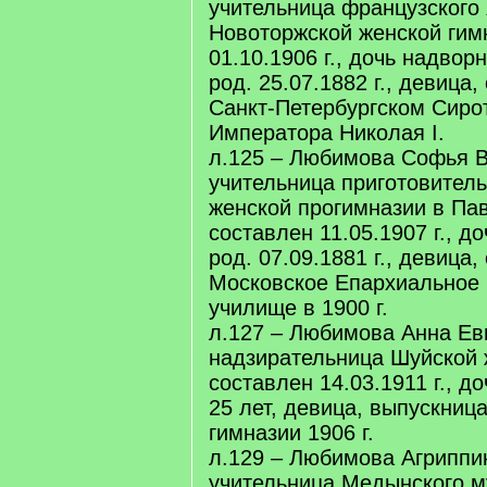
учительница французского
Новоторжской женской гим
01.10.1906 г., дочь надвор
род. 25.07.1882 г., девица,
Санкт-Петербургском Сиро
Императора Николая I.
л.125 – Любимова Софья В
учительница приготовитель
женской прогимназии в Па
составлен 11.05.1907 г., д
род. 07.09.1881 г., девица,
Московское Епархиальное
училище в 1900 г.
л.127 – Любимова Анна Ев
надзирательница Шуйской 
составлен 14.03.1911 г., д
25 лет, девица, выпускниц
гимназии 1906 г.
л.129 – Любимова Агриппи
учительница Медынского м