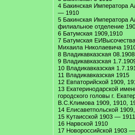
4 Бакинская Императора А
— 1910
5 Бакинская Императора А
филиальное отделение 19
6 Батумская 1909,1910
7 Батумская ЕИВысочества
Михаила Николаевича 1910
8 Владикавказская 08.190
9 Владикавказская 1.7.190
10 Владикавказская 1.7.19
11 Владикавказская 1915
12 Евпаторийской 1909, 19
13 Екатеринодарской имен
городского головы г. Екат
В.С.Климова 1909, 1910, 1
14 Елисаветпольской 1909,
15 Кутаисской 1903 — 1911
16 Нарвской 1910
17 Новороссийской 1903 —