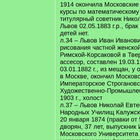
1914 окончила Московские
курсы по математическому
титулярный советник Нико
Львов 02.05.1883 г.р., брак 
детей нет.
л.34 – Львов Иван Иванови
рисования частной женско
Римской-Корсаковой в Тве
ассесор, составлен 19.03.1
03.01.1882 г., из мещан, у
в Москве, окончил Москов
Императорское Строгановс
Художественно-Промышле
1903 г., холост
л.37 – Львов Николай Евте
Народных Училищ Калужско
20 января 1874 (правки от 
дворян, 37 лет, выпускник
Московского Университета