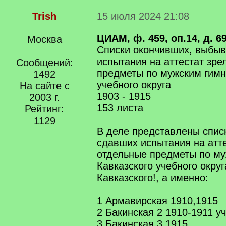
Trish
15 июля 2024 21:08
ЦИАМ, ф. 459, оп.14, д. 6
Москва
Списки окончивших, выбы
испытания на аттестат зре
Сообщений:
предметы по мужским гимн
1492
учебного округа
На сайте с
1903 - 1915
2003 г.
153 листа
Рейтинг:
1129
В деле представлены спис
сдавших испытания на атте
отдельные предметы по м
Кавказского учебного округ
Кавказского!, а именно:
1 Армавирская 1910,1915
2 Бакинская 2 1910-1911 уч.
3 Бакинская 3 1915