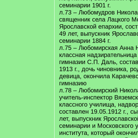
семинарии 1901 г.
л.73 – Любомудров Никола
священник села Лацкого Мо
Ярославской епархии, сост
49 лет, выпускник Ярослав
семинарии 1884 г.
л.75 – Любомирская Анна 
классная надзирательница
гимназии С.П. Даль, состав
1913 г., дочь чиновника, род
девица, окончила Карачев
гимназию
л.78 – Любомирский Никол
учитель-инспектор Вяземск
классного училища, надвор
составлен 19.05.1912 г., с
лет, выпускник Ярославско
семинарии и Московского у
института, который окончил