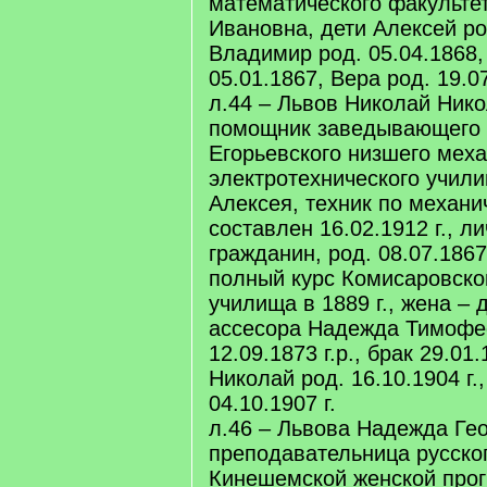
математического факульте
Ивановна, дети Алексей ро
Владимир род. 05.04.1868,
05.01.1867, Вера род. 19.07
л.44 – Львов Николай Нико
помощник заведывающего
Егорьевского низшего меха
электротехнического учил
Алексея, техник по механи
составлен 16.02.1912 г., л
гражданин, род. 08.07.1867 
полный курс Комисаровског
училища в 1889 г., жена – 
ассесора Надежда Тимофе
12.09.1873 г.р., брак 29.01.
Николай род. 16.10.1904 г.
04.10.1907 г.
л.46 – Львова Надежда Гео
преподавательница русско
Кинешемской женской прог