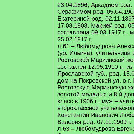
23.04.1896, Аркадием род. 
Серафимом род. 05.04.190
Екатериной род. 02.11.189
17.03.1903, Марией род. 05.
составлена 09.03.1917 г., 
25.02.1917 г.
л.61 – Любомудрова Алекс
(ур. Ильина), учительница 
Ростовской Мариинской же
составлен 12.05.1910 г., и
Ярославской губ., род. 15.0
дом на Покровской ул. в г.
Ростовскую Мариинскую же
золотой медалью и 8-й до
класс в 1906 г., муж – учи
второклассной учительско
Константин Иванович Любо
Валерия род. 07.11.1909 г.
л.63 – Любомудрова Евген