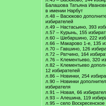
Балашова Татьяна Ивановн
в имении Нарбут
л.48 – Васюково дополните
избирателей
л.49 – Настасьино, 393 из
л.57 – Курынь, 155 избира
л.60 – Шебаршино, 222 из
л.66 – Макарово 1-е, 135 
л.70 – Гавшино, 126 избир
л.72 – Ратчино, 164 избира
л.76 – Клементьево, 320 и
л.82 – Клементьево допол
12 избирателей
л.86 – Новинки, 254 избир
л.90 – Новинки дополнител
избирателя
л.91 – Новая, 66 избирате
л.93 – Алешина, 119 избир
л.95 – село Воскресенское