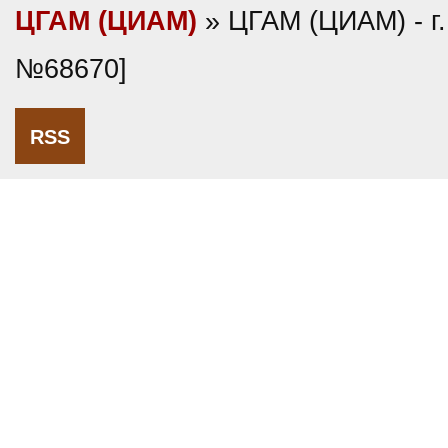
ЦГАМ (ЦИАМ)
» ЦГАМ (ЦИАМ) - г.
№68670]
RSS