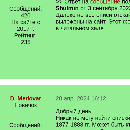
>> Ответ на
сообщение
пол
Shulmin
от 3 сентября 202
Сообщений:
Далеко не все описи отска
420
выложены на сайт. Этот ф
На сайте с
в читальном зале.
2017 г.
Рейтинг:
235
D_Medovar
20 апр. 2024 16:12
Новичок
Добрый день!
Никак не могу найти списк
1877-1883 гг. Может быть к
Сообщений: