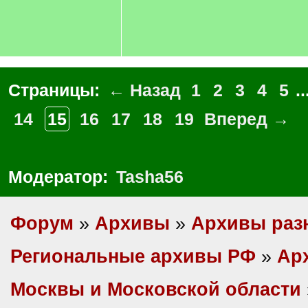
Страницы:
← Назад
1
2
3
4
5
..
14
15
16
17
18
19
Вперед →
Модератор:
Tasha56
Форум
»
Архивы
»
Архивы раз
Региональные архивы РФ
»
Ар
Москвы и Московской области