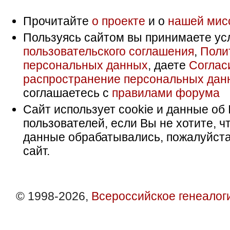
Прочитайте
о проекте
и о
нашей мис
Пользуясь сайтом вы принимаете ус
пользовательского соглашения
,
Поли
персональных данных
, даете
Соглас
распространение персональных дан
соглашаетесь с
правилами форума
Сайт использует cookie и данные об 
пользователей, если Вы не хотите, ч
данные обрабатывались, пожалуйста
сайт.
© 1998-2026,
Всероссийское генеалог