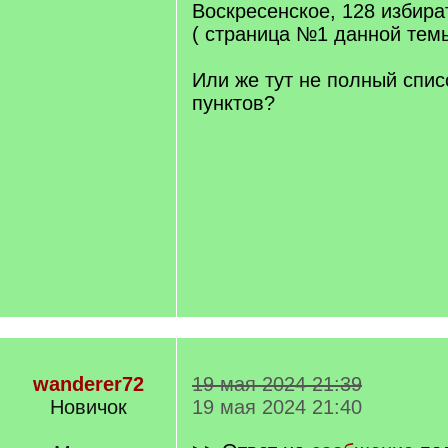
Воскресенское, 128 избира
( страница №1 данной тем
Или же тут не полный спи
пунктов?
wanderer72
19 мая 2024 21:39
Новичок
19 мая 2024 21:40