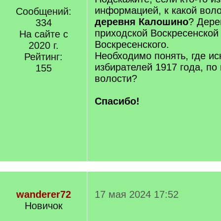
информацией, к какой вол
Сообщений:
деревня
Калошино
? Дере
334
приходской Воскресенской
На сайте с
Воскресенского.
2020 г.
Необходимо понять, где ис
Рейтинг:
избирателей 1917 года, по
155
волости?
Спасибо!
wanderer72
17 мая 2024 17:52
Новичок