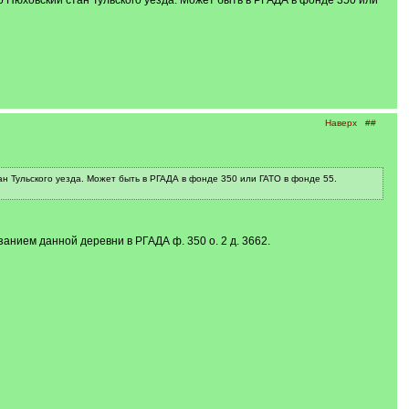
 Нюховский стан Тульского уезда. Может быть в РГАДА в фонде 350 или
Наверх
##
н Тульского уезда. Может быть в РГАДА в фонде 350 или ГАТО в фонде 55.
анием данной деревни в РГАДА ф. 350 о. 2 д. 3662.