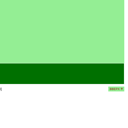
]
ВВЕРХ ⇈