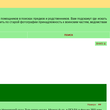
 помощников в поисках предков и родственников. Вам подскажут где искать
лить по старой фотографии принадлежность к воинским частям, ведомствам
ПОИСК
ВНИЗ ⇊
Наверх
##