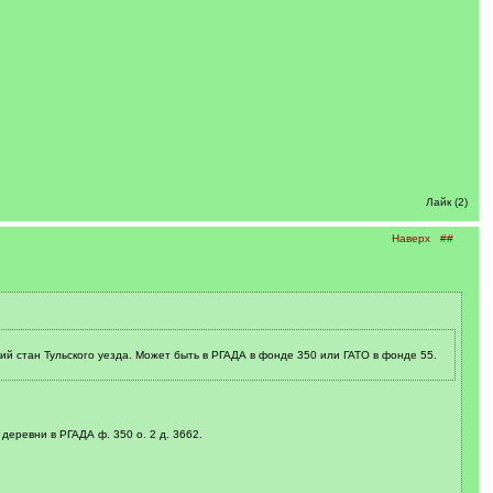
Лайк (2)
Наверх
##
й стан Тульского уезда. Может быть в РГАДА в фонде 350 или ГАТО в фонде 55.
деревни в РГАДА ф. 350 о. 2 д. 3662.