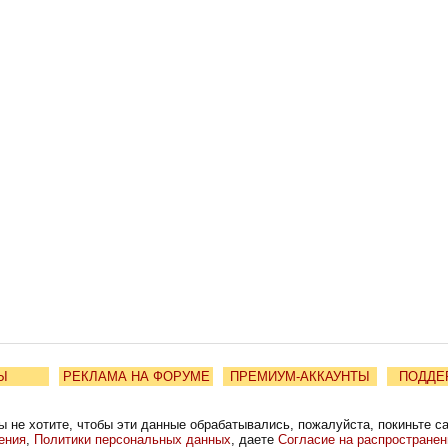
Ы
РЕКЛАМА НА ФОРУМЕ
ПРЕМИУМ-АККАУНТЫ
ПОДДЕ
ы не хотите, чтобы эти данные обрабатывались, пожалуйста, покиньте с
ения
,
Политики персональных данных
, даете
Согласие на распростране