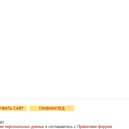
РЖАТЬ САЙТ
ГЛАВНАЯ ВГД
айт
ние персональных данных
и соглашаетесь с
Правилами форума