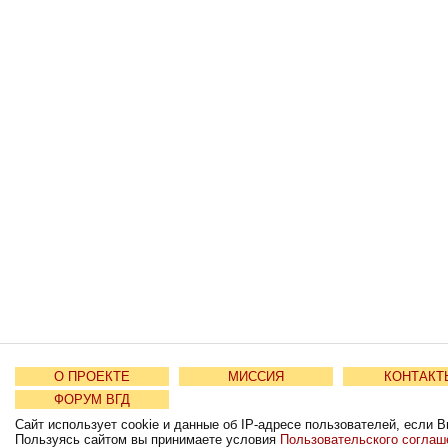
О ПРОЕКТЕ
МИССИЯ
КОНТАКТ
ФОРУМ ВГД
Сайт использует cookie и данные об IP-адресе пользователей, если В
Пользуясь сайтом вы принимаете условия
Пользовательского соглаш