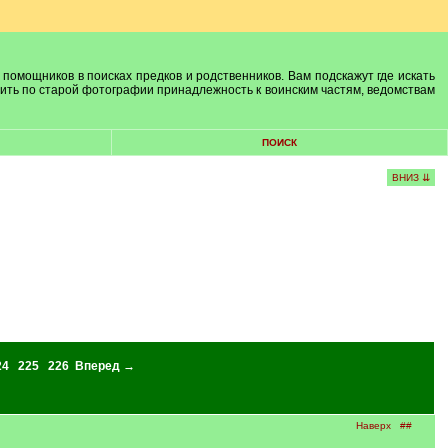
 помощников в поисках предков и родственников. Вам подскажут где искать
лить по старой фотографии принадлежность к воинским частям, ведомствам
ПОИСК
ВНИЗ ⇊
24
225
226
Вперед →
Наверх
##