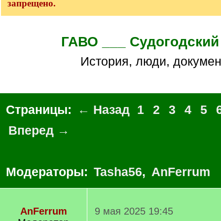
запрещено.
ГАВО ___ Судогодский
История, люди, докуме
Страницы:
← Назад
1
2
3
4
5
Вперед →
Модераторы:
Tasha56
,
AnFerrum
AnFerrum
9 мая 2025 19:45