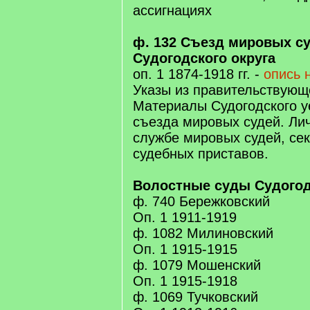
ассигнациях
ф. 132 Съезд мировых с
Судогодского округа
оп. 1 1874-1918 гг. -
опись 
Указы из правительствующе
Материалы Судогодского у
съезда мировых судей. Ли
службе мировых судей, сек
судебных приставов.
Волостные суды Судогод
ф. 740 Бережковский
Оп. 1 1911-1919
ф. 1082 Милиновский
Оп. 1 1915-1915
ф. 1079 Мошенский
Оп. 1 1915-1918
ф. 1069 Тучковский