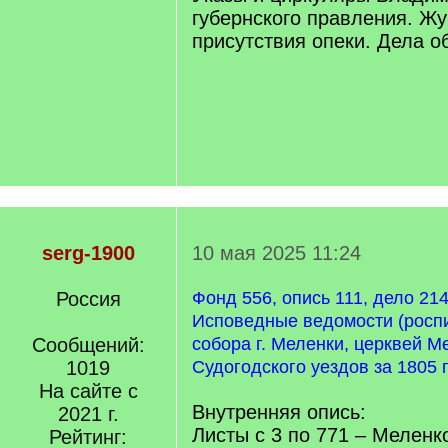
губернского правления. Ж
присутствия опеки. Дела о
serg-1900
10 мая 2025 11:24
Россия
Фонд 556, опись 111, дело 214
Исповедные ведомости (роспи
Сообщений:
собора г. Меленки, церквей М
1019
Судогодского уездов за 1805 
На сайте с
Внутренняя опись:
2021 г.
Листы с 3 по 771 – Меленк
Рейтинг: