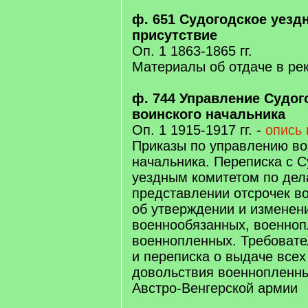
ф. 651 Судогодское уезд
присутствие
Оп. 1 1863-1865 гг.
Материалы об отдаче в ре
ф. 744 Управление Судог
воинского начальника
Оп. 1 1915-1917 гг. -
опись 
Приказы по управлению во
начальника. Переписка с 
уездным комитетом по дел
представлении отсрочек в
об утверждении и изменен
военнообязанных, военноп
военнопленных. Требоват
и переписка о выдаче всех
довольствия военнопленн
Австро-Венгерской армии