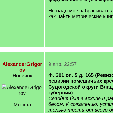
Не надо мне забрасывать 
как найти метрические книг
AlexanderGrigor
9 апр. 22:57
ov
Ф. 301 оп. 5 д. 165 (Ревиз
Новичок
ревизии помещичьих кре
Судогодской округи Вла
губернии)
Сегодня был в архиве и р
делом. К сожалению, успе
Москва
только треть от всего о