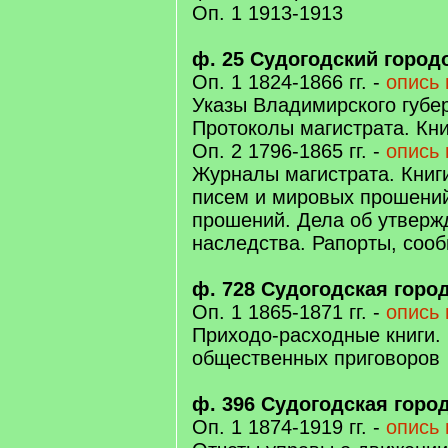
Оп. 1 1913-1913
ф. 25 Судогодский город
Оп. 1 1824-1866 гг. -
опись 
Указы Владимирского губе
Протоколы магистрата. Кн
Оп. 2 1796-1865 гг. -
опись 
Журналы магистрата. Книг
писем и мировых прошени
прошений. Дела об утверж
наследства. Рапорты, соо
ф. 728 Судогодская горо
Оп. 1 1865-1871 гг. -
опись 
Приходо-расходные книги. 
общественных приговоров
ф. 396 Судогодская горо
Оп. 1 1874-1919 гг. -
опись 