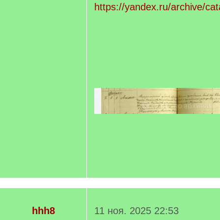
https://yandex.ru/archive/ca
hhh8
11 ноя. 2025 22:53