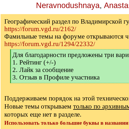
Neravnodushnaya
,
Anasta
Географический раздел по Владимирской г
https://forum.vgd.ru/2162/
Фамильные темы на форуме открываются ч
https://forum.vgd.ru/1294/22332/
[
Для благодарности предложены три вари
q
1. Рейтинг (+/-)
]
2. Лайк за сообщение
3. Отзыв в Профиле участника
[
/
q
Поддерживаем порядок на этой техническо
]
Новые темы открываем
только по архивны
которых еще нет в разделе.
Использовать только большие буквы в названии 