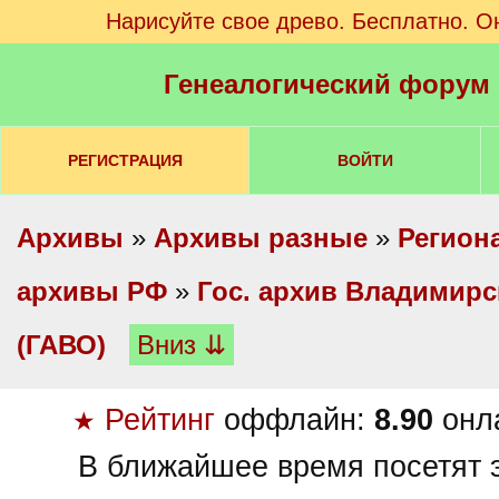
Нарисуйте свое древо. Бесплатно. О
Генеалогический форум
РЕГИСТРАЦИЯ
ВОЙТИ
Архивы
»
Архивы разные
»
Регион
архивы РФ
»
Гос. архив Владимирс
(ГАВО)
Вниз ⇊
Рейтинг
оффлайн:
8.90
онл
★
В ближайшее время посетят э