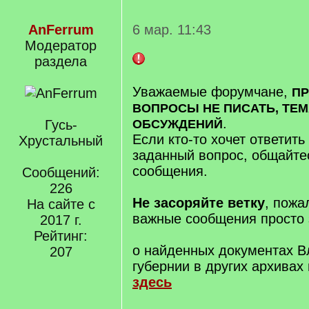
AnFerrum
6 мар. 11:43
Модератор
раздела
Уважаемые форумчане,
П
ВОПРОСЫ НЕ ПИСАТЬ, ТЕМ
.
Гусь-
ОБСУЖДЕНИЙ
Если кто-то хочет ответить
Хрустальный
заданный вопрос, общайте
сообщения.
Сообщений:
226
Не засоряйте ветку
, пожа
На сайте с
важные сообщения просто 
2017 г.
Рейтинг:
о найденных документах 
207
губернии в других архивах
здесь