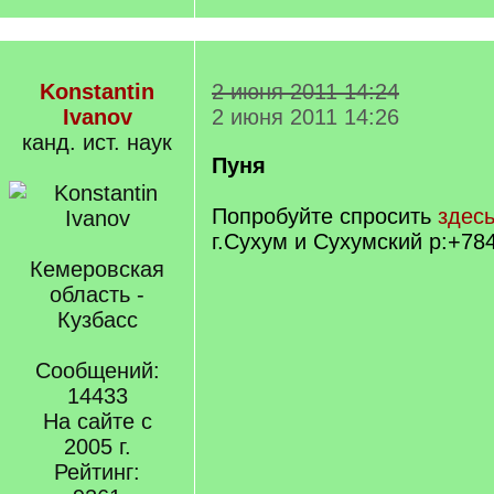
Konstantin
2 июня 2011 14:24
Ivanov
2 июня 2011 14:26
канд. ист. наук
Пуня
Попробуйте спросить
здес
г.Сухум и Сухумский р:+78
Кемеровская
область -
Кузбасс
Сообщений:
14433
На сайте с
2005 г.
Рейтинг: