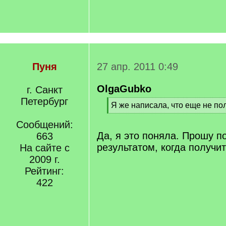
Пуня
27 апр. 2011 0:49
OlgaGubko
г. Санкт
Петербург
[
Я же написала, что еще не пол
q
[
]
Сообщений:
/
q
Да, я это поняла. Прошу п
663
]
результатом, когда получит
На сайте с
2009 г.
Рейтинг:
422