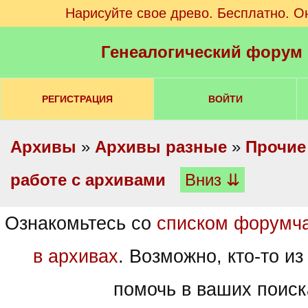
Нарисуйте свое древо. Бесплатно. О
Генеалогический форум
РЕГИСТРАЦИЯ
ВОЙТИ
Архивы
»
Архивы разные
»
Прочие
работе с архивами
Вниз ⇊
Ознакомьтесь со
списком форумч
в архивах
. Возможно, кто-то из
помочь в ваших поиск