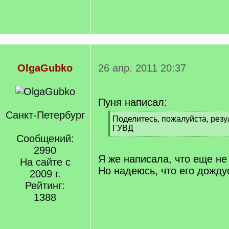
OlgaGubko
26 апр. 2011 20:37
Пуня написал:
Санкт-Петербург
[
Поделитесь, пожалуйста, резу
q
ГУВД
]
Сообщений:
[
/
2990
q
Я же написала, что еще не
На сайте с
]
Но надеюсь, что его дожду
2009 г.
Рейтинг:
1388