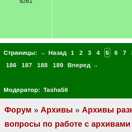
9261
Страницы:
← Назад
1
2
3
4
5
6
7
186
187
188
189
Вперед →
Модератор:
Tasha56
Форум
»
Архивы
»
Архивы раз
вопросы по работе с архивами