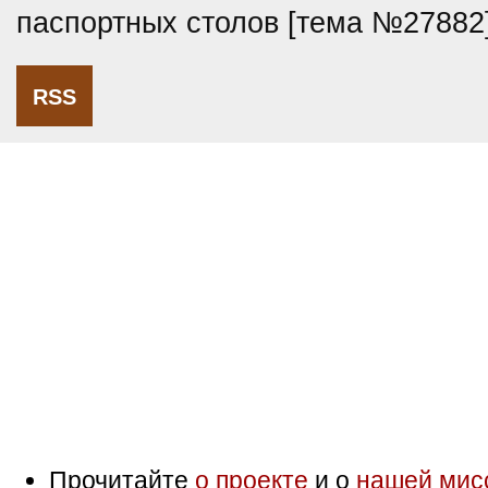
паспортных столов [тема №27882
RSS
Прочитайте
о проекте
и о
нашей мис