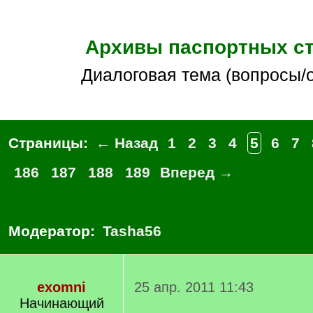
Архивы паспортных с
Диалоговая тема (вопросы/
Страницы:
← Назад
1
2
3
4
5
6
7
186
187
188
189
Вперед →
Модератор:
Tasha56
exomni
25 апр. 2011 11:43
Начинающий