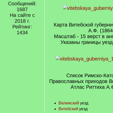
Сообщений:
1687
На сайте с
2018 г.
Карта Витебской губерни
Рейтинг:
А.Ф. (1864
1434
Масштаб - 15 верст в а
Указаны границы уезд
Список Римско-Кат
Православных приходов Ви
Атлас Риттиха А.Ф
Велижский
уезд
Витебский
уезд