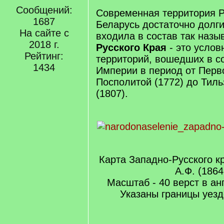
Сообщений:
Современная территория Р
1687
Беларусь достаточно долг
На сайте с
входила в состав так наз
2018 г.
Русского Края
- это усло
Рейтинг:
территорий, вошедших в с
1434
Империи в период от Перв
Посполитой (1772) до Тиль
(1807).
Карта Западно-Русского к
А.Ф. (1864
Масштаб - 40 верст в а
Указаны границы уезд