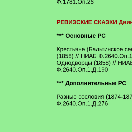
Ф.1781.Оп.26
РЕВИЗСКИЕ СКАЗКИ Двин
*** Основные РС
Крестьяне (Бальтинское се
(1858) // НИАБ Ф.2640.Оп.
Однодворцы (1858) // НИА
Ф.2640.Оп.1.Д.190
*** Дополнительные РС
Разные сословия (1874-187
Ф.2640.Оп.1.Д.276