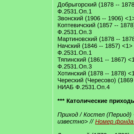
Добрыгорский (1878 -- 1878
Ф.2531.Оп.1
Звонский (1906 -- 1906) <1
Коптевичский (1857 -- 1878
Ф.2531.Оп.3
Мартиновский (1878 -- 187
Начский (1846 -- 1857) <1>
Ф.2531.Оп.1
Тяпинский (1861 -- 1867) <
Ф.2531.Оп.3
Хотинский (1878 -- 1878) <
Череский (Чересово) (1869 
НИАБ Ф.2531.Оп.4
*** Католические приход
Приход / Костел (Период) 
известно> //
Номер фонда 