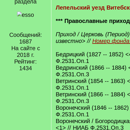
раздела
Лепельский уезд Витебск
*** Православные прихо
Приход / Церковь (Период)
Сообщений:
известно> //
Номер фонда 
1687
На сайте с
Бедрицкий (1827 -- 1852) <
2018 г.
Ф.2531.Оп.1
Рейтинг:
Ведринский (1866 -- 1884) 
1434
Ф.2531.Оп.3
Ветринский (1854 -- 1863) 
Ф.2531.Оп.1
Ветринский (1866 -- 1884) 
Ф.2531.Оп.3
Воронечский (1846 -- 1862)
Ф.2531.Оп.1
Воронечский / Богородицкая
<1> // НИАБ Ф.2531.Оп.3