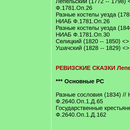
Лепельский (1772 -- 1798) 
Ф.1781.Оп.26
Разные костелы уезда (1783
НИАБ Ф.1781.Оп.26
Разные костелы уезда (1840
НИАБ Ф.1781.Оп.30
Селицкий (1820 -- 1850) <>
Ушачский (1828 -- 1829) <>
РЕВИЗСКИЕ СКАЗКИ Лепе
*** Основные РС
Разные сословия (1834) //
Ф.2640.Оп.1.Д.65
Государственные крестьяне
Ф.2640.Оп.1.Д.162