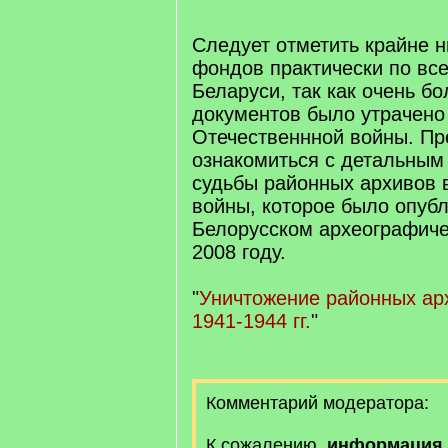
Следует отметить крайне н
фондов практически по вс
Беларуси, так как очень б
документов было утрачено
Отечественнной войны. П
ознакомиться с детальным
судьбы районных архивов 
войны, которое было опуб
Белорусском археографиче
2008 году.
"
Уничтожение районных ар
1941-1944 гг.
"
Комментарий модератора:
К сожалению,
информация 