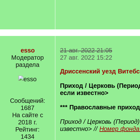
esso
21 авг. 2022 21:05
Модератор
27 авг. 2022 15:22
раздела
Дриссенский уезд Витебс
Приход / Церковь (Период
если известно>
Сообщений:
*** Православные прихо
1687
На сайте с
Приход / Церковь (Период)
2018 г.
известно> //
Номер фонда 
Рейтинг:
1434