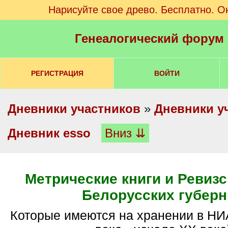
Нарисуйте свое древо. Бесплатно. О
Генеалогический форум
РЕГИСТРАЦИЯ
ВОЙТИ
Дневники участников
»
Дневники у
Дневник esso
Вниз ⇊
Метрические книги и Ревизс
Белорусских губерн
Которые имеются на хранении в НИАБ (конец XVIII