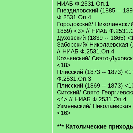
НИАБ Ф.2531.Оп.1
Гнездиловский (1885 -- 189
Ф.2531.Оп.4
Городокский/ Николаевский
1859) <3> // НИАБ Ф.2531.
Духовский (1839 -- 1865) <
Заборский/ Николаевская (
// НИАБ Ф.2531.Оп.4
Козьянский/ Свято-Духовска
<18>
Плисский (1873 -- 1873) <1
Ф.2531.Оп.3
Плисский (1869 -- 1873) <1
Ситский/ Свято-Георгиевска
<4> // НИАБ Ф.2531.Оп.4
Узменьский/ Николаевская 
<16>
*** Католические приход