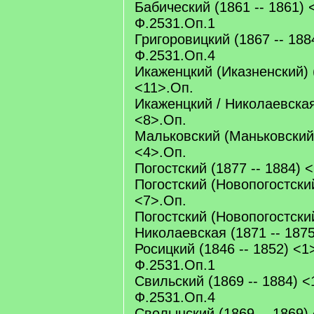
Бабический (1861 -- 1861) 
Ф.2531.Оп.1
Григоровицкий (1867 -- 188
Ф.2531.Оп.4
Икаженцкий (Иказненский) (
<11>.Оп.
Икаженцкий / Николаевская
<8>.Оп.
Мальковский (Маньковский)
<4>.Оп.
Погостский (1877 -- 1884) 
Погостский (Новопогостский
<7>.Оп.
Погостский (Новопогостский
Николаевская (1871 -- 187
Росицкий (1846 -- 1852) <1
Ф.2531.Оп.1
Свильский (1869 -- 1884) <
Ф.2531.Оп.4
Сволынский (1869 -- 1869)