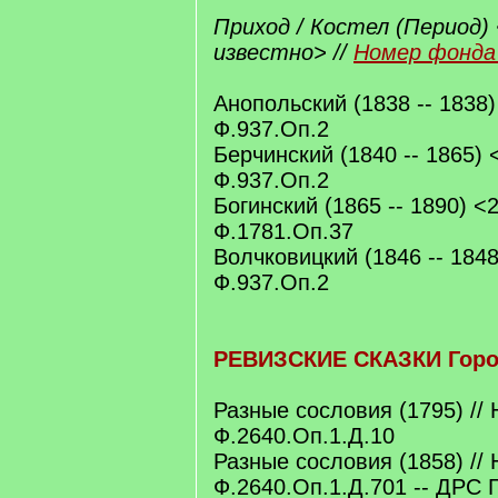
Приход / Костел (Период) 
известно> //
Номер фонда 
Анопольский (1838 -- 1838)
Ф.937.Оп.2
Берчинский (1840 -- 1865) 
Ф.937.Оп.2
Богинский (1865 -- 1890) <
Ф.1781.Оп.37
Волчковицкий (1846 -- 1848
Ф.937.Оп.2
РЕВИЗСКИЕ СКАЗКИ Город
Разные сословия (1795) //
Ф.2640.Оп.1.Д.10
Разные сословия (1858) //
Ф.2640.Оп.1.Д.701 -- ДРС 