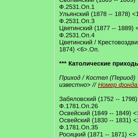
Ф.2531.Оп.1
Ульянский (1878 -- 1878) <
Ф.2531.Оп.3
Цветинский (1877 -- 1889) 
Ф.2531.Оп.4
Цветинский / Крестовоздви
1874) <6>.Оп.
*** Католические приход
Приход / Костел (Период) 
известно> //
Номер фонда 
Забяловский (1752 -- 1798)
Ф.1781.Оп.26
Освейский (1849 -- 1849) <
Освейский (1830 -- 1831) <
Ф.1781.Оп.35
Росицкий (1871 -- 1871) <>