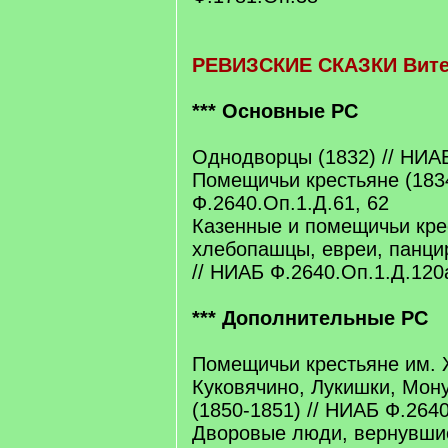
РЕВИЗСКИЕ СКАЗКИ Вите
*** Основные РС
Однодворцы (1832) // НИА
Помещичьи крестьяне (183
Ф.2640.Оп.1.Д.61, 62
Казенные и помещичьи кре
хлебопашцы, евреи, панци
// НИАБ Ф.2640.Оп.1.Д.120
*** Дополнительные РС
Помещичьи крестьяне им.
Куковячино, Лукишки, Мон
(1850-1851) // НИАБ Ф.264
Дворовые люди, вернувшие