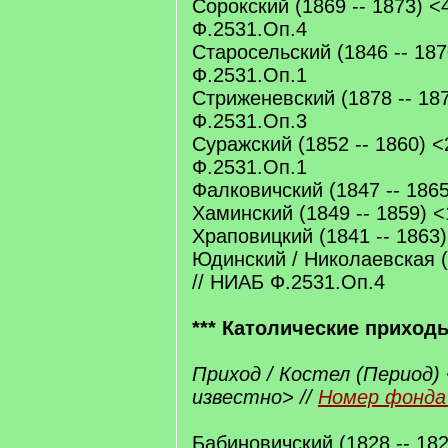
Сорокский (1869 -- 1873) <
Ф.2531.Оп.4
Старосельский (1846 -- 187
Ф.2531.Оп.1
Стриженевский (1878 -- 18
Ф.2531.Оп.3
Суражский (1852 -- 1860) <
Ф.2531.Оп.1
Фалковичский (1847 -- 186
Хаминский (1849 -- 1859) 
Храповицкий (1841 -- 1863
Юдинский / Николаевская (
// НИАБ Ф.2531.Оп.4
*** Католические приход
Приход / Костел (Период) 
известно> //
Номер фонда 
Бабиновичский (1828 -- 18