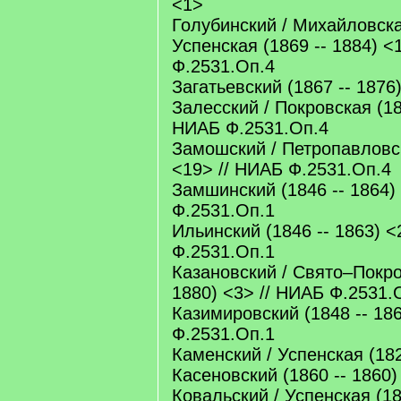
<1>
Голубинский / Михайловска
Успенская (1869 -- 1884) <
Ф.2531.Оп.4
Загатьевский (1867 -- 1876
Залесский / Покровская (18
НИАБ Ф.2531.Оп.4
Замошский / Петропавловск
<19> // НИАБ Ф.2531.Оп.4
Замшинский (1846 -- 1864)
Ф.2531.Оп.1
Ильинский (1846 -- 1863) <
Ф.2531.Оп.1
Казановский / Свято–Покро
1880) <3> // НИАБ Ф.2531.
Казимировский (1848 -- 18
Ф.2531.Оп.1
Каменский / Успенская (182
Касеновский (1860 -- 1860)
Ковальский / Успенская (186