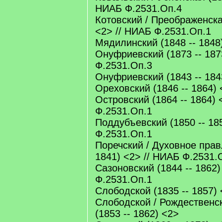
НИАБ Ф.2531.Оп.4
Котовский / Преображенская
<2> // НИАБ Ф.2531.Оп.1
Мядилинский (1848 -- 1848
Онуфриевский (1873 -- 187
Ф.2531.Оп.3
Онуфриевский (1843 -- 184
Ореховский (1846 -- 1864)
Островский (1864 -- 1864) 
Ф.2531.Оп.1
Поддубъевский (1850 -- 18
Ф.2531.Оп.1
Поречский / Духовное прав
1841) <2> // НИАБ Ф.2531.
Сазоновский (1844 -- 1862)
Ф.2531.Оп.1
Слободской (1835 -- 1857)
Слободской / Рождественс
(1853 -- 1862) <2>