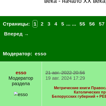
века - начало XX века
Страницы:
1
2
3
4
5
... ...
55
56
57
Вперед →
Модератор:
esso
esso
21 авг. 2022 20:56
Модератор
19 авг. 2024 17:29
раздела
Метрические книги Правос
Католических п
Белорусских губерний + РЕ