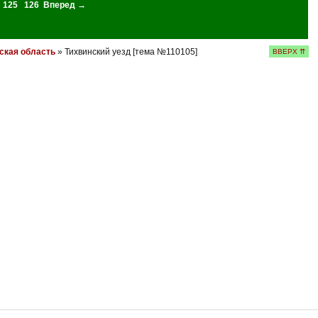
125
126
Вперед →
ская область
» Тихвинский уезд [тема №110105]
ВВЕРХ ⇈