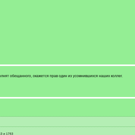
полнят обещанного, окажется прав один из усомнившихся наших коллег.
43 и 1763