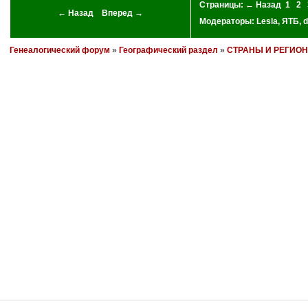
Страницы:
← Назад
1
2
← Назад
Вперед →
Модераторы:
Lesla
,
ЯТБ
,
d
Генеалогический форум
»
Географический раздел
»
СТРАНЫ И РЕГИО