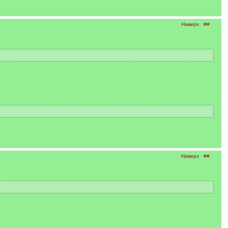
Наверх
##
Наверх
##