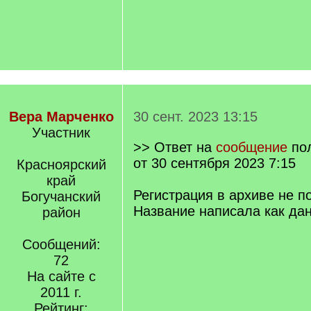
Вера Марченко
30 сент. 2023 13:15
Участник
>> Ответ на
сообщение
по
от 30 сентября 2023 7:15
Красноярский
край
Регистрация в архиве не п
Богучанский
Название написала как дан
район
Сообщений:
72
На сайте с
2011 г.
Рейтинг: