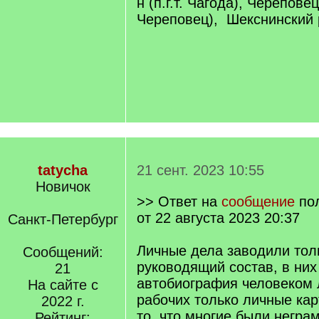
н (п.г.т. Чагода), Череповец
Череповец), Шекснинский р-
tatycha
21 сент. 2023 10:55
Новичок
>> Ответ на
сообщение
по
от 22 августа 2023 20:37
Санкт-Петербург
Личные дела заводили тол
Сообщений:
руководящий состав, в них
21
автобиография человеком 
На сайте с
рабочих только личные кар
2022 г.
то, что многие были негра
Рейтинг: