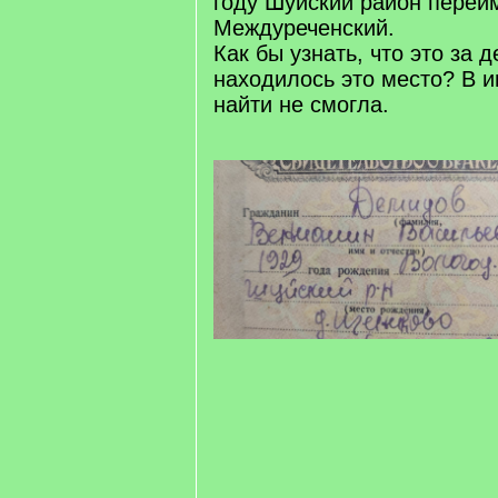
году Шуйский район переи
Междуреченский.
Как бы узнать, что это за д
находилось это место? В и
найти не смогла.