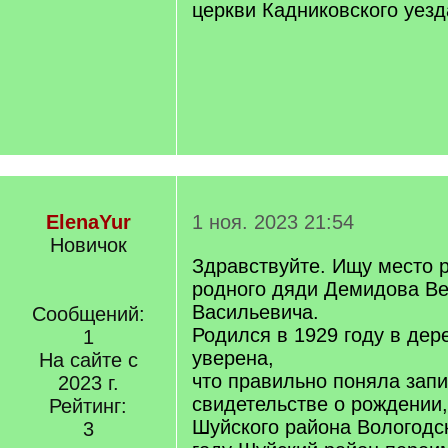
церкви Кадниковского уезда
ElenaYur
1 ноя. 2023 21:54
Новичок
Здравствуйте. Ищу место 
родного дяди Демидова В
Васильевича.
Сообщений:
Родился в 1929 году в дер
1
уверена,
На сайте с
что правильно поняла запи
2023 г.
свидетельстве о рождении,
Рейтинг:
Шуйского района Вологодск
3