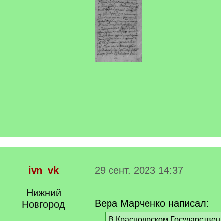
ivn_vk
29 сент. 2023 14:37
Нижний
Вера Марченко написал:
Новгород
[
В Красноярском Государстве