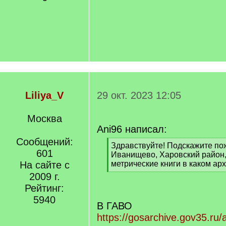
Liliya_V
29 окт. 2023 12:05
Москва
Ani96 написал:
Сообщений:
[
Здравствуйте! Подскажите по
601
q
Иванищево, Харовский район,
]
На сайте с
метрические книги в каком ар
[
2009 г.
/
Рейтинг:
q
5940
]
В ГАВО
https://gosarchive.gov35.ru