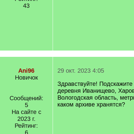
43
Ani96
29 окт. 2023 4:05
Новичок
Здравствуйте! Подскажите
деревня Иванищево, Харов
Вологодская область, метр
Сообщений:
каком архиве хранятся?
5
На сайте с
2023 г.
Рейтинг:
6