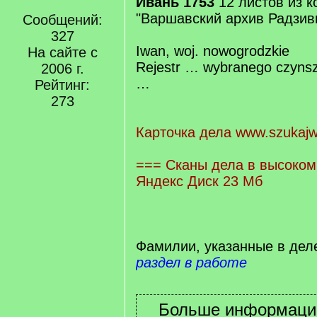
Ивань 1753
12 листов из 
"Варшавский архив Радзив
Сообщений:
327
Iwan, woj. nowogrodzkie
На сайте с
Rejestr … wybranego czynszu
2006 г.
…
Рейтинг:
273
Карточка дела www.szukajw
=== Сканы дела в высоком
Яндекс Диск 23 Мб
Фамилии, указанные в дел
раздел в работе