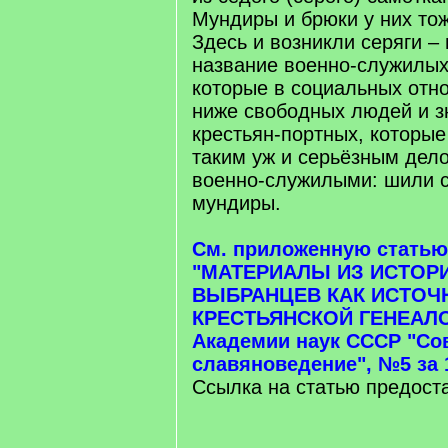
Мундиры и брюки у них то
Здесь и возникли серяги –
название военно-служилых
которые в социальных отн
ниже свободных людей и з
крестьян-портных, которые
таким уж и серьёзным дел
военно-служилыми: шили с
мундиры.
См. приложенную статью
"МАТЕРИАЛЫ ИЗ ИСТОР
ВЫБРАНЦЕВ КАК ИСТОЧ
КРЕСТЬЯНСКОЙ ГЕНЕАЛО
Академии наук СССР "Со
славяноведение", №5 за 1
Ссылка на статью предос