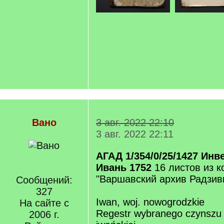
Вано
3 авг. 2022 22:10
3 авг. 2022 22:11
АГАД 1/354/0/25/1427 Ин
Ивань 1752
16 листов из 
"Варшавский архив Радзив
Сообщений:
327
Iwan, woj. nowogrodzkie
На сайте с
Regestr wybranego czynszu 
2006 г.