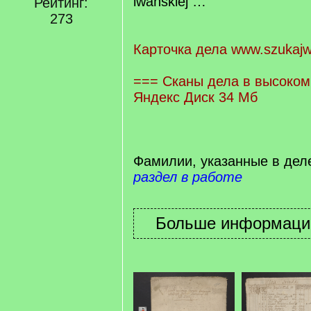
iwańskiej …
Рейтинг:
273
Карточка дела www.szukajw
=== Сканы дела в высоком
Яндекс Диск 34 Мб
Фамилии, указанные в дел
раздел в работе