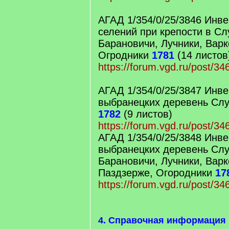
АГАД 1/354/0/25/3846 Инве
селений при крепости в Сл
Барановичи, Лучники, Варк
Огродники
1781
(14 листов
https://forum.vgd.ru/post/3
АГАД 1/354/0/25/3847 Инве
выбранецких деревень Слу
1782
(9 листов)
https://forum.vgd.ru/post/3
АГАД 1/354/0/25/3848 Инве
выбранецких деревень Слу
Барановичи, Лучники, Варк
Паздзерже, Огородники
17
https://forum.vgd.ru/post/3
4. Справочная информация