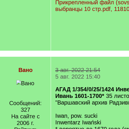
Прикрепленный файл (sovs
выбранцы 10 стр.pdf, 1181
Вано
3 авг. 2022 21:54
5 авг. 2022 15:40
АГАД 1/354/0/25/1424 Ин
Ивань 1601-1700*
35 лист
"Варшавский архив Радзив
Сообщений:
327
Iwan, pow. sucki
На сайте с
Inwentarz Iwański
2006 г.