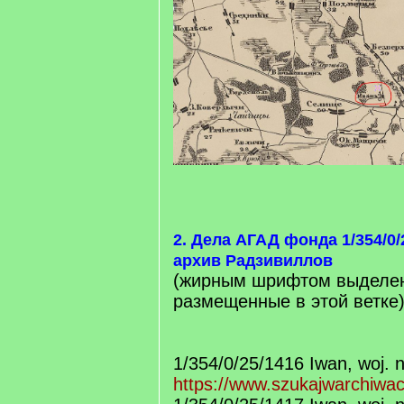
2. Дела АГАД фонда 1/354/0
архив Радзивиллов
(жирным шрифтом выделен
размещенные в этой ветке
1/354/0/25/1416 Iwan, woj. 
https://www.szukajwarchiwa