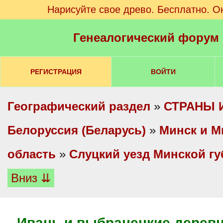
Нарисуйте свое древо. Бесплатно. О
Генеалогический форум
РЕГИСТРАЦИЯ
ВОЙТИ
Географический раздел
»
СТРАНЫ 
Белоруссия (Беларусь)
»
Минск и М
область
»
Слуцкий уезд Минской г
Вниз ⇊
Ивань и выбранецкие деревн