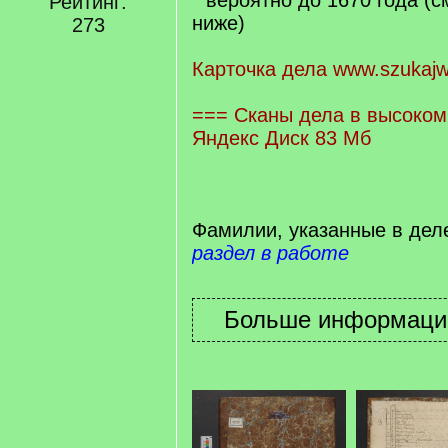
* вероятно до 1670 года (
Рейтинг:
ниже)
273
Карточка дела www.szukajw
=== Сканы дела в высоком
Яндекс Диск 83 Мб
Фамилии, указанные в дел
раздел в работе