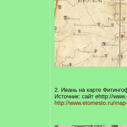
2. Ивань на карте Фитинго
Источник: сайт еhttp://www.
http://www.etomesto.ru/map-