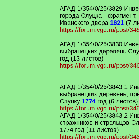
АГАД 1/354/0/25/3829 Инв
города Слуцка - фрагмент,
Иванского двора
1621
(7 л
https://forum.vgd.ru/post/3
АГАД 1/354/0/25/3830 Инве
выбранецких деревень Сл
год (13 листов)
https://forum.vgd.ru/post/3
АГАД 1/354/0/25/3843.1 Ин
выбранецких деревень, п
Слуцку
1774
год (6 листов)
https://forum.vgd.ru/post/3
АГАД 1/354/0/25/3843.2 Ин
стражников и стрельцов Сл
1774 год (11 листов)
https://forum.vgd.ru/post/3