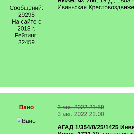
НИАБ. Ф. 766
, 19 д., 1803 
Иваньская Крестовоздвиж
Сообщений:
29295
На сайте с
2018 г.
Рейтинг:
32459
Вано
3 авг. 2022 21:59
3 авг. 2022 22:00
АГАД 1/354/0/25/1425 Ин