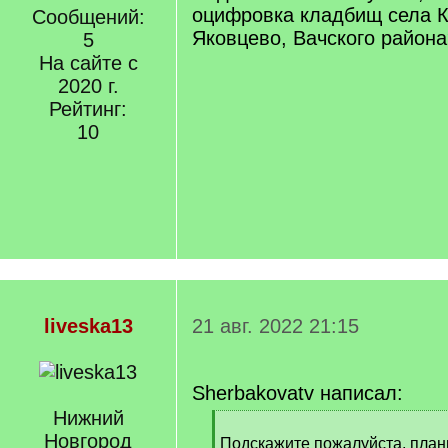
оцифровка кладбищ села К
Сообщений:
Яковцево, Вачского района
5
На сайте с
2020 г.
Рейтинг:
10
liveska13
21 авг. 2022 21:15
Sherbakovatv написал:
Нижний
[
Новгород
q
Подскажите пожалуйста, план