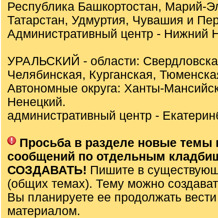
Республика Башкортостан, Марий-Э
Татарстан, Удмуртия, Чувашия и Пер
Административный центр - Нижний Н
УРАЛЬСКИЙ - области: Свердловска
Челябинская, Курганская, Тюменска
Автономные округа: Ханты-Мансийск
Ненецкий.
административный центр - Екатеринб
Просьба в разделе новые темы 
сообщений по отдельным кладби
СОЗДАВАТЬ!
Пишите в существующ
(общих темах). Тему можно создават
Вы планируете ее продолжать вести
материалом.