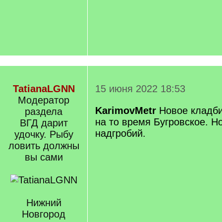
TatianaLGNN
15 июня 2022 18:53
Модератор
KarimovMetr
Новое кладби
раздела
на то время Бугровское. Н
ВГД дарит
надгробий.
удочку. Рыбу
ловить должны
вы сами
Нижний
Новгород