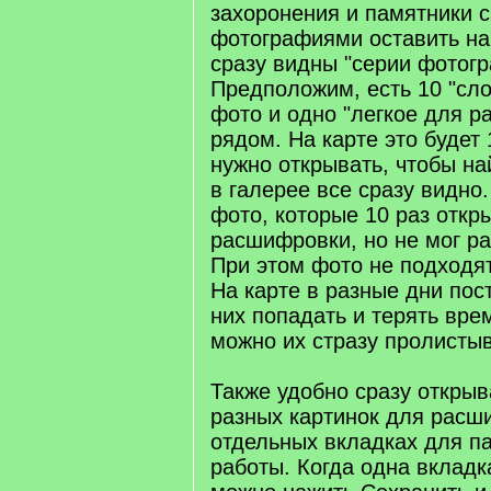
захоронения и памятники 
фотографиями оставить на
сразу видны "серии фотогр
Предположим, есть 10 "сл
фото и одно "легкое для 
рядом. На карте это будет 
нужно открывать, чтобы на
в галерее все сразу видно.
фото, которые 10 раз откр
расшифровки, но не мог ра
При этом фото не подходят
На карте в разные дни пос
них попадать и терять врем
можно их стразу пролистыв
Также удобно сразу открыв
разных картинок для расш
отдельных вкладках для п
работы. Когда одна вклад