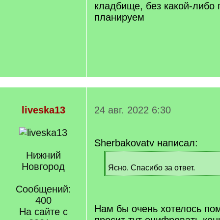
кладбище, без какой-либо
планируем
liveska13
24 авг. 2022 6:30
Sherbakovatv написал:
Нижний
[
Новгород
q
Ясно. Спасибо за ответ.
]
[
/
Сообщений:
q
400
]
Нам бы очень хотелось пом
На сайте с