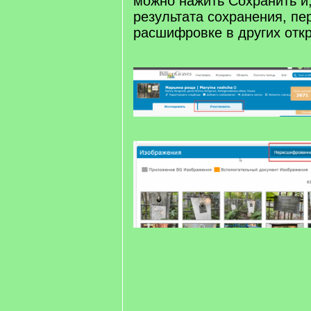
можно нажить Сохранить и
результата сохранения, пе
расшифровке в других отк