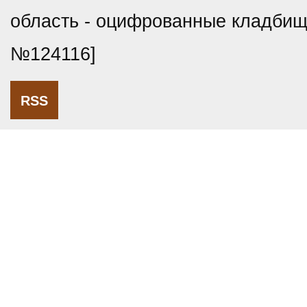
область - оцифрованные кладбищ
№124116]
RSS