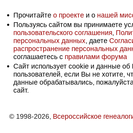
Прочитайте
о проекте
и о
нашей мис
Пользуясь сайтом вы принимаете ус
пользовательского соглашения
,
Поли
персональных данных
, даете
Соглас
распространение персональных дан
соглашаетесь с
правилами форума
Сайт использует cookie и данные об 
пользователей, если Вы не хотите, ч
данные обрабатывались, пожалуйста
сайт.
© 1998-2026,
Всероссийское генеалог