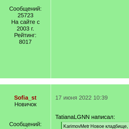
Сообщений:
25723
На сайте с
2003 г.
Рейтинг:
8017
Sofia_st
17 июня 2022 10:39
Новичок
TatianaLGNN написал:
Сообщений:
[
KarimovMetr Новое кладбище, 