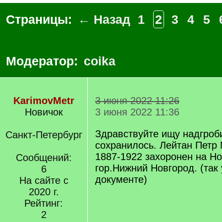
Страницы:
← Назад
1
2
3
4
5
Модератор:
coika
KarimovMetr
3 июня 2022 11:26
Новичок
3 июня 2022 11:36
Здравствуйте ищу надгроб
Санкт-Петербург
сохранилось. Лейтан Петр 
1887-1922 захоронен на Н
Сообщений:
гор.Нижний Новгород. (так 
6
документе)
На сайте с
2020 г.
Рейтинг:
2