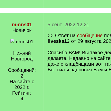
mmns01
5 сент. 2022 12:21
Новичок
>> Ответ на
сообщение
пол
liveska13
от 29 августа 202
Спасибо ВАМ! Вы такое де
Нижний
делаете. Недавно на сайте.
Новгород
даже с кладбищами вот так
Бог сил и здоровья Вам и
Сообщений:
2
На сайте с
2022 г.
Рейтинг:
4