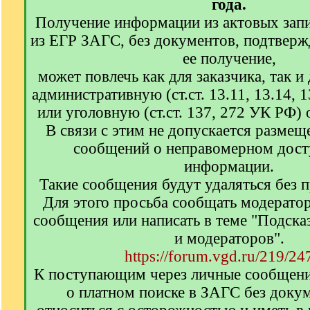
года.
Получение информации из актовых запи
из ЕГР ЗАГС, без документов, подтвер
ее получение,
может повлечь как для заказчика, так и
административную (ст.ст. 13.11, 13.14,
или уголовную (ст.ст. 137, 272 УК РФ) 
В связи с этим не допускается размещ
сообщений о неправомерном досту
информации.
Такие сообщения будут удаляться без 
Для этого просьба сообщать модерато
сообщения или написать в теме "Подска
и модераторов".
https://forum.vgd.ru/219/24
К поступающим через личные сообщен
о платном поиске в ЗАГС без доку