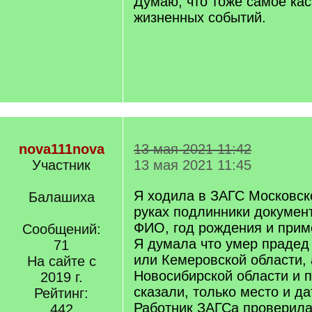
Думаю, что тоже самое кас
жизненных событий.
nova111nova
13 мая 2021 11:42
Участник
13 мая 2021 11:45
Я ходила в ЗАГС Московско
Балашиха
руках подлинники докумен
ФИО, год рождения и прим
Сообщений:
Я думала что умер прадед
71
или Кемеровской области, 
На сайте с
Новосибирской области и 
2019 г.
сказали, только место и да
Рейтинг:
Работник ЗАГСа проверила
442