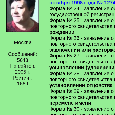
октября 1998 года № 1274
Форма № 24 - заявление о
государственной регистрац
Форма № 25 - заявление о
повторного свидетельства 
рождении
Форма № 26 - заявление о
Москва
повторного свидетельства 
заключении или расторж
Сообщений:
Форма № 27 - заявление о
5643
повторного свидетельства 
На сайте с
усыновлении (удочерени
2005 г.
Форма № 28 - заявление о
Рейтинг:
повторного свидетельства 
1669
установлении отцовства
Форма № 29 - заявление о
повторного свидетельства 
перемене имени
Форма № 30 - заявление о
повторного свидетельства 