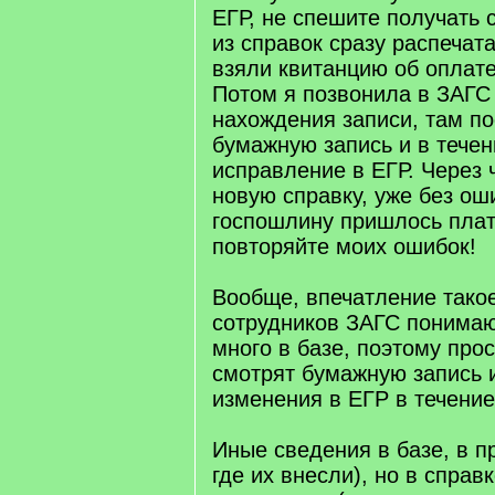
ЕГР, не спешите получать 
из справок сразу распечат
взяли квитанцию об оплат
Потом я позвонила в ЗАГС
нахождения записи, там п
бумажную запись и в течен
исправление в ЕГР. Через 
новую справку, уже без ош
госпошлину пришлось плат
повторяйте моих ошибок!
Вообще, впечатление тако
сотрудников ЗАГС понимаю
много в базе, поэтому прос
смотрят бумажную запись 
изменения в ЕГР в течение
Иные сведения в базе, в пр
где их внесли), но в справ