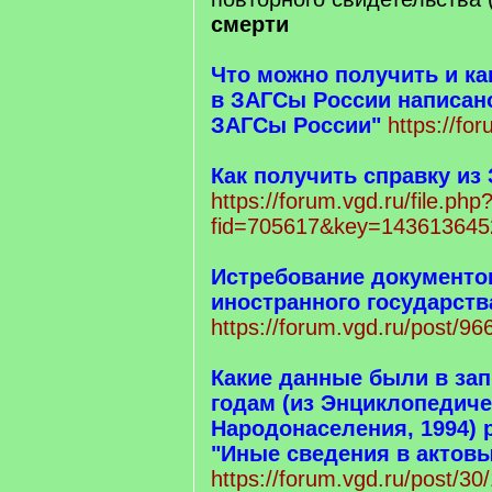
смерти
Что можно получить и ка
в ЗАГСы России написано
ЗАГСы России"
https://fo
Как получить справку из
https://forum.vgd.ru/file.php
fid=705617&key=143613645
Истребование документо
иностранного государств
https://forum.vgd.ru/post/
Какие данные были в зап
годам (из Энциклопедиче
Народонаселения, 1994) 
"Иные сведения в актовы
https://forum.vgd.ru/post/