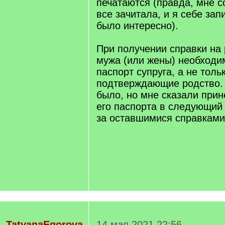
печатаются (правда, мне 
все зачитала, и я себе зап
было интересно).
При получении справки на
мужа (или жены) необходи
паспорт супруга, а не толь
подтверждающие родство. 
было, но мне сказали прин
его паспорта в следующий 
за оставшимися справками
TatyanaEgorova
14 мая 2021 22:56