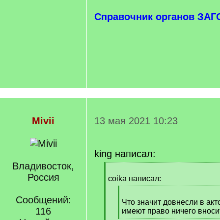
Справочник органов ЗАГ
Mivii
13 мая 2021 10:23
king написал:
Владивосток,
[
Россия
q
coika написал:
]
[
Сообщений:
q
Что значит довнесли в акт
116
]
имеют право ничего вносит
[