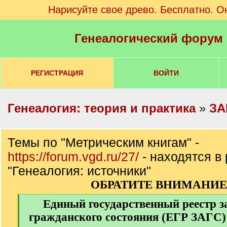
Нарисуйте свое древо. Бесплатно. О
Генеалогический форум
РЕГИСТРАЦИЯ
ВОЙТИ
Генеалогия: теория и практика
»
ЗА
Темы по "Метрическим книгам" -
https://forum.vgd.ru/27/
- находятся в
"Генеалогия: источники"
ОБРАТИТЕ ВНИМАНИЕ 
[
Единый государственный реестр з
q
гражданского состояния (ЕГР ЗАГС) 
]