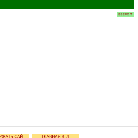
ВВЕРХ ⇈
РЖАТЬ САЙТ
ГЛАВНАЯ ВГД