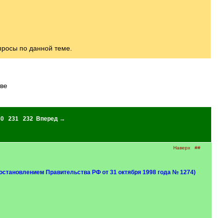
росы по данной теме.
тве
30
231
232
Вперед →
Наверх
##
остановлением Правительства РФ от 31 октября 1998 года № 1274)