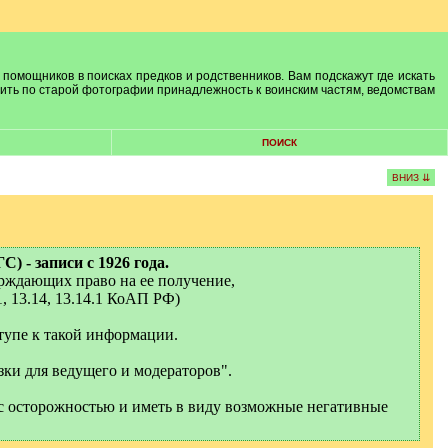
 помощников в поисках предков и родственников. Вам подскажут где искать
лить по старой фотографии принадлежность к воинским частям, ведомствам
ПОИСК
ВНИЗ ⇊
 - записи с 1926 года.
ерждающих право на ее получение,
1, 13.14, 13.14.1 КоАП РФ)
тупе к такой информации.
зки для ведущего и модераторов".
с осторожностью и иметь в виду возможные негативные